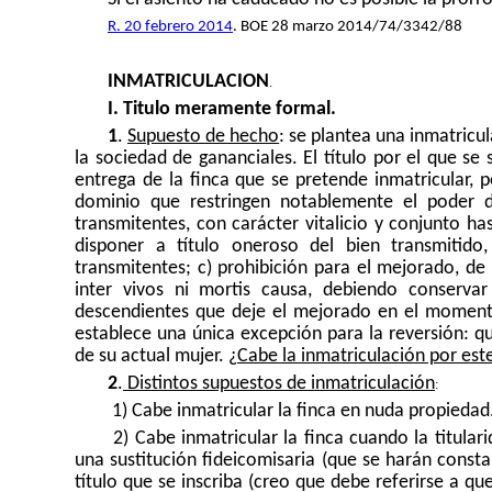
R. 20 febrero 2014
. BOE 28 marzo 2014/74/3342/88
INMATRICULACION
.
I. Titulo meramente formal.
1
.
Supuesto de hecho
: se plantea una inmatricu
la sociedad de gananciales. El título por el que se
entrega de la finca que se pretende inmatricular, 
dominio que restringen notablemente el poder de
transmitentes, con carácter vitalicio y conjunto has
disponer a título oneroso del bien transmitido,
transmitentes; c) prohibición para el mejorado, de
inter vivos ni mortis causa, debiendo conservar
descendientes que deje el mejorado en el momento
establece una única excepción para la reversión: q
de su actual mujer. ¿
Cabe la inmatriculación por este
2
.
Distintos supuestos de inmatriculación
:
1) Cabe inmatricular la finca en nuda propiedad
2) Cabe inmatricular la finca cuando la titula
una sustitución fideicomisaria (que se harán consta
título que se inscriba (creo que debe referirse a q