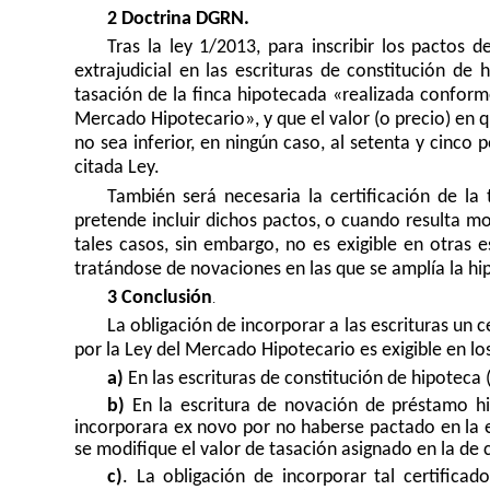
2
Doctrina DGRN.
Tras la ley 1/2013, para inscribir los pactos 
extrajudicial en las escrituras de constitución de 
tasación de la finca hipotecada «realizada conform
Mercado Hipotecario», y que el valor (o precio) en qu
no sea inferior, en ningún caso, al setenta y cinco 
citada Ley.
También será necesaria la certificación de la 
pretende incluir dichos pactos, o cuando resulta mo
tales casos, sin embargo, no es exigible en otras e
tratándose de novaciones en las que se amplía la hi
3 Conclusión
.
La obligación de incorporar a las escrituras un 
por la Ley del Mercado Hipotecario es exigible en los
a)
En las escrituras de constitución de hipoteca 
b)
En la escritura de novación de préstamo hip
incorporara ex novo por no haberse pactado en la e
se modifique el valor de tasación asignado en la de 
c)
. La obligación de incorporar tal certificad