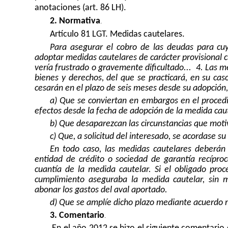
anotaciones (art. 86 LH).
2. Normativa
.
Artículo 81 LGT. Medidas cautelares.
Para asegurar el cobro de las deudas para cuy
adoptar medidas cautelares de carácter provisional cu
vería frustrado o gravemente dificultado...
4. Las m
bienes y derechos, del que se practicará, en su caso
cesarán en el plazo de seis meses desde su adopción,
a) Que se conviertan en embargos en el procedi
efectos desde la fecha de adopción de la medida caut
b) Que desaparezcan las circunstancias que moti
c) Que, a solicitud del interesado, se acordase su
En todo caso, las medidas cautelares deberán s
entidad de crédito o sociedad de garantía recíproc
cuantía de la medida cautelar. Si el obligado proc
cumplimiento aseguraba la medida cautelar, sin me
abonar los gastos del aval aportado.
d) Que se amplíe dicho plazo mediante acuerdo 
3. Comentario
.