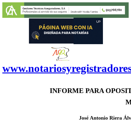
www.notariosyregistradore
INFORME PARA OPOSIT
M
J
osé Antonio Riera Álv