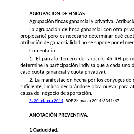
AGRUPACION DE FINCAS
Agrupación fincas ganancial y privativa. Atribuci
La agrupación de finca ganancial con otra priv
propietario) pero es necesario determinar qué cuota
atribución de ganancialidad no se supone por el mer
Comentario
1. El párrafo tercero del artículo 45 RH permi
determine la participación indivisa que a cada uno d
caso cuota ganancial y cuota privativa).
2. La manifestación hecha por los cónyuges de q
suficiente, incluso declarándose obra nueva, para atr
causa del negocio de aportación.
R. 20 febrero 2014
. BOE 28 marzo 2014/3341/87.
ANOTACIÓN PREVENTIVA
.
1 Caducidad
.