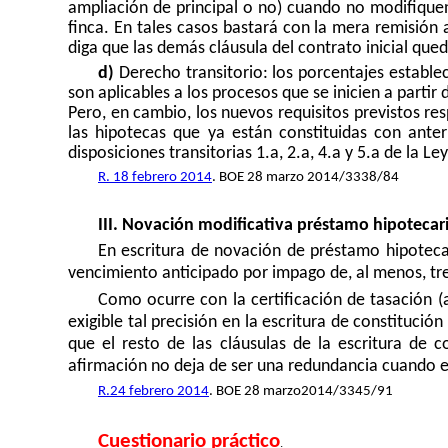
ampliación de principal o no) cuando no modifiquen l
finca. En tales casos bastará con la mera remisión a 
diga que las demás cláusula del contrato inicial que
d)
Derecho transitorio: los porcentajes establec
son aplicables a los procesos que se inicien a partir
Pero, en cambio, los nuevos requisitos previstos res
las hipotecas que ya están constituidas con anterio
disposiciones transitorias 1.a, 2.a, 4.a y 5.a de
la Ley
R. 18 febrero 2014
. BOE 28 marzo 2014/3338/84
III.
Novación modificativa préstamo hipotecar
En escritura de novación de préstamo hipotec
vencimiento anticipado por impago de, al menos, tr
Como ocurre con la certificación de tasación (
exigible tal precisión en la escritura de constitució
que el resto de las cláusulas de la escritura de c
afirmación no deja de ser una redundancia cuando e
R.24 febrero 2014
. BOE 28 marzo2014/3345/91
Cuestionario práctico
.