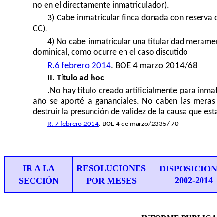
no en el directamente inmatriculador).
3) Cabe inmatricular finca donada con reserva d
CC).
4) No cabe inmatricular una titularidad merament
dominical, como ocurre en el caso discutido
R.6 febrero 2014
. BOE 4 marzo 2014/68
II. Título ad hoc
.
.No hay titulo creado artificialmente para inma
año se aporté a gananciales. No caben las meras 
destruir la presunción de validez de la causa que est
R. 7 febrero 2014
. BOE 4 de marzo/2335/ 70
IR A LA
RESOLUCIONES
DISPOSICIO
2002-201
4
SECCIÓN
POR MESES