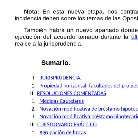
Nota:
En esta nueva etapa, nos centra
incidencia tienen sobre los temas de las Opos
También habrá un nuevo apartado donde 
ejecución del acuerdo tomado durante la
úl
realce a la jurisprudencia.
Sumario.
I
JURISPRUDENCIA
.
1.
Propiedad horizontal: facultades del propiet
II
RESOLUCIONES COMENTADAS
.
1.
Medidas Cautelares
.
2.
Novación modificativa de préstamo hipotec
3.
Novación modificativa préstamo hipotecari
III
CUESTIONARIO PRÁCTICO
1.
Agrupación de fincas