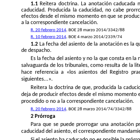
1.1
Reitera doctrina. La anotación caducada n
caducidad. Producida la caducidad, no cabe prorr
efectos desde el mismo momento en que se produce
a la correspondiente cancelación.
R. 20 febrero 2014
. BOE 28 marzo 2014/3342/88
R. 10 febrero 2014
. BOE 4 marzo 2014/2339/74
1.2
La fecha del asiento de la anotación es la q
de despacho.
Es la fecha del asiento y no la que consta en la
salvaguarda de los tribunales, como resulta de la li
hace referencia a «los asientos del Registro pra
siguientes...».
Reitera la doctrina de que, producida la caduc
deja de producir efectos desde el mismo momento e
procedido o no a la correspondiente cancelación.
R. 20 febrero 2014
. BOE 28 marzo 2014/74/3342/88
2 Prórroga
Para que se puede prorrogar una anotación pre
caducidad del asiento, el correspondiente mandam
Si el asiento ha caducado no es posible la prór