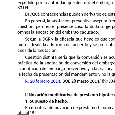
expedido por la autoridad que decretó el embargo.
83 LH.
B) ¿
Qué consecuencias pueden derivarse de esta
En general, la anotación preventiva asegura fre
cuestión, pero en el presente caso la duda surge p
omnes la anotación del embargo caducado.
Según la DGRN la eficacia que tiene es que cons
meses desde la adopción del acuerdo y se presenta
años de la anotación.
Cuestión distinta seria que la conversión se a
práctica de la anotación de conversión del embargo
la anotación del embargo preventivo y a la práctic
la fecha de presentación del mandamiento y no la q
R. 20 febrero 2014
. BOE 28 marzo 2014/ 89/33
II
Novación modificativa de préstamo hipoteca
1. Supuesto de hecho
.
En escritura de novación de préstamo hipotecari
oficial
?
SI
.