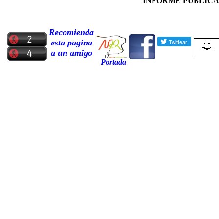
INFORME PUBLICAD
Recomienda
esta pagina
a un amigo
Portada