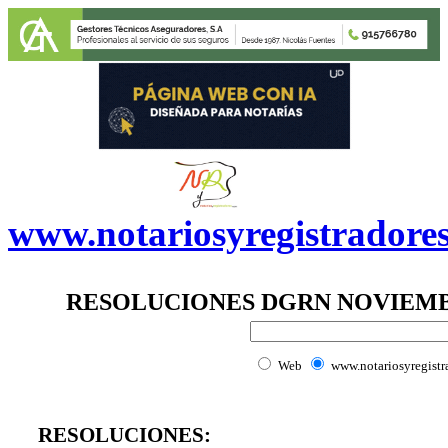
www.notariosyregistradore
RESOLUCIONES DGRN NOVIEMB
Web
www.notariosyregistr
RESOLUCIONES: