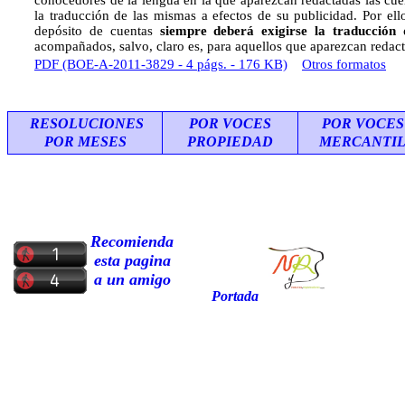
conocedores de la lengua en la que aparezcan redactadas las cuen
la traducción de las mismas a efectos de su publicidad. Por el
depósito de cuentas
siempre deberá exigirse la traducción
acompañados, salvo, claro es, para aquellos que aparezcan reda
PDF (BOE-A-2011-3829 - 4 págs. - 176 KB)
Otros formatos
RESOLUCIONES
POR VOCES
POR VOCES
POR MESES
PROPIEDAD
MERCANTI
Recomienda
esta pagina
a un amigo
Portada