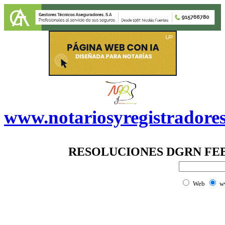
www.notariosyregistradore
RESOLUCIONES DGRN FEB
Web
w