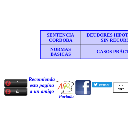
SE
NTENCI
A
DEUDORES HIPO
CÓRDOBA
SIN RECUR
NORMAS
CASOS PRÁC
BÁSICAS
Recomienda
esta pagina
a un amigo
Portada