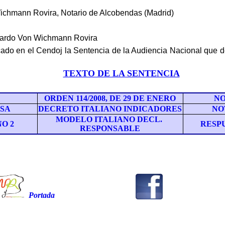
ichmann Rovira, Notario de Alcobendas (Madrid)
ardo Von Wichmann Rovira
icado en el Cendoj
la Sentencia de la Audiencia Nacional que 
TEXTO DE LA SENTENCIA
ORDEN 114/2008, DE 29 DE ENERO
NO
SA
DECRETO ITALIANO INDICADORES
NO
MODELO ITALIANO DECL.
O 2
RESP
RESPONSABLE
Portada