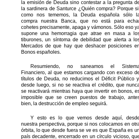
la emisión de Deuda sino contestar a la pregunta d
la sardinera de Santurce ¿Quién compra? Porque si
como nos tememos, la Deuda española sólo l
compra nuestra Banca, que no está para echa
cohetes precisamente, apaga y vámonos. Sólo eso y
supone una hemorragia que atrae en masa a lo
tiburones, un síntoma de debilidad que alerta a lo
Mercados de que hay que deshacer posiciones e
Bonos españoles.
Resumiendo, no saneamos el Sistem
Financiero, al que estamos cargando con exceso d
títulos de Deuda, no reducimos el Déficit Público y
desde luego, si no se reactiva el crédito, que nunc
se reactivará mientras haya que invertir en bonos, e
imposible que se creen puestos de trabajo, ante
bien, la destrucción de empleo seguirá.
Y esto es lo que vemos desde aquí, desd
nuestra perspectiva, porque si nos colocamos en otr
órbita, lo que desde fuera se ve es que España es u
país decadente, encerrado en un círculo vicioso, qu