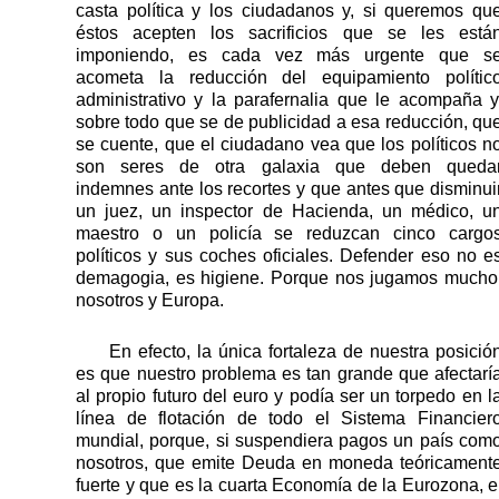
casta política y los ciudadanos y, si queremos qu
éstos acepten los sacrificios que se les está
imponiendo, es cada vez más urgente que s
acometa la reducción del equipamiento polític
administrativo y la parafernalia que le acompaña y
sobre todo que se de publicidad a esa reducción, qu
se cuente, que el ciudadano vea que los políticos n
son seres de otra galaxia que deben queda
indemnes ante los recortes y que antes que disminui
un juez, un inspector de Hacienda, un médico, u
maestro o un policía se reduzcan cinco cargo
políticos y sus coches oficiales. Defender eso no e
demagogia, es higiene. Porque nos jugamos mucho
nosotros y Europa.
En efecto, la única fortaleza de nuestra posició
es que nuestro problema es tan grande que afectarí
al propio futuro del euro y podía ser un torpedo en l
línea de flotación de todo el Sistema Financier
mundial, porque, si suspendiera pagos un país com
nosotros, que emite Deuda en moneda teóricament
fuerte y que es la cuarta Economía de la Eurozona, e