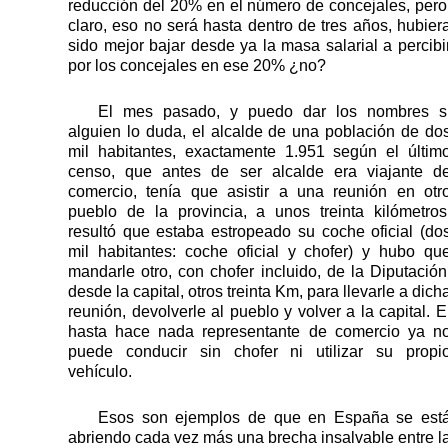
reducción del 20% en el número de concejales, pero
claro, eso no será hasta dentro de tres años, hubier
sido mejor bajar desde ya la masa salarial a percibi
por los concejales en ese 20% ¿no?
El mes pasado, y puedo dar los nombres s
alguien lo duda, el alcalde de una población de do
mil habitantes, exactamente 1.951 según el últim
censo, que antes de ser alcalde era viajante d
comercio, tenía que asistir a una reunión en otr
pueblo de la provincia, a unos treinta kilómetros
resultó que estaba estropeado su coche oficial (do
mil habitantes: coche oficial y chofer) y hubo qu
mandarle otro, con chofer incluido, de la Diputación
desde la capital, otros treinta Km, para llevarle a dich
reunión, devolverle al pueblo y volver a la capital. E
hasta hace nada representante de comercio ya n
puede conducir sin chofer ni utilizar su propi
vehículo.
Esos son ejemplos de que en España se est
abriendo cada vez más una brecha insalvable entre l