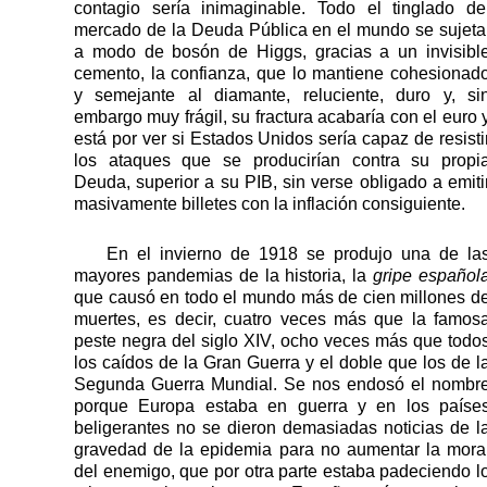
contagio sería inimaginable. Todo el tinglado de
mercado de la Deuda Pública en el mundo se sujeta
a modo de bosón de Higgs, gracias a un invisibl
cemento, la confianza, que lo mantiene cohesionad
y semejante al diamante, reluciente, duro y, si
embargo muy frágil, su fractura acabaría con el euro 
está por ver si Estados Unidos sería capaz de resisti
los ataques que se producirían contra su propi
Deuda, superior a su PIB, sin verse obligado a emiti
masivamente billetes con la inflación consiguiente.
En el invierno de 1918 se produjo una de la
mayores pandemias de la historia, la
gripe español
que causó en todo el mundo más de cien millones d
muertes, es decir, cuatro veces más que la famos
peste negra del siglo XIV, ocho veces más que todo
los caídos de la Gran Guerra y el doble que los de l
Segunda Guerra Mundial. Se nos endosó el nombr
porque Europa estaba en guerra y en los paíse
beligerantes no se dieron demasiadas noticias de l
gravedad de la epidemia para no aumentar la mora
del enemigo, que por otra parte estaba padeciendo l