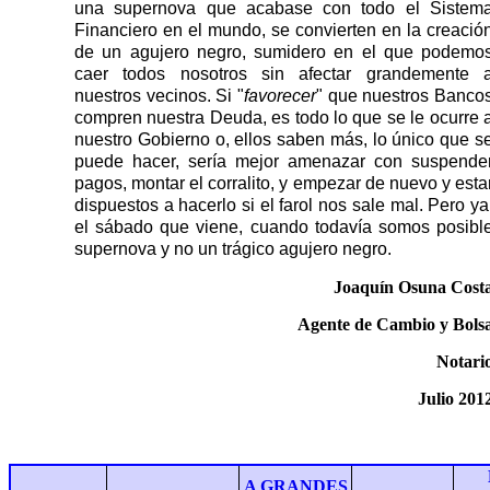
una supernova que acabase con todo el Sistem
Financiero en el mundo, se convierten en la creació
de un agujero negro, sumidero en el que podemo
caer todos nosotros sin afectar grandemente 
nuestros vecinos. Si "
favorecer
" que nuestros Banco
compren nuestra Deuda, es todo lo que se le ocurre 
nuestro Gobierno o, ellos saben más, lo único que s
puede hacer, sería mejor amenazar con suspende
pagos, montar el corralito, y empezar de nuevo y esta
dispuestos a hacerlo si el farol nos sale mal. Pero ya
el sábado que viene, cuando todavía somos posibl
supernova y no un trágico agujero negro.
Joaquín Osuna Cost
Agente de Cambio y Bols
Notari
Julio 201
A GRANDES