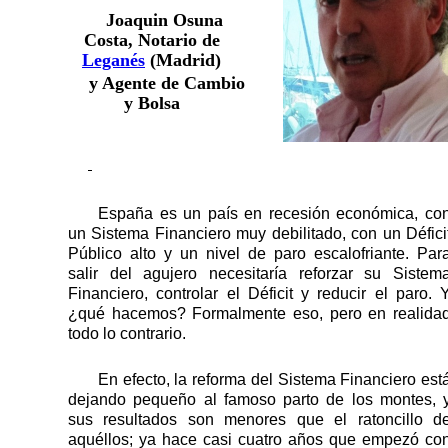
Joaquin Osuna
Costa, Notario de
Leganés
(
Madrid
)
y Agente de Cambio
y Bolsa
España es un país en recesión económica, co
un Sistema Financiero muy debilitado, con un Défici
Público alto y un nivel de paro escalofriante. Par
salir del agujero necesitaría reforzar su Sistem
Financiero, controlar el Déficit y reducir el paro. 
¿qué hacemos? Formalmente eso, pero en realida
todo lo contrario.
En efecto, la reforma del Sistema Financiero est
dejando pequeño al famoso parto de los montes, 
sus resultados son menores que el ratoncillo d
aqu
é
llos
;
ya hace casi cuatro años que empezó co