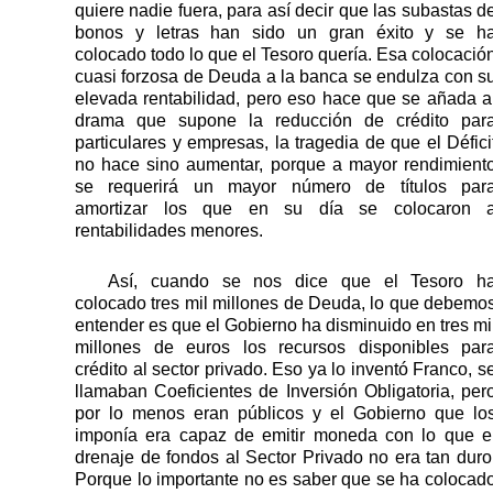
quiere nadie fuera, para así decir que las subastas d
bonos y letras han sido un gran éxito y se h
colocado todo lo que el Tesoro quería. Esa colocació
cuasi forzosa de Deuda a la banca se endulza con s
elevada rentabilidad, pero eso hace que se añada a
drama que supone la reducción de crédito par
particulares y empresas, la tragedia de que el Défici
no hace sino aumentar, porque a mayor rendimient
se requerirá un mayor número de títulos par
amortizar los que en su día se colocaron 
rentabilidades menores.
Así, cuando se nos dice que el Tesoro h
colocado tres mil millones de Deuda, lo que debemo
entender es que el Gobierno ha disminuido en tres mi
millones de euros los recursos disponibles par
crédito al sector privado. Eso ya lo inventó Franco, s
llamaban Coeficientes de Inversión Obligatoria, per
por lo menos eran públicos y el Gobierno que lo
imponía era capaz de emitir moneda con lo que e
drenaje de fondos al Sector Privado no era tan duro
Porque lo importante no es saber que se ha colocad