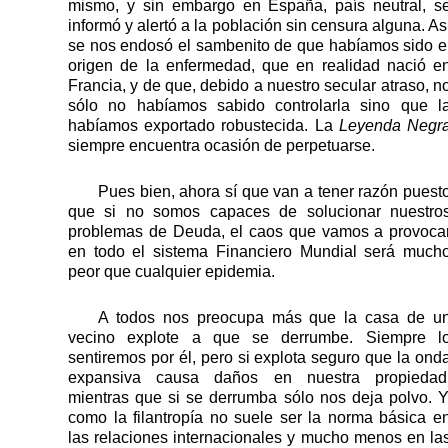
mismo, y sin embargo en España, país neutral, s
informó y alertó a la población sin censura alguna. As
se nos endosó el sambenito de que habíamos sido e
origen de la enfermedad, que en realidad nació e
Francia, y de que, debido a nuestro secular atraso, n
sólo no habíamos sabido controlarla sino que l
habíamos exportado robustecida. La
Leyenda Negr
siempre encuentra ocasión de perpetuarse.
Pues bien, ahora sí que van a tener razón puest
que si no somos capaces de solucionar nuestro
problemas de Deuda, el caos que vamos a provoca
en todo el sistema Financiero Mundial será much
peor que cualquier epidemia.
A todos nos preocupa más que la casa de u
vecino explote
a
que se derrumbe. Siempre l
sentiremos por él, pero si explota seguro que la ond
expansiva causa daños en nuestra propiedad
mientras que si se derrumba sólo nos deja polvo. Y
como la filantropía no suele ser la norma básica e
las relaciones internacionales y mucho menos en la