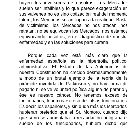
huyen los inversores de nosotros. Los Mercado
suelen ser infalibles y lo que parece exageración e
sus vaivenes no es sino cotización real del moment
futuro, los Mercados se anticipan a la realidad. Bast
de victimismo, los Mercados no nos atacan, no
retratan, no se equivocan los Mercados, nos estamo
equivocando nosotros, en el diagnóstico de nuestr
enfermedad y en las soluciones para curarla.
Porque cada vez está más claro que l
enfermedad española es la hipertrofia político
administrativa. El Estado de las Autonomías d
nuestra Constitución ha crecido desmesuradamente
a modo de un brutal ejemplo de la teoría de l
pirámide invertida de Parkinson y no hay forma d
pagarlo ni se ve voluntad política alguna de pararlo 
ése es nuestro cáncer. No tenemos exceso d
funcionarios, tenemos exceso de falsos funcionarios
Es decir, los españoles, y sin duda
más los Mercados
hubieran preferido que el Sr. Montoro, cuando dij
que si no se aumentaba la recaudación peligraba e
sueldo de los funcionarios, hubiera dicho qu