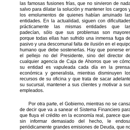
las famosas fusiones frías, que no sirvieron de nad
salvo para dilatar la solución y mantener los cargos 
los emolumentos de quienes habían arruinado la
entidades. En la actualidad, siguen con dificultade
prácticamente las mismas entidades que la
padecían, sólo que sus problemas son mayore
porque todas ellas han sufrido una inmensa fuga d
pasivo y una descomunal falta de ilusión en el equip
humano que debe sostenerlas. Hay que ponerse e
el pellejo no del Presidente, sino del director d
cualquier agencia de Caja de Ahorros que ve c
ó
m
su entidad es vapuleada cada día en la prensa
económica y generalista, mientras disminuyen lo
recursos de su oficina y que trata de sacar adelant
su sucursal, mantener a sus clientes y motivar a su
empleados.
Por otra parte, el Gobierno, mientras no se cans
de decir que va a sanear el Sistema Financiero par
que fluya el crédito en la economía real, parece que
sin informar demasiado del hecho, le endos
periódicamente grandes emisiones de Deuda, que n