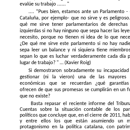
evalúe su trabajo ...... "
.... “Pues bien, estamos ante un Parlamento - 
Cataluña, por ejemplo- que no sirve y es peligroso
qué me sirve tener parlamentarios de derechas
izquierdas si no hay ninguno que sepa hacer las leye
necesito, porque no tienen ni idea de lo que nece
¿De qué me sirve este parlamento si no hay nadi
sepa leer un balance y ni siquiera tiene miembro
sepan lo que es luchar verdaderamente cada día p
lugar de trabajo? " … (Xavier Roig)
Si demostraron sobradamente su incapacidad
gestionar (ni la vieron) una de las mayores c
económicas que se recuerdan ¿qué garantías
ofrecen de que sus promesas se cumplirán en un f
que no existe?
Basta repasar el reciente informe del Tribun
Cuentas sobre la situación contable de los par
políticos que concluye que, en el cierre de 2011, ha
y entre ellos los que están asumiendo un m
protagonismo en la política catalana, con patri