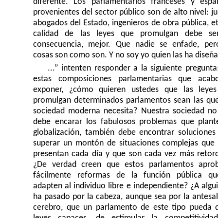
diferente. Los parlamentarios franceses y espa
provenientes del sector público son de alto nivel: j
abogados del Estado, ingenieros de obra pública, et
calidad de las leyes que promulgan debe se
consecuencia, mejor. Que nadie se enfade, per
cosas son como son. Y no soy yo quien las ha diseñ
...” intenten responder a la siguiente pregunta
estas composiciones parlamentarias que aca
exponer, ¿cómo quieren ustedes que las leye
promulgan determinados parlamentos sean las qu
sociedad moderna necesita? Nuestra sociedad no
debe encarar los fabulosos problemas que plant
globalización, también debe encontrar soluciones
superar un montón de situaciones complejas que 
presentan cada día y que son cada vez más retorc
¿De verdad creen que estos parlamentos apro
fácilmente reformas de la función pública q
adapten al individuo libre e independiente
?
¿A algui
ha pasado por la cabeza, aunque sea por la antesal
cerebro, que un parlamento de este tipo pueda d