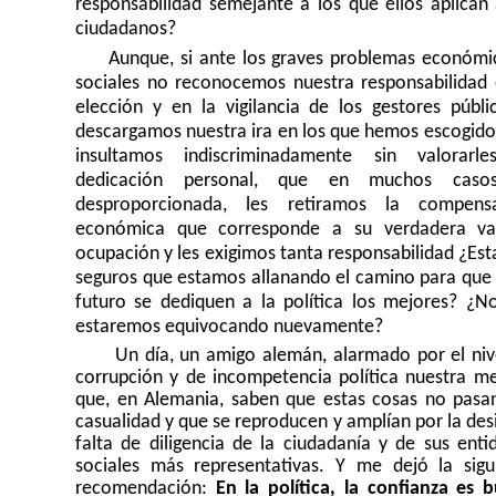
responsabilidad semejante a los que ellos aplican 
ciudadanos?
Aunque, si ante los graves problemas económi
sociales no reconocemos nuestra responsabilidad 
elección y en la vigilancia de los gestores públi
descargamos nuestra ira en los que hemos escogido 
insultamos indiscriminadamente sin valorarl
dedicación personal, que en muchos caso
desproporcionada, les retiramos la compens
económica que corresponde a su verdadera va
ocupación y les exigimos tanta responsabilidad ¿Es
seguros que estamos allanando el camino para que 
futuro se dediquen a la política los mejores? ¿N
estaremos equivocando nuevamente?
Un día, un amigo alemán, alarmado por el niv
corrupción y de incompetencia política nuestra me
que, en Alemania, saben que estas cosas no pasa
casualidad y que se reproducen y amplían por la desi
falta de diligencia de la ciudadanía y de sus enti
sociales más representativas
.
Y me dejó la sigu
recomendación:
En la política, la confianza es 