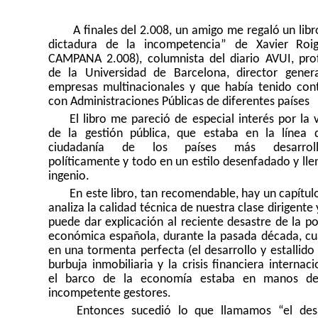
A finales del 2.008, un amigo me regaló un libr
dictadura de la incompetencia” de Xavier Roi
CAMPANA 2.008), columnista del diario AVUI, pro
de la Universidad de Barcelona, director gener
empresas multinacionales y que había tenido con
con Administraciones Públicas de diferentes países
El libro me pareció de especial interés por la v
de la gestión pública, que estaba en la línea 
ciudadanía de los países más desarroll
políticamente y todo en un estilo desenfadado y lle
ingenio.
En este libro, tan recomendable, hay un capítul
analiza la calidad técnica de nuestra clase dirigente
puede dar explicación al reciente desastre de la pol
económica española, durante la pasada década, c
en una tormenta perfecta (el desarrollo y estallido 
burbuja inmobiliaria y la crisis financiera internaci
el barco de la economía estaba en manos de
incompetente gestores.
Entonces sucedió lo que llamamos “el des