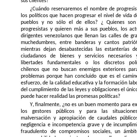
sus clientes?
¿Cu
á
ndo reservaremos el nombre de progresis
los políticos que hacen progresar el nivel de vida d
pueblos y no sólo el de ellos? ¿ Quienes so
progresistas y quieren más a sus pueblos, los act
dirigentes venezolanos que llenan las calles de gr
muchedumbres, entre banderas y cantos patriót
mientras dejan desabastecidas las estanterías d
ciudadanos de bienes y servicios necesarios
libertades fundamentales o los discretos polí
chilenos que no buscan enemigos exteriores par
problemas porque han concluido que es el camin
esfuerzo, de la calidad educativa y la formación lab
del cumplimiento de las leyes y obligaciones el únic
puede hacer realidad las promesas políticas?
Y
,
finalmente
,
¿no es un buen momento para exi
los gestores públicos y para las situacion
malversación y apropiación de caudales público
negligencia e incompetencia grave y de incumplim
fraudulento de compromisos sociales, un ámbi