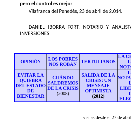
pero el control es mejor
Vilafranca del Penedés, 23 de abril de 2.014.
DANIEL IBORRA FORT. NOTARIO Y ANALIST
INVERSIONES
LA CR
LOS POBRES
OPINIÓN
TERTULIANOS
L
NOS ROBAN
NOT
L
EVITAR LA
SALIDA DE LA
C
UÁNDO
NOTA
QUIEBRA
CRISIS: UN
SALDREMOS
DEL ESTADO
MENSAJE
DE LA CRISIS
LIB
DE
OPTIMISTA
(2008)
BIENESTAR
(2012)
ELE
visitas desde el
27 de abri