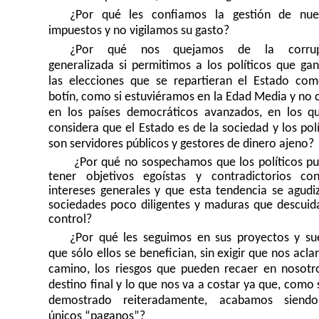
¿Por qué les confiamos la gestión de nue
impuestos y no vigilamos su gasto?
¿Por qué nos quejamos de la corrup
generalizada si permitimos a los políticos que ga
las elecciones que se repartieran el Estado co
botín, como si estuviéramos en la Edad Media y no
en los países democráticos avanzados, en los q
considera que el Estado es de la sociedad y los polí
son servidores públicos y gestores de dinero ajeno?
¿Por qué no sospechamos que los políticos p
tener objetivos egoístas y contradictorios co
intereses generales y que esta tendencia se agudi
sociedades poco diligentes y maduras que descuid
control?
¿Por
qué les seguimos en sus proyectos y su
que sólo ellos se benefician, sin exigir que nos acla
camino, los riesgos que pueden recaer en nosotro
destino final y lo que nos va a costar ya que, como 
demostrado reiteradamente, acabamos siendo
únicos “paganos”?