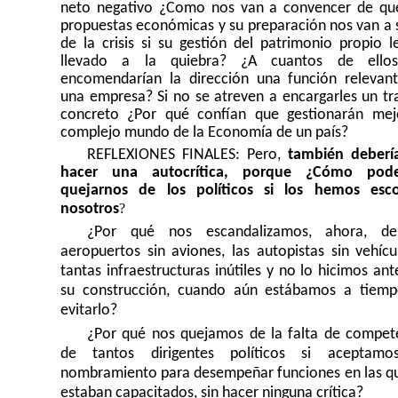
neto negativo ¿Como nos van a convencer de qu
propuestas económicas y su preparación nos van a 
de la crisis si su gestión del patrimonio propio l
llevado a la quiebra? ¿A cuantos de ellos
encomendarían la dirección una función relevan
una empresa? Si no se atreven a encargarles un tr
concreto ¿Por qué confían que gestionarán mej
complejo mundo de la Economía de un país?
REFLEXIONES FINALES: Pero,
también deber
hacer una autocrítica, porque ¿Cómo pod
quejarnos de los políticos si los hemos esc
?
nosotros
¿Por qué nos escandalizamos, ahora, de
aeropuertos sin aviones, las autopistas sin vehícu
tantas infraestructuras inútiles y no lo hicimos ant
su construcción, cuando aún estábamos a tiem
evitarlo?
¿Por qué nos quejamos de la falta de compet
de tantos dirigentes políticos si aceptamo
nombramiento para desempeñar funciones en las q
estaban capacitados, sin hacer ninguna crítica?