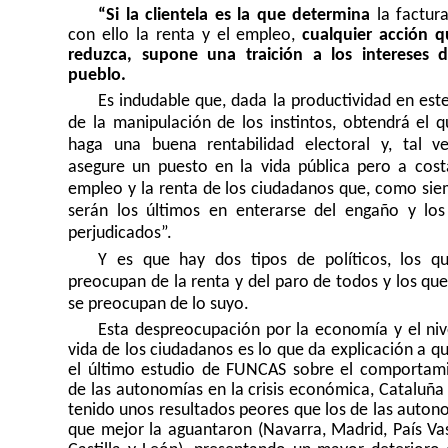
“Si la clientela es la que determina
la factura
con ello la renta y el empleo,
cualquier acción q
reduzca, supone una traición a los intereses 
pueblo.
Es indudable que, dada la productividad en este
de la manipulación de los instintos, obtendrá el q
haga una buena rentabilidad electoral y, tal ve
asegure un puesto en la vida pública pero a cost
empleo y la renta de los ciudadanos que, como sie
serán los últimos en enterarse del engaño y lo
perjudicados”.
Y es que hay dos tipos de políticos, los q
preocupan de la renta y del paro de todos y los que
se preocupan de lo suyo.
Esta despreocupación por la economía y el niv
vida de los ciudadanos es lo que da explicación a qu
el último estudio de FUNCAS sobre el comportam
de las autonomías en la crisis económica, Cataluña
tenido unos resultados peores que los de las auton
que mejor la aguantaron (Navarra, Madrid, País Va