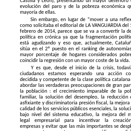
Castilla y León), presentando un mayor deterioro 
evolución del paro y de la pobreza económica q
mayoría de ellas.
Sin embargo, en lugar de “mover a una reflex
como solicitaba el editorial de LA VANGUARDIA del 
febrero de 2014, parece que se va a convertir la de
política en crónica ya que la fragmentación políti
está agudizando y eso que, actualmente, Catalu
sitúa en el 2º puesto en el ranking de autonomía
mayor porcentaje de hogares considerados pobre
coincidir la regresión con un mayor coste de la vida.
Y es que, desde el inicio de la crisis, todaví
ciudadanos estamos esperando una acción co
decidida y competente de la clase política catalana
abordar las verdaderas preocupaciones de gran par
la población : el crecimiento imparable de la po
familiar, la solución del desempleo, la reducción 
asfixiante y discriminatoria presión fiscal, la mejora
calidad de los servicios públicos esenciales, la soluc
bajo nivel del sistema educativo, la mejora del 
legal empresarial para incentivar la creaci
empresas y evitar que las más importantes se desp