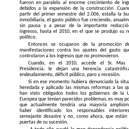
fueron en paralelo al enorme crecimiento de ing
debidos a la expansión de la construcción .Cuan
partir del primer semestre del 2.006, estalla la bu
inmobiliaria, el gasto público fue creciendo, anualm
sin pausa y a pesar de la importante reducci
ingresos, hasta el 2010, en el que se produjo su r
político.
Entonces se ocuparon de la promoción d
manifestaciones contra los ajustes del gasto q
controlaron a los ingresos que no promovieron.
Cuando, en el 2010, accede el Sr. Mas 
Presidencia, le dejan una herencia catastrófi
endeudamiento, déficit público, paro y recesión.
Si en ese momento hubiera denunciado la situ
heredada y aplicado las mismas reformas a las q
han visto obligados todos los gobiernos de la 
Europea que tenían parecidos problemas, es muy po
que actualmente tendría una mayoría amplísim
haber identificado los responsables interior
semejante desastre y no, como ahora, que están 
puertas de su sucesión.