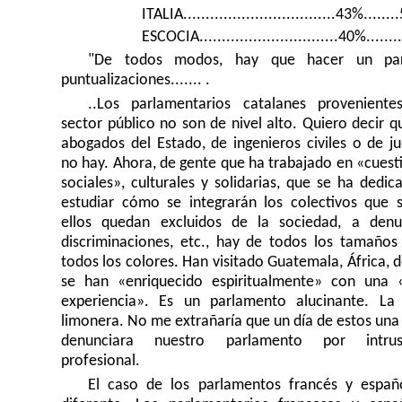
ITALIA..................................43%......
ESCOCIA...............................40%......
"De todos modos, hay que hacer un pa
puntualizaciones....... .
..Los parlamentarios catalanes proveniente
sector público no son de nivel alto. Quiero decir q
abogados del Estado, de ingenieros civiles o de ju
no hay. Ahora, de gente que ha trabajado en «cuest
sociales», culturales y solidarias, que se ha dedic
estudiar cómo se integrarán los colectivos que 
ellos quedan excluidos de la sociedad, a denu
discriminaciones, etc., hay de todos los tamaños
todos los colores. Han visitado Guatemala, África, 
se han «enriquecido espiritualmente» con una 
experiencia». Es un parlamento alucinante. La
limonera. No me extrañaría que un día de estos un
denunciara nuestro parlamento por intrus
profesional.
El caso de los parlamentos francés y españ