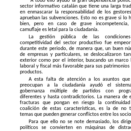
A todo ello ayudó la gran dependencia polític
sector informativo catalán que tiene una larga trad
en enmascarar la responsabilidad de los gestore
aprueban las subvenciones. Esto no es grave si lo 
bien, pero en caso de grave incompetencia,
camuflaje es letal para la ciudadanía.
La gestión pública de las condicione
competitividad del sector productivo fue empeo
durante este periodo, de manera que, un buen n
de empresas y particulares, se deslocalizaron tan
exterior como por el interior, buscando un marco l
laboral y fiscal más favorable para sus patrimonios 
productos.
A esta falta de atención a los asuntos qu
preocupan a la ciudadanía ayudó el sistem
gobernanza múltiple de partidos con progr
diferentes y hasta contradictorios. La manera de e
fracturas que pongan en riesgo la continuida
coalición de estas características, es la de no t
temas que pueden generar conflictos entre los socio
Para que ello no se note demasiado, los dirig
políticos se convierten en máquinas de distra