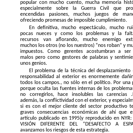
popular con mucho cuento, mucha memoria histó
especialmente sobre la Guerra Civil que pr
encendidas pasiones, muchos juegos de man
ofreciendo promesas de imposible cumplimiento.
En definitiva, mucho espectáculo, mucho ru
pocas nueces y como los problemas y la fal
recursos van aflorando, mucho enemigo exte
muchos los otros (no los nuestros) “nos roban” y m
impuestos. Como gerentes acostumbran a ser
malos pero como gestores de palabras y sentimie
unos genios.
El problema de la técnica del desplazamiento 
responsabilidad al exterior es enormemente dañi
todos los campos., no sólo en el político. Por una 
porque oculta las fuentes internas de los problemas
no corregirlos, hace insolubles las carencias .
además, la conflictividad con el exterior, y especia
si es con el mejor cliente del sector productivo t
graves consecuencias económicas de ahí que 
artículo publicado en 1995(y reproducido en NYR
VISIÓN DIFERENTE DEL “DESAFECTO A ESPA
avanzamos los riesgos de esta estrategia.