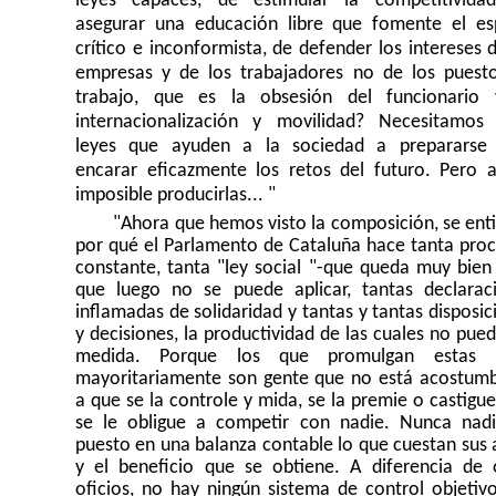
leyes capaces, de estimular la competitivida
asegurar una educación libre que fomente el esp
crítico e inconformista, de defender los intereses d
empresas y de los trabajadores no de los puest
trabajo, que es la obsesión del funcionario
internacionalización y movilidad? Necesitamos
leyes que ayuden a la sociedad a prepararse
encarar eficazmente los retos del futuro. Pero a
imposible producirlas... "
"Ahora que hemos visto la composición, se ent
por qué el Parlamento de Cataluña hace tanta pro
constante, tanta "ley social "-que queda muy bien
que luego no se puede aplicar, tantas declarac
inflamadas de solidaridad y tantas y tantas disposic
y decisiones, la productividad de las cuales no pued
medida. Porque los que promulgan estas l
mayoritariamente son gente que no está acostum
a que se la controle y mida, se la premie o castigue
se le obligue a competir con nadie. Nunca nad
puesto en una balanza contable lo que cuestan sus 
y el beneficio que se obtiene. A diferencia de 
oficios, no hay ningún sistema de control objetiv