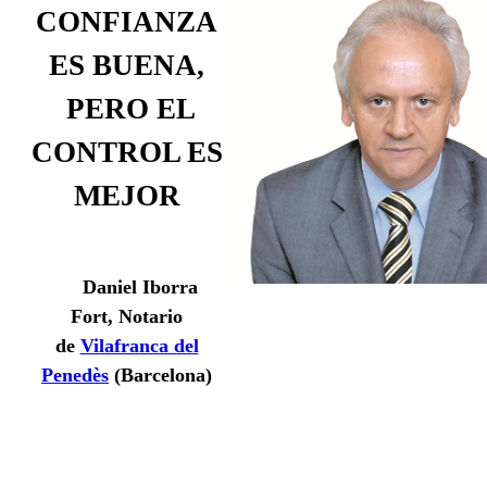
CONFIANZA
ES BUENA
,
PERO EL
CONTROL ES
MEJOR
Daniel Iborra
Fort, Notario
de
Vilafranca del
Penedès
(Barcelona)