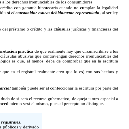
as a los derechos irrenunciables de los consumidores.
édito con garantía hipotecaria cuando no cumplan la legalidad
ción
si el consumidor estuvo debidamente representado
, al ser ley
 del préstamo o crédito y las cláusulas jurídicas y financieras del
pretación práctica
de que
realmente hay que circunscribirse a los
s cláusulas abusivas que contravengan derechos irrenunciables del
 lógica es que, al menos, deba de comprobar que en la escritura
(y que en el registral realmente creo que lo es) con sus hechos y
arcial
también puede ser al confeccionar la escritura por parte del
 duda de si será el recurso gubernativo, de queja u otro especial a
 procedimiento será el mismo, pues el precepto no distingue.
 registrales
.
s públicos y derivado