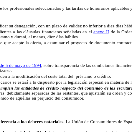
 los profesionales seleccionados y las tarifas de honorarios aplicables y 
 su denegación, con un plazo de validez no inferior a diez días hábil
s a las cláusulas financieras señaladas en el
anexo II
de la Orde
stamo y durará, al menos, diez días hábiles.
 acepte la oferta, a examinar el proyecto de documento contract
de 5 de mayo de 1994
, sobre transparencia de las condiciones financie
izarse.
 a la modificación del coste total del préstamo o crédito.
s se estará a lo dispuesto por la legislación especial en materia de 
las entidades de crédito respecto del contenido de las escrituras 
ras, debidamente separadas de las restantes, que ajustarán su orden y co
enido de aquéllas en perjuicio del consumidor.
ferencia a loa deberes notariales.
La Unión de Consumidores de España