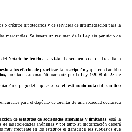
 o créditos hipotecarios y de servicios de intermediación para la
es mercantiles. Se inserta un resumen de la Ley, sin perjuicio de
n del Notario
he tenido a la vista
el documento del cual resulta la
sto a los efectos de practicar la inscripción
y que en el ámbito
ios
, ampliados además últimamente por la Ley 4/2008 de 28 de
sentación o pago del impuesto por
el testimonio notarial remitido
concursales para el depósito de cuentas de una sociedad declarada
acción de estatutos de sociedades anónimas y limitadas
, está la
tos de las sociedades anónimas y por tanto su modificación deberá
es muy frecuente en los estatutos el transcribir los supuestos que