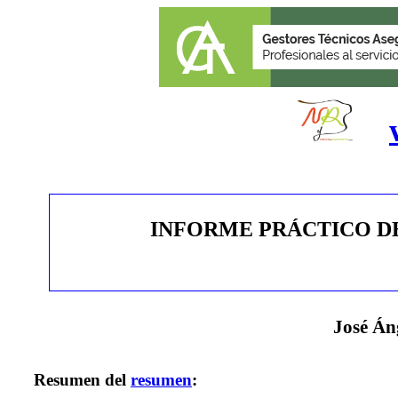
INFORME PRÁCTICO DE
José Án
Resumen del
resumen
: