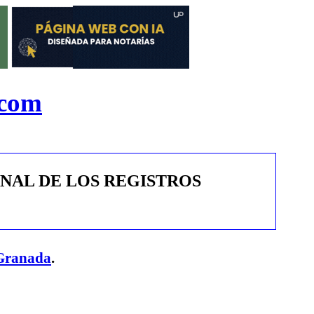
.com
ONAL DE LOS REGISTROS
Granada
.