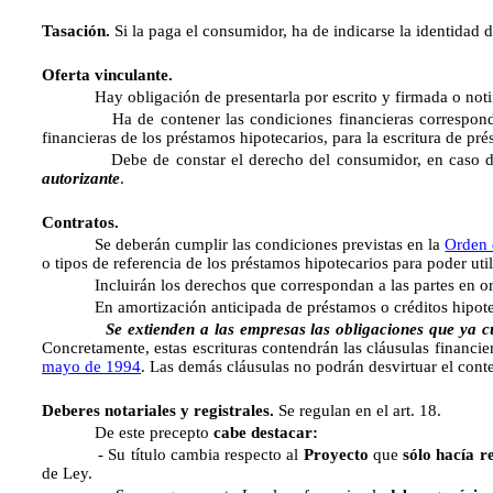
Tasación.
Si la paga el consumidor, ha de indicarse la identidad de
Oferta vinculante.
Hay obligación de presentarla por escrito y firmada o notificar
Ha de contener las condiciones financieras correspondiente
financieras de los préstamos hipotecarios, para la escritura de pré
Debe de constar el derecho del consumidor, en caso de que
autorizante
.
Contratos.
Se deberán cumplir las condiciones previstas en la
Orden 
o tipos de referencia de los préstamos hipotecarios para poder util
Incluirán los derechos que correspondan a las partes en orden
En amortización anticipada de préstamos o créditos hipotecario
Se extienden a las empresas las obligaciones que ya cumplen 
Concretamente, estas escrituras contendrán las cláusulas financie
mayo de 1994
. Las demás cláusulas no podrán desvirtuar el cont
Deberes notariales y registrales.
Se regulan en el art. 18.
De este precepto
cabe destacar:
- Su título cambia respecto al
Proyecto
que
sólo hacía re
de Ley.