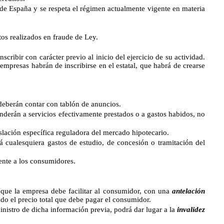
 de España y se respeta el régimen actualmente vigente en materia
os realizados en fraude de Ley.
ribir con carácter previo al inicio del ejercicio de su actividad.
 empresas habrán de inscribirse en el estatal, que habrá de crearse
deberán contar con tablón de anuncios.
onderán a servicios efectivamente prestados o a gastos habidos, no
islación específica reguladora del mercado hipotecario.
á cualesquiera gastos de estudio, de concesión o tramitación del
ente a los consumidores.
que la empresa debe facilitar al consumidor, con una
antelación
ndo el precio total que debe pagar el consumidor.
ministro de dicha información previa, podrá dar lugar a la
invalidez