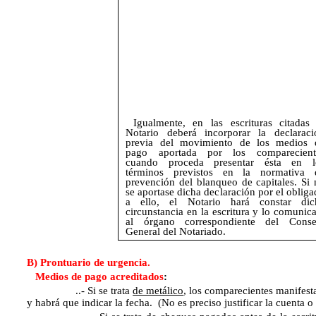
Igualmente, en las escrituras citadas 
Notario deberá incorporar la declaraci
previa del movimiento de los medios 
pago aportada por los comparecient
cuando proceda presentar ésta en l
términos previstos en la normativa 
prevención del blanqueo de capitales. Si 
se aportase dicha declaración por el oblig
a ello, el Notario hará constar dic
circunstancia en la escritura y lo comunic
al órgano correspondiente del Conse
General del Notariado.
B) Prontuario de urgencia.
Medios de pago acreditados
:
..- Si se trata
de metálico
, los comparecientes manifesta
y habrá que indicar la fecha. (No es preciso justificar la cuenta