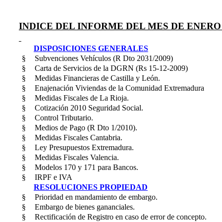
INDICE DEL INFORME DEL MES DE ENERO 
DISPOSICIONES GENERALES
§
Subvenciones Vehículos (R Dto 2031/2009)
§
Carta de Servicios de la DGRN (Rs 15-12-2009)
§
Medidas Financieras de Castilla y León.
§
Enajenación Viviendas de la Comunidad Extremadura
§
Medidas Fiscales de La Rioja.
§
Cotización 2010 Seguridad Social.
§
Control Tributario.
§
Medios de Pago (R Dto 1/2010).
§
Medidas Fiscales Cantabria.
§
Ley Presupuestos Extremadura.
§
Medidas Fiscales Valencia.
§
Modelos 170 y 171 para Bancos.
§
IRPF e IVA
RESOLUCIONES PROPIEDAD
§
Prioridad en mandamiento de embargo.
§
Embargo de bienes gananciales.
§
Rectificación de Registro en caso de error de concepto.