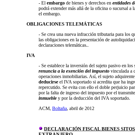
- El
embargo
de bienes y derechos en
entidades d
podrá extender más allá de la oficina o sucursal a l
el embargo.
OBLIGACIONES TELEMÁTICAS
- Se crea una nueva infracción tributaria para los 
las obligaciones en la presentación de autoliquidac
declaraciones telemáticas..
IVA
- Se establece la inversión del sujeto pasivo en los
renuncia a la exención del impuesto
vinculada a c
operaciones inmobiliarias. Así, el sujeto adquirent
deducirse
el IVA soportado si acredita que ha ing
repercutido. Se evita con ello el doble perjuicio pa
por la falta de ingreso del impuesto por el transmit
inmueble
y por la deducción del IVA soportado.
ACM,
Boltaña
, abril de 2012
DECLARACIÓN FISCAL BIENES SITOS
EXTRANJERO