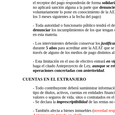
el receptor del pago responderán de forma
solidar
no aplicará sanción alguna a la parte que
denunci
voluntariamente lo pone en conocimiento de la A
los 3 meses siguientes a la fecha del pago)
- Toda autoridad o funcionario público tendrá el d
denunciar
los incumplimientos de los que tengan
en esta materia.
- Los intervinientes deberán conservar los
justific
durante
5 años
para acreditar ante la AEAT que se 
través de alguno de los medios de pago distintos al
- Esta limitación en el uso de efectivo entrará
en vi
haga el citado Anteproyecto de Ley,
aunque se ref
operaciones concertadas con
anterioridad
.
CUENTAS EN EL EXTRANJERO
- Todo contribuyente deberá suministrar informaci
tipo de títulos, activos, cuentas en entidades finan
valores o seguros de vida. sitos o contratados en el
- Se declara la
imprescriptibilidad
de las rentas no 
- También afecta a bienes inmuebles (
novedad resp