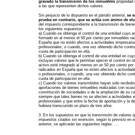
gravado la transmisión de los
inmuebles
propiedad 
a las que representen dichos valores.
Sin perjuicio de lo dispuesto en el párrafo anterior,
se e
prueba en contrario, que se actúa con
ánimo de elu
del impuesto correspondiente a la transmisión de bien
los siguientes supuestos:
a) Cuando se obtenga el control de una entidad cuyo ac
formado en al menos el 50 por ciento por inmuebles ra
España que no estén afectos a actividades empresaria
profesionales, o cuando, una vez obtenido dicho contro
cuota de participación en ella.
b) Cuando se obtenga el control de una entidad en cuy
incluyan valores que le permitan ejercer el control en o
activo esté integrado al menos en un 50 por ciento por
radicados en España que no estén afectos a actividad
o profesionales, o cuando, una vez obtenido dicho cont
cuota de participación en ella.
c) Cuando los valores transmitidos hayan sido recibido
aportaciones de bienes inmuebles realizadas con ocasi
constitución de sociedades o de la ampliación de su cap
siempre que tales bienes no se afecten a actividades 
profesionales y que entre la fecha de aportación y la d
hubiera transcurrido un plazo de tres años.
3. En los supuestos en que la transmisión de valores q
impuestos citados sin exención, según lo previsto en e
anterior, se aplicarán las siguientes reglas: ....