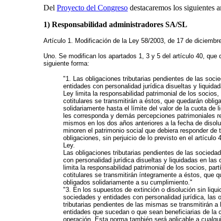
Del
Proyecto del Congreso
destacaremos los siguientes ar
1) Responsabilidad administradores SA/SL
Artículo 1. Modificación de la Ley 58/2003, de 17 de diciembre
Uno. Se modifican los apartados 1, 3 y 5 del artículo 40, que
siguiente forma:
"1. Las obligaciones tributarias pendientes de las soci
entidades con personalidad jurídica disueltas y liquidad
Ley limita la responsabilidad patrimonial de los socios,
cotitulares se transmitirán a éstos, que quedarán oblig
solidariamente hasta el límite del valor de la cuota de 
les corresponda y demás percepciones patrimoniales re
mismos en los dos años anteriores a la fecha de disol
minoren el patrimonio social que debiera responder de 
obligaciones, sin perjuicio de lo previsto en el artículo 
Ley.
Las obligaciones tributarias pendientes de las socieda
con personalidad jurídica disueltas y liquidadas en las 
limita la responsabilidad patrimonial de los socios, part
cotitulares se transmitirán íntegramente a éstos, que 
obligados solidariamente a su cumplimiento."
"3. En los supuestos de extinción o disolución sin liqu
sociedades y entidades con personalidad jurídica, las 
tributarias pendientes de las mismas se transmitirán a
entidades que sucedan o que sean beneficiarias de la 
operación. Esta norma también será aplicable a cualqu