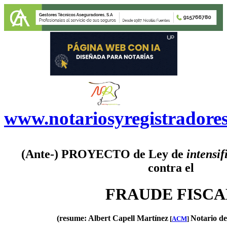
www.notariosyregistradore
(Ante-) PROYECTO de Ley de
intensif
contra el
FRAUDE FISCA
(resume: Albert Capell Martínez
Notario d
[
ACM
]