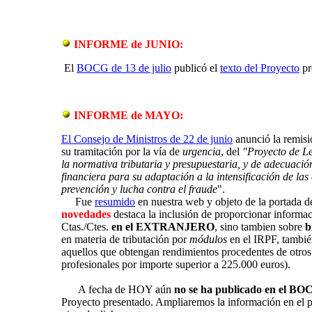
INFORME de JUNIO:
El
BOCG
de 13 de julio
publicó el
texto del Proyecto
pr
INFORME de MAYO:
El Consejo de Ministros de 22 de junio
anunció la remisió
su tramitación por la vía de
urgencia
, del
"Proyecto de Le
la normativa tributaria y presupuestaria, y de adecuació
financiera para su adaptación a la intensificación de las
prevención y lucha contra el fraude
".
Fue
resumido
en nuestra web y objeto de la portada d
novedades
destaca la inclusión de proporcionar informac
Ctas./Ctes.
en el EXTRANJERO
, sino tambien sobre
b
en materia de tributación por
módulos
en el IRPF, tambi
aquellos que obtengan rendimientos procedentes de otros
profesionales por importe superior a 225.000 euros)
.
A fecha de HOY aún
no se ha publicado en el BO
Proyecto presentado. Ampliaremos la información en el 