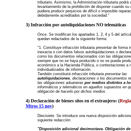
tributario. Asimismo, la Administración tributaria podrá 
levantamiento de la prohibición de disponer cuando su
pudiera producir perjuicios de difícil o imposible reparac
debidamente acreditados por la sociedad."
3) Infracción por autoliquidaciones NO telemáticas
Once. Se modifican los apartados 1, 2, 4 y 5 del artíc
quedan redactados de la siguiente forma:
"1. Constituye infracción tributaria presentar de forma 
inexacta o con datos falsos autoliquidaciones o declar
como los documentos relacionados con las obligacion
siempre que no se haya producido o no se pueda produc
económico a la Hacienda Pública, o contestaciones a 
individualizados de información.
También constituirá infracción tributaria presentar las
autoliquidaciones
, declaraciones o los documentos r
las obligaciones aduaneras
por medios distintos a lo
informáticos y telemáticos en aquellos supuestos en q
obligación de hacerlo por dichos medios
.
4) Declaración de bienes sitos en el extranjero:
(
Regl
Mtros 15 nov
)
Diecisiete. Se introduce una nueva disposición adicion
siguiente redacción:
"Disposición adicional decimoctava. Obligación de