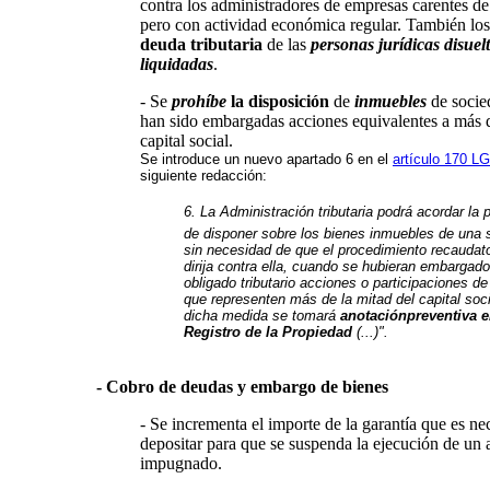
contra los administradores de empresas carentes de
pero con actividad económica regular. También los
deuda tributaria
de las
personas jurídicas disuel
liquidadas
.
- Se
prohíbe
la disposición
de
inmuebles
de socie
han sido embargadas acciones equivalentes a más d
capital social.
Se introduce un nuevo apartado 6 en el
artículo 170 L
siguiente redacción:
6. La Administración tributaria podrá acordar la 
de disponer sobre los bienes inmuebles de una 
sin necesidad de que el procedimiento recaudato
dirija contra ella, cuando se hubieran embargado
obligado tributario acciones o participaciones de
que representen más de la mitad del capital soci
dicha medida se tomará
anotaciónpreventiva e
Registro de la Propiedad
(...)".
- Cobro de deudas y embargo de bienes
- Se incrementa el importe de la garantía que es ne
depositar para que se suspenda la ejecución de un 
impugnado.