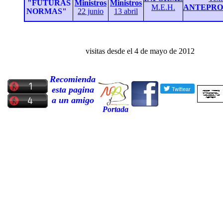
"FUTURAS
Ministros
Ministros
M.E.H.
ANTEPR
NORMAS"
22 junio
13 abril
visitas desde el
4
de
mayo
de 2012
Recomienda
esta pagina
a un amigo
Portada