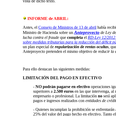
vista de dicho texto.
INFORME de
ABRIL
:
Antes, el
Consejo de Ministros de 13 de abril
había reci
Anteproyecto
Ministro de Hacienda sobre un
de Ley de 
lucha contra el fraude
que
completa
el
RD-Ley 12/2012,
sobre medidas tributarias para la reducción del déficit p
un plan especial de
regularización de rentas ocultas
, qu
Anteproyecto pretenden el mismo objetivo de
reducir la
Para ello destacan las siguientes medidas:
LIMITACIÓN DEL PAGO EN EFECTIVO
-
NO podrán pagarse en efectivo
operaciones igu
superiores a
2.500 euros
en las que intervenga, al
empresario o profesional. La limitación
no
será apl
pagos e ingresos realizados con
entidades de crédi
- Quienes incumplan la prohibición se enfrentarán 
25% del valor del pago hecho en efectivo. Tanto 