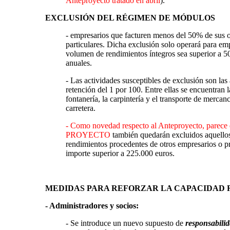
Anteproyecto tratado en abril
).
EXCLUSIÓN DEL RÉGIMEN DE MÓDULOS
- empresarios que facturen menos del 50% de sus 
particulares. Dicha exclusión solo operará para em
volumen de rendimientos íntegros sea superior a 5
anuales.
- Las actividades susceptibles de exclusión son las 
retención del 1 por 100. Entre ellas se encuentran la
fontanería, la carpintería y el transporte de mercan
carretera.
- Como novedad respecto al Anteproyecto, parece 
PROYECTO
también quedarán excluidos aquello
rendimientos procedentes de otros empresarios o p
importe superior a 225.000 euros.
MEDIDAS PARA REFORZAR LA CAPACIDAD
- Administradores y socios:
- Se introduce un nuevo supuesto de
responsabilid