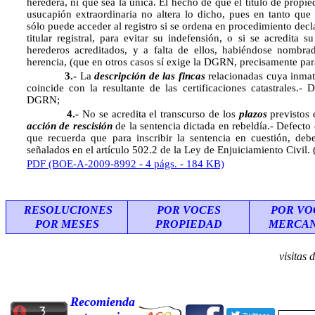
heredera, ni que sea la única. El hecho de que el titulo de propi
usucapión extraordinaria no altera lo dicho, pues en tanto que
sólo puede acceder al registro si se ordena en procedimiento decl
titular registral, para evitar su indefensión, o si se acredita s
herederos acreditados, y a falta de ellos, habiéndose nombra
herencia, (que en otros casos sí exige la DGRN, precisamente para
3.-
La
descripción de las fincas
relacionadas cuya inmat
coincide con la resultante de las certificaciones catastrales.-
DGRN;
4.-
No se acredita el transcurso de los
plazos
previstos 
acción de rescisión
de la sentencia dictada en rebeldía.- Defect
que recuerda que para inscribir la sentencia en cuestión, deb
señalados en el artículo 502.2 de la Ley de Enjuiciamiento Civil.
PDF (BOE-A-2009-8992 - 4 págs. - 184 KB)
RESOLUCIONES
POR VOCES
POR VO
POR MESES
PROPIEDAD
MERCAN
visitas 
Recomienda