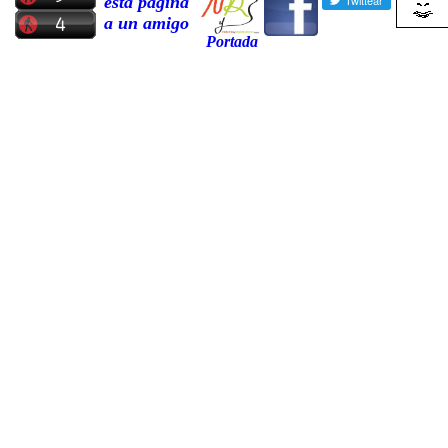
esta pagina
a un amigo
Portada