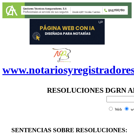
www.notariosyregistradore
RESOLUCIONES DGRN AB
Web
w
SENTENCIAS SOBRE RESOLUCIONES: