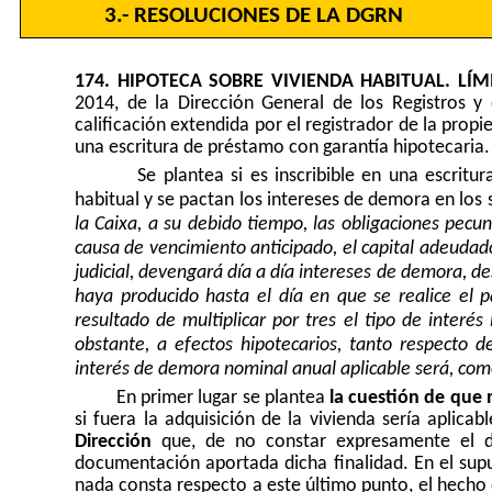
3.- RESOLUCIONES DE LA DGRN
174. HIPOTECA SOBRE VIVIENDA HABITUAL. LÍMI
2014
, de la Dirección General de los Registros y
calificación extendida por el registrador de la prop
una escritura de préstamo con garantía hipotecaria.
Se plantea si es inscribible en una escritu
habitual y se pactan los intereses de demora en los 
la Caixa, a su debido tiempo, las obligaciones pec
causa de vencimiento anticipado, el capital adeudado
judicial, devengará día a día intereses de demora, des
haya producido hasta el día en que se realice el pa
resultado de multiplicar por tres el tipo de interé
obstante, a efectos hipotecarios, tanto respecto 
interés de demora nominal anual aplicable será, co
En primer lugar se plantea
la cuestión de que 
si fuera la adquisición de la vivienda sería aplicabl
Dirección
que, de no constar expresamente el de
documentación aportada dicha finalidad. En el supue
nada consta respecto a este último punto, el hecho