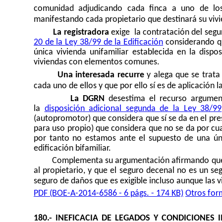
comunidad adjudicando cada finca a uno de los 
manifestando cada propietario que destinará su viv
La registradora
exige la contratación del seg
20 de la Ley 38/99 de la Edificación
considerando qu
única vivienda unifamiliar establecida en la disp
viviendas con elementos comunes.
Una interesada recurre
y alega que se trata
cada uno de ellos y que por ello sí es de aplicación 
La DGRN
desestima el recurso argume
la
disposición adicional segunda de la Ley 38/99
(autopromotor) que considera que sí se da en el pres
para uso propio) que considera que no se da por cu
por tanto no estamos ante el supuesto de una úni
edificación bifamiliar.
Complementa su argumentación afirmando que el
al propietario, y que el seguro decenal no es un seg
seguro de daños que es exigible incluso aunque las v
PDF (BOE-A-2014-6586 - 6 págs. - 174 KB)
Otros for
180.- INEFICACIA DE LEGADOS Y CONDICIONES