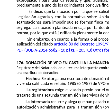
expropiación para una carretera, y que, además,
precisamente a uno de los colindantes por cuya finca
Es decir, que la situación por la que se solici
Legislación agraria y con la normativa sobre Unida
segregaciones para impedir que se formen finca m
segrega. La situación planteada encaja por tanto, de
norma, por lo que está justificada plenamente la de
Sin embargo, en cuanto a la forma o al proced
aplicación del citado
artículo 80 del Decreto 1093/9
PDF (BOE-A-2014-6582 - 10 págs. - 205 KB)
Otros fo
176.
DONACIÓN DE VPO EN CASTILLA LA MANCH
Registros y del Notariado, en el recurso interpuesto contra
una escritura de donación.
Hechos:
Se otorga una escritura de donación 
vivienda calificada en el año 1985 (ó 1987) de VPO 
La registradora
exige el visado previo por el 
tratarse de una segunda transmisión intervivos de vi
La interesada
recurre y alega que han pasado m
autorización administrativa para la transmisión (p