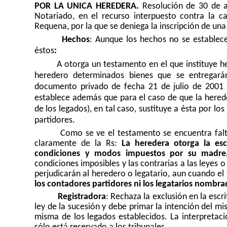
POR LA UNICA HEREDERA.
Resolución de 30 de a
Notariado, en el recurso interpuesto contra la ca
Requena, por la que se deniega la inscripción de una
Hechos
: Aunque los hechos no se establec
éstos
:
A otorga un testamento en el que instituye he
heredero determinados bienes que se entregará
documento privado de fecha 21 de julio de 2001 
establece además que para el caso de que la hered
de los legados), en tal caso, sustituye a ésta por 
partidores.
Como se ve el testamento se encuentra falt
claramente de la Rs:
La heredera otorga la esc
condiciones y modos impuestos por su madre
condiciones imposibles y las contrarias a las leyes
perjudicarán al heredero o legatario, aun cuando el 
los contadores partidores ni los legatarios nombra
Registradora
: Rechaza la exclusión en la escr
ley de la sucesión y debe primar la intención del mi
misma de los legados establecidos. La interpretaci