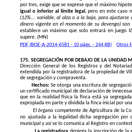
por tres, exige que se exprese que el máximo hipot
igual o inferior al límite legal
, pero en este caso 
(
12%... variable, al alza o a la baja, para ajustarse 
dinero vigente en el momento de su devengo)
son 
establece un máximo que solo entrará en juego ló
supere. (MN)
PDF (BOE-A-2014-6581 - 10 págs. - 244 KB)
Otros 
175. SEGREGACIÓN POR DEBAJO DE LA UNIDAD 
Dirección General de los Registros y del Notariad
extendida por la registradora de la propiedad de Vil
de segregación y compraventa.
Hechos:
Se otorga una escritura de segregaci
un certificado municipal de declaración de innece
que en la realidad física la finca está ya segrega
expropiada en parte y dividida la finca inicial por u
El órgano competente de Agricultura de la C
no ajustada a la legalidad dicha segregación por
municipal y así se lo comunica al Registro en contest
La registradora
deniega la inscripción de la 