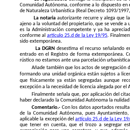
Comunidad Autónoma, conforme a lo dispuesto en 
de Naturaleza Urbanística (Real Decreto 1093/1997, d
La notaria
autorizante recurre y alega que la
ajeno a la voluntad del propietario, que se vende a 
es la Administración competente y ya ha apreciad
conforme al
artículo 25.d de la Ley 19/95
. Finalmen
sido extemporánea.
La DGRN
desestima el recurso señalando en 
entrado en el Registro de forma extemporánea. Co
rústico no estamos ante una parcelación urbanístic
Añade también que los actos de segregación de
formando una unidad orgánica están sujetos a licenc
que físicamente ya están segregadas aunque rec
excepción a la necesidad de licencia alegada por el
Finalmente señala que, por aplicación del cit
haber declarado la Comunidad Autónoma la nulidad d
Comentario.-
Con los datos aportados resulta
de la Comunidad Autónoma, pues Ayuntamiento, 
aplicable la excepción del
artículo 25.d de la Ley 19
que tener en cuenta, que el trozo a segregar est