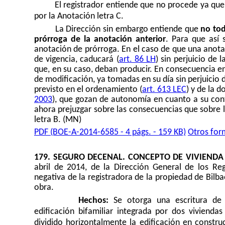
El registrador entiende que no procede ya que
por la Anotación letra C.
La Dirección sin embargo entiende que
no tod
prórroga de la anotación anterior
. Para que así
anotación de prórroga. En el caso de que una anota
de vigencia, caducará (
art. 86 LH
) sin perjuicio de 
que, en su caso, deban producir. En consecuencia e
de modificación, ya tomadas en su día sin perjuicio de
previsto en el ordenamiento (
art. 613 LEC
) y de la 
2003
), que gozan de autonomía en cuanto a su con
ahora prejuzgar sobre las consecuencias que sobre la
letra B. (MN)
PDF (BOE-A-2014-6585 - 4 págs. - 159 KB)
Otros for
179. SEGURO DECENAL. CONCEPTO DE VIVIENDA 
abril de 2014
, de la Dirección General de los Reg
negativa de la registradora de la propiedad de Bilb
obra.
Hechos:
Se otorga una escritura de 
edificación bifamiliar integrada por dos viviend
dividido horizontalmente la edificación en constru