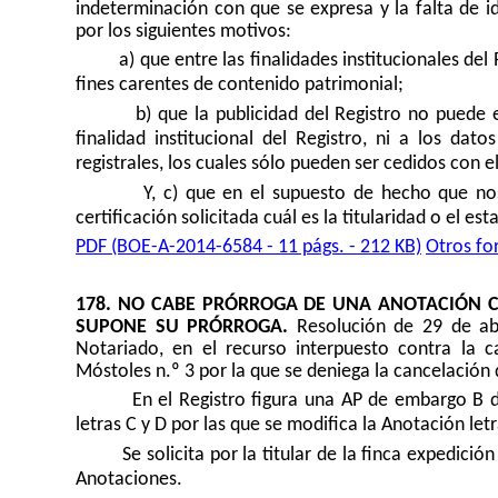
indeterminación con que se expresa y la falta de ide
por los siguientes motivos:
a) que entre las finalidades institucionales del
fines carentes de contenido patrimonial;
b) que la publicidad del Registro no puede 
finalidad institucional del Registro, ni a los dato
registrales, los cuales sólo pueden ser cedidos con e
Y, c) que en el supuesto de hecho que nos
certificación solicitada cuál es la titularidad o el es
PDF (BOE-A-2014-6584 - 11 págs. - 212 KB)
Otros fo
178. NO CABE PRÓRROGA DE UNA ANOTACIÓN 
SUPONE SU PRÓRROGA.
Resolución de 29 de abr
Notariado, en el recurso interpuesto contra la c
Móstoles n.º 3 por la que se deniega la cancelació
En el Registro figura una AP de embargo B d
letras C y D por las que se modifica la Anotación letr
Se solicita por la titular de la finca expedició
Anotaciones.