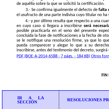
de aquélla sobre la que se solicitó la certificación.
3.- Se confirma igualmente el defecto de
falta 
el usufructo de una parte indivisa cuyo titular no ha 
4.- y por último resulta que respecto a una cuar
en cuyo caso si llegara a inscribirse
será necesari
posible practicarla en el seno del presente exp
concluida la fase de notificaciones a la fecha de o
se le notifique una resolución firme, ya que lo qu
pueda comparecer y alegar lo que a su derecho
inscribirse, antes del testimonio del decreto, surgir
PDF (BOE-A-2014-6588 - 7 págs. - 184 KB)
Otros for
FIN
IR A LA
RESOLUCIONES P
SECCIÓN