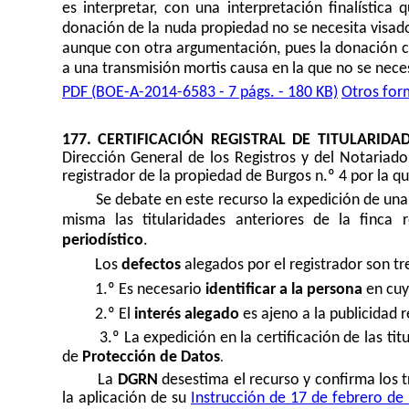
es interpretar, con una interpretación finalística
donación de la nuda propiedad no se necesita visado
aunque con otra argumentación, pues la donación co
a una transmisión mortis causa en la que no se neces
PDF (BOE-A-2014-6583 - 7 págs. - 180 KB)
Otros for
177. CERTIFICACIÓN REGISTRAL DE TITULARIDA
Dirección General de los Registros y del Notariado,
registrador de la propiedad de Burgos n.º 4 por la qu
Se debate en este recurso la expedición de una c
misma las titularidades anteriores de la finca 
periodístico
.
Los
defectos
alegados por el registrador son tr
1.º Es necesario
identificar a la persona
en cuy
2.º El
interés alegado
es ajeno a la publicidad re
3.º La expedición en la certificación de las ti
de
Protección de Datos
.
La
DGRN
desestima el recurso y confirma los t
la aplicación de su
Instrucción de 17 de febrero de