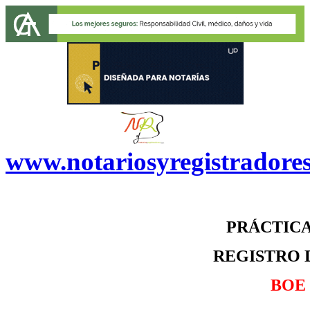
www.notariosyregistradore
PRÁCTICA
REGISTRO 
BOE