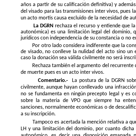
años a partir de su calificación definitiva) y además
del visado para las transmisiones inter vivos, pues l
un acto mortis causa excluido de la necesidad de a
La DGRN
rechaza el recurso y entiende que la 
autonómica) es una limitación legal del dominio, q
jurídicos con independencia de su constancia o no en
Por otro lado considera indiferente que la con
de visado, no conlleve la nulidad del acto sino un 
caso la donación sea válida civilmente no será inscri
Rechaza también el argumento del recurrente d
de muerte pues es un acto inter vivos.
Comentario.-
La postura de la DGRN sobre
civilmente, aunque hayan conllevado una infracción
no se fundamenta en ningún precepto legal y es cont
sobre la materia de VPO que siempre ha entendi
sanciones, normalmente económicas o de descalificac
a su inscripción.
Tampoco es acertada la mención relativa a que 
LH y una limitación del dominio, por cuanto dicha 
autonómico, es decir una disposición emanada no