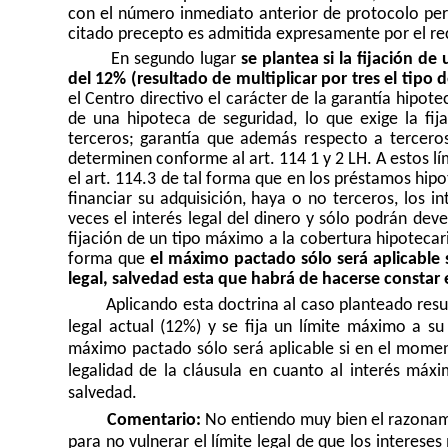
con el número inmediato anterior de protocolo perm
citado precepto es admitida expresamente por el re
En segundo lugar
se plantea si la fijación de
del 12% (resultado de multiplicar por tres el tipo d
el Centro directivo el carácter de la garantía hipote
de una hipoteca de seguridad, lo que exige la fi
terceros; garantía que además respecto a tercero
determinen conforme al art. 114 1 y 2 LH. A estos lí
el art. 114.3 de tal forma que en los préstamos hipo
financiar su adquisición, haya o no terceros, los 
veces el interés legal del dinero y sólo podrán dev
fijación de un tipo máximo a la cobertura hipotecaria
forma que
el máximo pactado sólo será aplicable s
legal, salvedad esta que habrá de hacerse constar 
Aplicando esta doctrina al caso planteado resul
legal actual (12%) y se fija un límite máximo a su
máximo pactado sólo será aplicable si en el momento
legalidad de la cláusula en cuanto al interés máx
salvedad.
Comentario:
No entiendo muy bien el razonami
para no vulnerar el límite legal de que los intereses