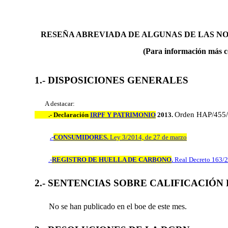
RESEÑA ABREVIADA DE ALGUNAS DE LAS N
(Para información más c
1.- DISPOSICIONES GENERALES
A destacar:
Orden HAP/455/
.- Declaración
IRPF Y PATRIMONIO
2013.
.-
CONSUMIDORES.
Ley 3/2014, de 27 de marzo
.-
REGISTRO DE HUELLA DE CARBONO
.
Real Decreto 163/2
2.- SENTENCIAS SOBRE CALIFICACIÓN
No se han publicado en el boe de este mes.