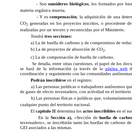
- Son
sumideros biológicos
, los formados por bi
materia orgánica muerta.
- Y es
compensación
, la adquisición de una det
CO
generadas en los proyectos inscritos, o procedente d
2
realizadas por un tercero y reconocidas por el Ministerio.
Tendrá
tres secciones:
a) La de huella de carbono y de compromisos de reduc
b) La de proyectos de absorción de CO
.
2
c) La de compensación de huella de carbono.
Se detalla, entre otras cuestiones, el papel de los doc
se hará de la información (a través de la
página web
de
coordinación y seguimiento con las comunidades autónomas
Podrán inscribirse
en el registro:
a) Las personas jurídicas o trabajadores autónomos qu
de gases de efecto invernadero, con actividad en el territorio
b) Las personas físicas o jurídicas que, voluntariament
cualquier punto del territorio nacional.
El
capítulo II
determina los
actos inscribibles
en el nu
En la
Sección a),
«Sección de
huella de carbo
invernadero»,
se inscribirán tanto las huellas de carbono 
GEI asociados a las mismas.