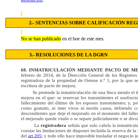
2.- SENTENCIAS SOBRE CALIFICACIÓN RE
No se han publicado
en el boe de este mes.
3.- RESOLUCIONES DE LA DGRN
68. INMATRICULACIÓN MEDIANTE PACTO DE ME
febrero de 2014, de la Dirección General de los Registros y
registradora de la propiedad de Orense n.º 1, por la que 
escritura de pacto de mejora.
Se pretende la inmatriculación de una finca siendo el t
mejora en el que: se reservan los transmitentes el usufructo
fallecimiento del último de los esposos transmitentes; y, p
como gratuito, ni inter vivos ni mortis causa, debiendo co
descendientes que deje el mejorado en el momento del falle
el mejorado quede viudo o se separe judicialmente o se divor
La
registradora
señala que solo cabría la inmatricu
constar las limitaciones de disponer incluida la reserva de la
del
art 205
; y todo ello hace imposible trasladar el negocio 