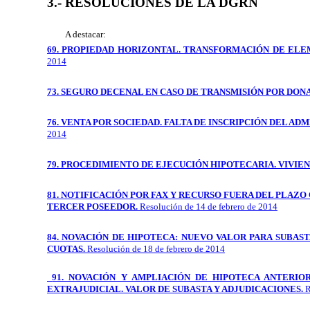
3.- RESOLUCIONES DE LA DGRN
A destacar:
69. PROPIEDAD HORIZONTAL. TRANSFORMACIÓN DE EL
2014
73. SEGURO DECENAL EN CASO DE TRANSMISIÓN POR DONA
76. VENTA POR SOCIEDAD. FALTA DE INSCRIPCIÓN DEL A
2014
79. PROCEDIMIENTO DE EJECUCIÓN HIPOTECARIA. VIVIE
81. NOTIFICACIÓN POR FAX Y RECURSO FUERA DEL PLAZ
TERCER POSEEDOR.
Resolución de 14 de febrero de 2014
84. NOVACIÓN DE HIPOTECA: NUEVO VALOR PARA SUBAS
CUOTAS.
Resolución de 18 de febrero de 2014
91. NOVACIÓN Y AMPLIACIÓN DE HIPOTECA ANTERIOR
EXTRAJUDICIAL.
VALOR DE SUBASTA Y ADJUDICACIONES.
R