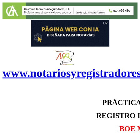
www.notariosyregistradore
PRÁCTICA
REGISTRO 
BOE