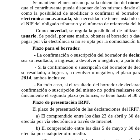
Se mantiene el mecanismo para la obtención del
númer
que el contribuyente pueda disponer de los mismos desde el 
como la posibilidad de modificar o confirmar el borrador
electrónica no avanzada
, sin necesidad de tener instalado
el NIF del obligado tributario y el número de referencia del 
Como
novedad
, se regula la posibilidad de utilizar
usuario
. Se podrá, por este medio, obtener el borrador o dat
pagar por vía electrónica si no se opta por la domiciliación b
Plazo para el borrador.
- La confirmación o suscripción del borrador de
decla
sea su resultado, a ingresar, a devolver o negativo, a partir d
- Si la confirmación o suscripción del borrador de de
su resultado, a ingresar, a devolver o negativo, el plazo pa
2014
, ambos inclusive.
- En todo caso, si el resultado del borrador de declar
confirmación o suscripción del mismo no podrá realizarse co
únicamente el segundo plazo (entonces, se tiene hasta el 30 
Plazo de presentación IRPF.
El plazo de presentación de las declaraciones del IRPF, 
a) El comprendido entre los días 23 de abril y 30 de
efectúa por vía electrónica a través de Internet.
b) El comprendido entre los días 5 de mayo y 30 de 
efectúa por cualquier otro medio.