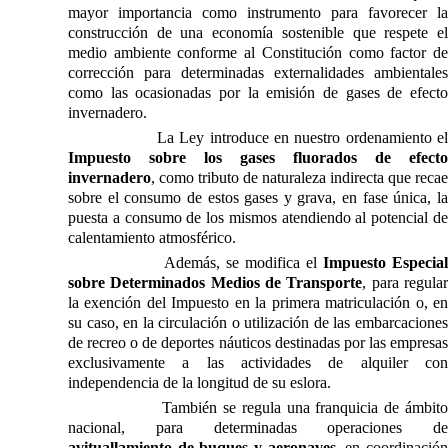
mayor importancia como instrumento para favorecer la
construcción de una economía sostenible que respete el
medio ambiente conforme al
Constitución
como factor d
corrección para determinadas externalidades ambientales
como las ocasionadas por la emisión de gases de efecto
invernadero.
La Ley
introduce en nuestro ordenamiento e
Impuesto sobre los gases fluorados de efecto
invernadero
, como tributo de naturaleza indirecta que recae
sobre el consumo de estos gases y grava, en fase única, la
puesta a consumo de los mismos atendiendo al potencial de
calentamiento atmosférico.
Además, se modifica el
Impuesto Especial
sobre Determinados Medios de Transporte
, para regula
la exención del Impuesto en la primera matriculación o, en
su caso, en la circulación o utilización de las embarcaciones
de recreo o de deportes náuticos destinadas por las empresas
exclusivamente a las actividades de alquiler con
independencia de la longitud de su eslora.
También se regula una franquicia de ámbit
nacional, para determinadas operaciones de
avituallamiento de buques y aeronaves
, en coordinació