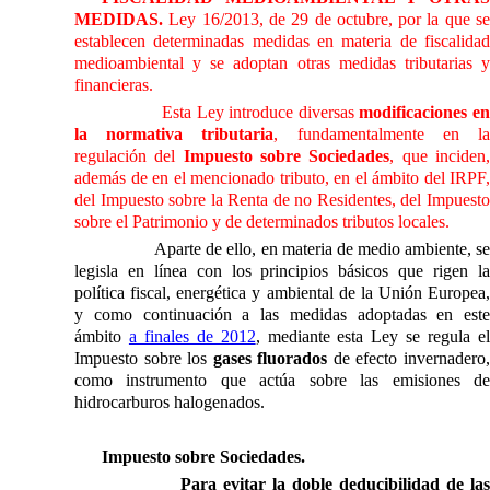
MEDIDAS.
Ley 16/2013, de 29 de octubre, por la que s
establecen determinadas medidas en materia de fiscalidad
medioambiental y se adoptan otras medidas tributarias y
financieras.
Esta Ley introduce diversas
modificaciones e
la normativa tributaria
, fundamentalmente en l
regulación del
Impuesto sobre Sociedades
, que inciden
además de en el mencionado tributo, en el ámbito del IRPF,
del Impuesto sobre
la Renta
de no Residentes, del Impuest
sobre el Patrimonio y de determinados tributos locales.
Aparte de ello, en materia de medio ambiente, s
legisla en línea con los principios básicos que rigen la
política fiscal, energética y ambiental de
la Unión Europea
,
y como continuación a las medidas adoptadas en este
ámbito
a finales de 2012
, mediante esta Ley se regula e
Impuesto sobre los
gases fluorados
de efecto invernadero
como instrumento que actúa sobre las emisiones de
hidrocarburos halogenados.
Impuesto sobre Sociedades.
Para evitar la doble deducibilidad de las