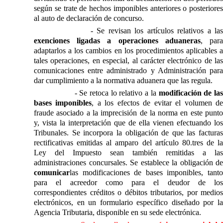
según se trate de hechos imponibles anteriores o posteriores
al auto de declaración de concurso.
- Se revisan los artículos relativos a la
exenciones ligadas a operaciones aduaneras
, par
adaptarlos a los cambios en los procedimientos aplicables a
tales operaciones, en especial, al carácter electrónico de las
comunicaciones entre administrado y Administración para
dar cumplimiento a la normativa aduanera que las regula.
- Se retoca lo relativo a la
modificación de la
bases imponibles
, a los efectos de evitar el volumen d
fraude asociado a la imprecisión de la norma en este punto
y, vista la interpretación que de ella vienen efectuando los
Tribunales. Se incorpora la obligación de que las facturas
rectificativas emitidas al amparo del artículo 80.tres de
la
Ley
del Impuesto sean también remitidas a las
administraciones concursales. Se establece la obligación de
comunicar
las modificaciones de bases imponibles, tanto
para el acreedor como para el deudor de los
correspondientes créditos o débitos tributarios, por medios
electrónicos, en un formulario específico diseñado por
la
Agencia Tributaria
, disponible en su sede electrónica.