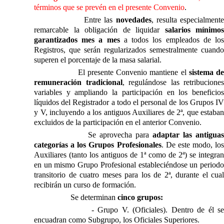
términos que se prevén en el presente Convenio
.
Entre las
novedades
, resulta especialmente
remarcable la obligación de liquidar
salarios mínimos
garantizados mes a mes
a todos los empleados de lo
Registros, que serán regularizados semestralmente cuando
superen el porcentaje de la masa salarial.
El presente Convenio mantiene el
sistema d
remuneración tradicional
, regulándose las retribuciones
variables y ampliando la participación en los beneficios
líquidos del Registrador a todo el personal de los Grupos IV
y V, incluyendo a los antiguos Auxiliares de 2ª, que estaban
excluidos de la participación en el anterior Convenio.
Se aprovecha para
adaptar las antigua
categorías a los Grupos Profesionales
. De este modo, los
Auxiliares (tanto los antiguos de 1ª como de 2ª) se integran
en un mismo Grupo Profesional estableciéndose un periodo
transitorio de cuatro meses para los de 2ª, durante el cual
recibirán un curso de formación.
Se determinan
cinco grupos:
- Grupo V. (Oficiales). Dentro de él s
encuadran como Subgrupo, los Oficiales Superiores.