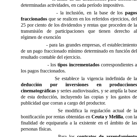
determinadas actividades, en cada período impositivo.
- la inclusión, en la base de los
pago
fraccionados
que se realicen en los referidos ejercicios, del
25 por ciento de los dividendos y rentas que proceden de la
transmisión de participaciones que tienen derecho al
régimen de exención
- para las grandes empresas, el establecimiento
de un pago fraccionado mínimo determinado en función del
resultado contable del ejercicio.
- los
tipos incrementados
correspondientes 
los pagos fraccionados.
Se establece la vigencia indefinida de la
deducción por inversiones en producciones
cinematográficas
y series audiovisuales, y se amplía la base
de esta deducción, incluyendo las copias y los gastos de
publicidad que corran a cargo del productor.
Se modifica la regulación actual de la
bonificación por rentas obtenidas en
Ceuta y Melilla
, con la
finalidad de equipararla a la existente en el ámbito de las
personas físicas.
Para los
contratos de arrendamiento