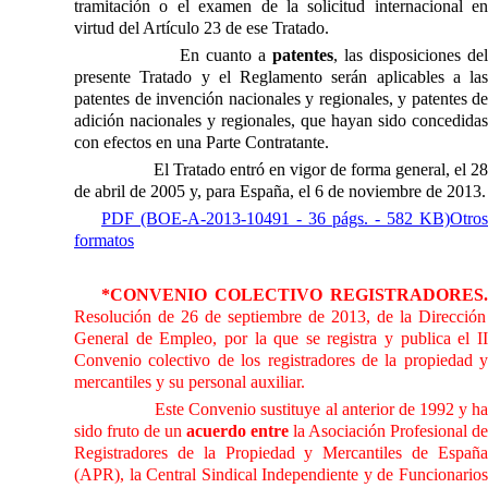
tramitación o el examen de la solicitud internacional en
virtud del Artículo 23 de ese Tratado.
En cuanto a
patentes
, las disposiciones del
presente Tratado y el Reglamento serán aplicables a las
patentes de invención nacionales y regionales, y patentes de
adición nacionales y regionales, que hayan sido concedidas
con efectos en una Parte Contratante.
El Tratado entró en vigor de forma general, el 28
de abril de 2005 y, para España, el 6 de noviembre de 2013.
PDF (BOE-A-2013-10491 - 36 págs. - 582 KB)
Otros
formatos
*CONVENIO COLECTIVO REGISTRADORES.
Resolución de 26 de septiembre de 2013, de la Dirección
General de Empleo, por la que se registra y publica el II
Convenio colectivo de los registradores de la propiedad y
mercantiles y su personal auxiliar.
Este Convenio sustituye al anterior de 1992 y h
sido fruto de un
acuerdo entre
la Asociación Profesional
de
Registradores de
la Propiedad
y Mercantiles de Españ
(APR),
la Central Sindical
Independiente y de Funcionario