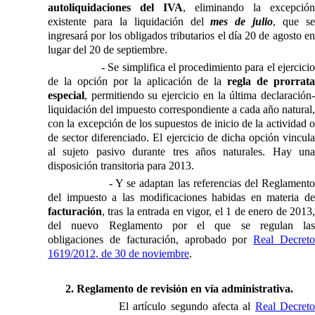
autoliquidaciones del IVA
, eliminando la excepción
existente para la liquidación del
mes de julio
, que s
ingresará por los obligados tributarios el día 20 de agosto en
lugar del 20 de septiembre.
- Se simplifica el procedimiento para el ejercici
de la opción por la aplicación de la
regla de prorrata
especial
, permitiendo su ejercicio en la última declaración-
liquidación del impuesto correspondiente a cada año natural,
con la excepción de los supuestos de inicio de la actividad o
de sector diferenciado. El ejercicio de dicha opción vincula
al sujeto pasivo durante tres años naturales. Hay una
disposición transitoria para 2013.
- Y se adaptan las referencias del Reglament
del impuesto a las modificaciones habidas en materia de
facturación
, tras la entrada en vigor, el 1 de enero de 2013,
del nuevo Reglamento por el que se regulan las
obligaciones de facturación, aprobado por
Real Decret
1619/2012, de 30 de noviembre
.
2. Reglamento de revisión en vía administrativa.
El artículo segundo afecta al
Real Decret