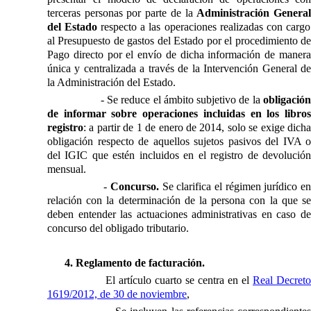
terceras personas por parte de
la
Administración Genera
del Estado
respecto a las operaciones realizadas con cargo
al Presupuesto de gastos del Estado por el procedimiento de
Pago directo por el envío de dicha información de manera
única y centralizada a través de
la Intervención General
d
la Administración
del Estado.
- Se reduce el ámbito subjetivo de la
obligació
de informar sobre operaciones incluidas en los libros
registro
: a partir de 1 de enero de 2014, solo se exige dicha
obligación respecto de aquellos sujetos pasivos del IVA o
del IGIC que estén incluidos en el registro de devolución
mensual.
-
Concurso.
Se clarifica el régimen jurídico e
relación con la determinación de la persona con la que se
deben entender las actuaciones administrativas en caso de
concurso del obligado tributario.
4. Reglamento de facturación.
El artículo cuarto se centra en el
Real Decret
1619/2012, de 30 de noviembre
,