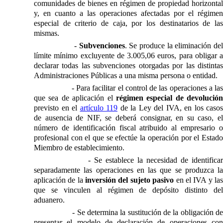
comunidades de bienes en régimen de propiedad horizontal
y, en cuanto a las operaciones afectadas por el régimen
especial de criterio de caja, por los destinatarios de las
mismas.
-
Subvenciones
. Se produce la eliminación de
límite mínimo excluyente de 3.005,06 euros, para obligar a
declarar todas las subvenciones otorgadas por las distintas
Administraciones Públicas a una misma persona o entidad.
- Para facilitar el control de las operaciones a la
que sea de aplicación el
régimen especial de devolución
previsto en el
artículo 119
de
la Ley
del IVA, en los casos
de ausencia de NIF, se deberá consignar, en su caso, el
número de identificación fiscal atribuido al empresario o
profesional con el que se efectúe la operación por el Estado
Miembro de establecimiento.
- Se establece la necesidad de identificar
separadamente las operaciones en las que se produzca la
aplicación de la
inversión del sujeto pasivo
en el IVA y la
que se vinculen al régimen de depósito distinto del
aduanero.
- Se determina la sustitución de la obligación d
presentar el modelo de declaración de operaciones con