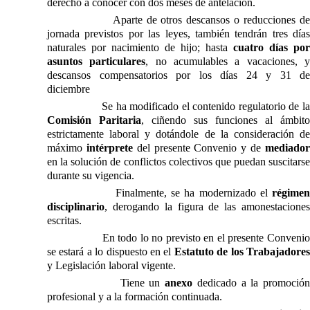
derecho a conocer con dos meses de antelación.
Aparte de otros descansos o reducciones d
jornada previstos por las leyes, también tendrán tres días
naturales por nacimiento de hijo; hasta
cuatro días por
asuntos particulares
, no acumulables a vacaciones, 
descansos compensatorios por los días 24 y 31 de
diciembre
Se ha modificado el contenido regulatorio de
l
Comisión Paritaria
, ciñendo sus funciones al ámbito
estrictamente laboral y dotándole de la consideración de
máximo
intérprete
del presente Convenio y de
mediado
en la solución de conflictos colectivos que puedan suscitarse
durante su vigencia.
Finalmente, se ha modernizado el
régime
disciplinario
, derogando la figura de las amonestaciones
escritas.
En todo lo no previsto en el presente Conveni
se estará a lo dispuesto en el
Estatuto de los Trabajadore
y Legislación laboral vigente.
Tiene un
anexo
dedicado a la promoció
profesional y a la formación continuada.