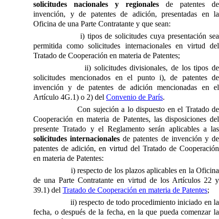
solicitudes nacionales y regionales
de patentes de
invención, y de patentes de adición, presentadas en
la
Oficina
de una Parte Contratante y que sean:
i) tipos de solicitudes cuya presentación se
permitida como solicitudes internacionales en virtud del
Tratado de Cooperación en materia de Patentes;
ii) solicitudes divisionales, de los tipos de
solicitudes mencionados en el punto i), de patentes de
invención y de patentes de adición mencionadas en el
Artículo 4G.1) o 2) del
Convenio de París
.
Con sujeción a lo dispuesto en el Tratado d
Cooperación en materia de Patentes, las disposiciones del
presente Tratado y el Reglamento serán aplicables a las
solicitudes internacionales
de patentes de invención y d
patentes de adición, en virtud del Tratado de Cooperación
en materia de Patentes:
i) respecto de los plazos aplicables en
la Oficin
de una Parte Contratante en virtud de los Artículos 22 y
39.1) del
Tratado de Cooperación en materia de Patentes
;
ii) respecto de todo procedimiento iniciado en l
fecha, o después de la fecha, en la que pueda comenzar la