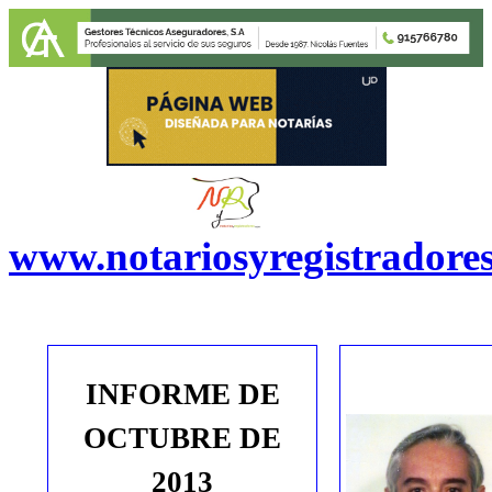
www.notariosyregistradore
INFORME DE
OCTUBRE
DE
201
3