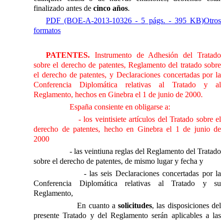
finalizado antes de
cinco años
.
PDF (BOE-A-2013-10326 - 5 págs. - 395 KB)
Otros
formatos
PATENTES.
Instrumento de Adhesión del Tratad
sobre el derecho de patentes, Reglamento del tratado sobre
el derecho de patentes, y Declaraciones concertadas por la
Conferencia Diplomática relativas al Tratado y al
Reglamento, hechos en Ginebra el 1 de junio de 2000.
España consiente en obligarse a:
- los veintisiete artículos del Tratado sobre e
derecho de patentes, hecho en Ginebra el 1 de junio de
2000
- las veintiuna reglas del Reglamento del Tratado
sobre el derecho de patentes, de mismo lugar y fecha y
- las seis Declaraciones concertadas por
l
Conferencia Diplomática
relativas al Tratado y su
Reglamento,
En cuanto a
solicitudes
, las disposiciones de
presente Tratado y del Reglamento serán aplicables a las