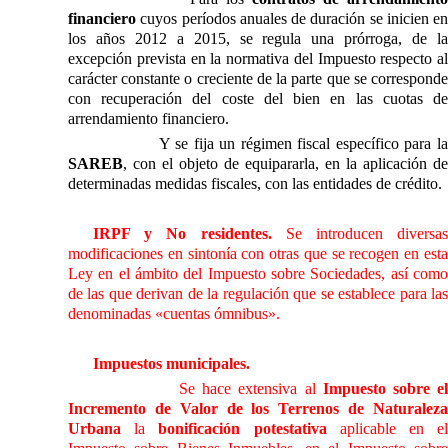
financiero
cuyos períodos anuales de duración se inicien en
los años
2012 a
2015, se regula una prórroga, de l
excepción prevista en la normativa del Impuesto respecto al
carácter constante o creciente de la parte que se corresponde
con recuperación del coste del bien en las cuotas de
arrendamiento financiero.
Y se fija un régimen fiscal específico para
l
SAREB
, con el objeto de equipararla, en la aplicación de
determinadas medidas fiscales, con las entidades de crédito.
IRPF y No residentes.
Se introducen diversas
modificaciones en sintonía con otras que se recogen en esta
Ley en el ámbito del Impuesto sobre Sociedades, así como
de las que derivan de la regulación que se establece para las
denominadas «cuentas ómnibus».
Impuestos municipales.
Se hace extensiva al
Impuesto sobre e
Incremento de Valor de los Terrenos de Naturaleza
Urbana
la
bonificación potestativa
aplicable en e