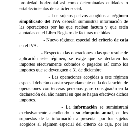
propiedad horizontal así como determinadas entidades o
establecimientos de carácter social.
- Los sujetos pasivos acogidos al
régimen
simplificado del IVA
deberán suministrar información d
las operaciones por las que reciban factura y que estén
anotadas en el Libro Registro de facturas recibidas.
- Nuevo régimen especial del
criterio de caj
en el IVA.
- Respecto a las operaciones a las que resulte d
aplicación este régimen, se exige que se declaren los
importes efectivamente cobrados o pagados así como los
importes que se devenguen a 31 de diciembre.
- Las operaciones acogidas a este régime
especial deberán constar separadamente en la declaración de
operaciones con terceras personas y, se consignarán en la
declaración del año natural en que se hagan efectivos dichos
importes.
- La
información
se suministrará
exclusivamente atendiendo a
su cómputo anual
, en lo
supuestos de la información a presentar por los sujetos
acogidos al régimen especial del criterio de caja, por las