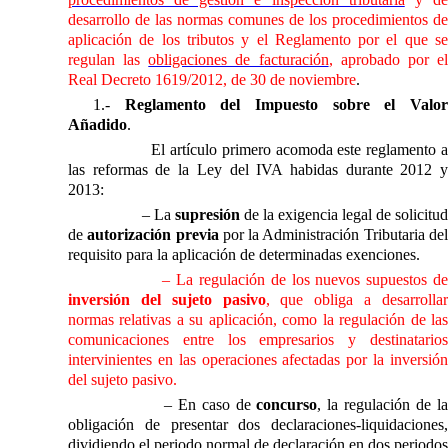
desarrollo de las normas comunes de los procedimientos de
aplicación de los tributos y el Reglamento por el que se
regulan las
obligaciones de facturación
, aprobado por e
Real Decreto 1619/2012, de 30 de noviembre
.
1.-
Reglamento del Impuesto sobre el Valo
Añadido
.
El artículo primero acomoda este reglamento a
las reformas de
la Ley
del IVA habidas durante 2012 
2013:
– La
supresión
de la exigencia legal de solicitu
de
autorización previa
por
la Administración Tributaria
de
requisito para la aplicación de determinadas exenciones.
– La regulación de los nuevos supuestos d
inversión del sujeto pasivo
, que obliga a desarrolla
normas relativas a su aplicación, como la regulación de las
comunicaciones entre los empresarios y destinatarios
intervinientes en las operaciones afectadas por la inversión
del sujeto pasivo.
– En caso de
concurso
, la regulación de l
obligación de presentar dos declaraciones-liquidaciones,
dividiendo el periodo normal de declaración en dos periodos