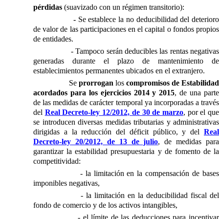
pérdidas
(suavizado con un régimen transitorio):
-
Se establece la no deducibilidad del deterior
de valor de las participaciones en el capital o fondos propios
de entidades.
- Tampoco serán deducibles las rentas negativas
generadas durante el plazo de mantenimiento de
establecimientos permanentes ubicados en el extranjero.
Se
prorrogan
los
compromisos de Estabilidad
acordados para los ejercicios 2014 y 2015
, de una part
de las medidas de carácter temporal ya incorporadas a través
del
Real Decreto-ley 12/2012, de 30 de marzo
, por el qu
se introducen diversas medidas tributarias y administrativas
dirigidas a la reducción del déficit público, y del
Real
Decreto-ley 20/2012, de 13 de julio
, de medidas para
garantizar la estabilidad presupuestaria y de fomento de la
competitividad:
- la limitación en la compensación de base
imponibles negativas,
- la limitación en la deducibilidad fiscal del
fondo de comercio y de los activos intangibles,
- el límite de las deducciones para incentiva