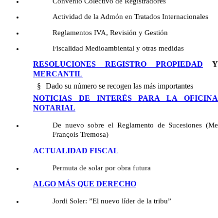
Convenio Colectivo de Registradores
Actividad de la Admón en Tratados Internacionales
Reglamentos IVA, Revisión y Gestión
Fiscalidad Medioambiental y otras medidas
RESOLUCIONES REGISTRO PROPIEDAD
Y
MERCANTIL
§
Dado su número se recogen las más importantes
NOTICIAS DE INTERÉS PARA LA OFICINA
NOTARIAL
De nuevo sobre el Reglamento de Sucesiones (Me
François Tremosa)
A
CTUALIDAD FISCAL
Permuta de solar por obra futura
ALGO MÁS QUE DERECHO
Jordi Soler: ”El nuevo líder de la tribu”