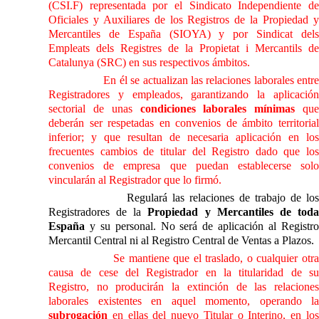
(CSI.F) representada por el Sindicato Independiente de
Oficiales y Auxiliares de los Registros de
la Propiedad
Mercantiles de España (SIOYA) y por Sindicat dels
Empleats dels Registres de
la Propietat
i Mercantils de
Catalunya (SRC) en sus respectivos ámbitos.
En él se actualizan las relaciones laborales entr
Registradores y empleados, garantizando la aplicación
sectorial de unas
condiciones laborales mínimas
qu
deberán ser respetadas en convenios de ámbito territorial
inferior; y que resultan de necesaria aplicación en los
frecuentes cambios de titular del Registro dado que los
convenios de empresa que puedan establecerse solo
vincularán al Registrador que lo firmó.
Regulará las relaciones de trabajo de lo
Registradores de
la
Propiedad
y Mercantiles de tod
España
y su personal. No será de aplicación al Registro
Mercantil Central ni al Registro Central de Ventas a Plazos.
Se mantiene que el traslado, o cualquier otr
causa de cese del Registrador en la titularidad de su
Registro, no producirán la extinción de las relaciones
laborales existentes en aquel momento, operando la
subrogación
en ellas del nuevo Titular o Interino, en los