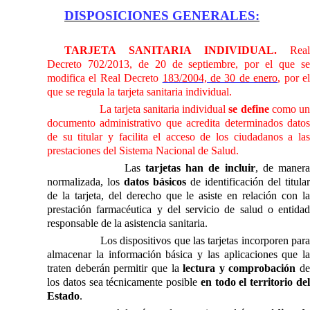
DISPOSICIONES GENERALES:
TARJETA SANITARIA INDIVIDUAL.
Real
Decreto 702/2013, de 20 de septiembre, por el que se
modifica el Real Decreto
183/2004, de 30 de enero
, por e
que se regula la tarjeta sanitaria individual.
La tarjeta sanitaria individual
se define
como u
documento administrativo que acredita determinados datos
de su titular y facilita el acceso de los ciudadanos a las
prestaciones del Sistema Nacional de Salud.
Las
tarjetas han de incluir
, de maner
normalizada, los
datos básicos
de identificación del titular
de la tarjeta, del derecho que le asiste en relación con la
prestación farmacéutica y del servicio de salud o entidad
responsable de la asistencia sanitaria.
Los dispositivos que las tarjetas incorporen para
almacenar la información básica y las aplicaciones que la
traten deberán permitir que la
lectura y comprobación
de
los datos sea técnicamente posible
en todo el territorio de
Estado
.