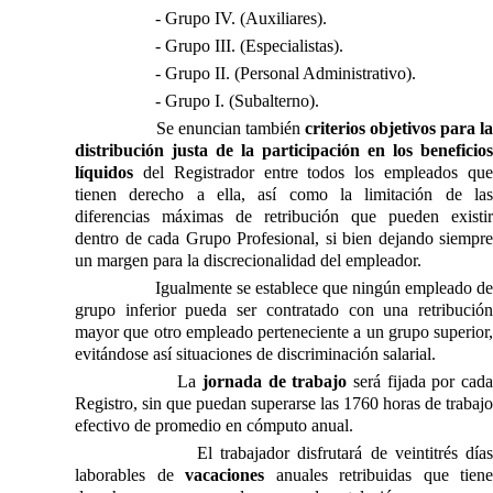
- Grupo IV. (Auxiliares).
- Grupo III. (Especialistas).
- Grupo II. (Personal Administrativo).
- Grupo I. (Subalterno).
Se enuncian también
criterios objetivos para l
distribución justa de la participación en los beneficios
líquidos
del Registrador entre todos los empleados que
tienen derecho a ella, así como la limitación de las
diferencias máximas de retribución que pueden existir
dentro de cada Grupo Profesional, si bien dejando siempre
un margen para la discrecionalidad del empleador.
Igualmente se establece que ningún empleado de
grupo inferior pueda ser contratado con una retribución
mayor que otro empleado perteneciente a un grupo superior,
evitándose así situaciones de discriminación salarial.
La
jornada de trabajo
será fijada por cad
Registro, sin que puedan superarse las 1760 horas de trabajo
efectivo de promedio en cómputo anual.
El trabajador disfrutará de veintitrés día
laborables de
vacaciones
anuales retribuidas que tiene