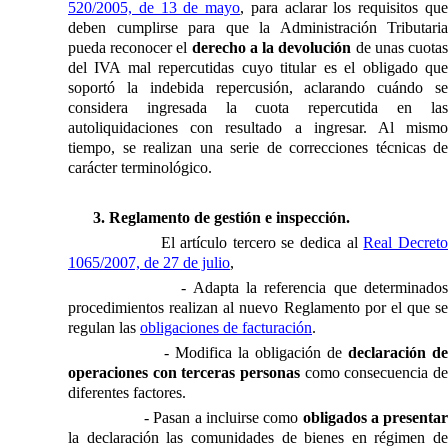
520/2005, de 13 de mayo
, para aclarar los requisitos qu
deben cumplirse para que
la Administración Tributaria
pueda reconocer el
derecho a la devolución
de unas cuota
del IVA mal repercutidas cuyo titular es el obligado que
soportó la indebida repercusión, aclarando cuándo se
considera ingresada la cuota repercutida en las
autoliquidaciones con resultado a ingresar. Al mismo
tiempo, se realizan una serie de correcciones técnicas de
carácter terminológico.
3. Reglamento de gestión e inspección.
El artículo tercero se dedica al
Real Decret
1065/2007, de 27 de julio
,
- Adapta la referencia que determinado
procedimientos realizan al nuevo Reglamento por el que se
regulan las
obligaciones de facturación
.
- Modifica la obligación de
declaración d
operaciones con terceras personas
como consecuencia d
diferentes factores.
- Pasan a incluirse como
obligados a presenta
la declaración las comunidades de bienes en régimen de