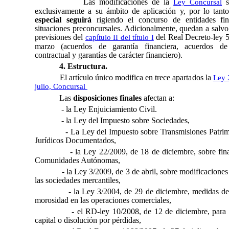
Las modificaciones de la
s
Ley Concursal
exclusivamente a su ámbito de aplicación y, por lo tant
especial seguirá
rigiendo el concurso de entidades fin
situaciones preconcursales. Adicionalmente, quedan a salvo, 
previsiones del
del Real Decreto-ley 5
capítulo II del título I
marzo (acuerdos de garantía financiera, acuerdos d
contractual y garantías de carácter financiero).
4. Estructura.
El artículo único modifica en trece apartados la
Ley 
julio, Concursal
Las
disposiciones finales
afectan a:
- la Ley Enjuiciamiento Civil.
- la Ley del Impuesto sobre Sociedades,
- La Ley del Impuesto sobre Transmisiones Patrim
Jurídicos Documentados,
- la Ley 22/2009, de 18 de diciembre, sobre fin
Comunidades Autónomas,
- la Ley 3/2009, de 3 de abril, sobre modificaciones
las sociedades mercantiles,
- la Ley 3/2004, de 29 de diciembre, medidas de
morosidad en las operaciones comerciales,
- el RD-ley 10/2008, de 12 de diciembre, para 
capital o disolución por pérdidas,