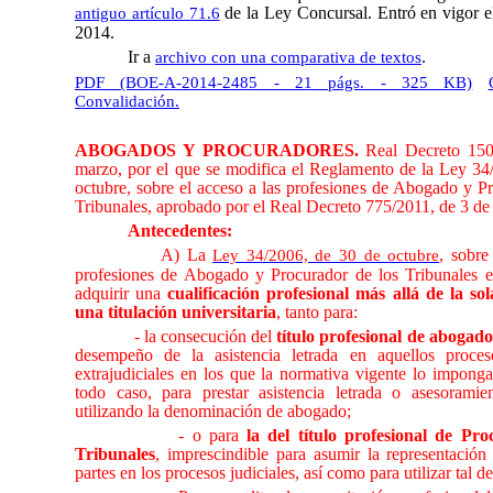
de la Ley Concursal. Entró en vigor e
antiguo artículo 71.6
2014.
Ir a
.
archivo con una comparativa de textos
PDF (BOE-A-2014-2485 - 21 págs. - 325 KB)
Convalidación.
ABOGADOS Y PROCURADORES.
Real Decreto 150
marzo, por el que se modifica el Reglamento de la Ley 34
octubre, sobre el acceso a las profesiones de Abogado y P
Tribunales, aprobado por el Real Decreto 775/2011, de 3 de 
Antecedentes:
A) La
, sobre
Ley 34/2006, de 30 de octubre
profesiones de Abogado y Procurador de los Tribunales e
adquirir una
cualificación profesional más allá de la so
una titulación universitaria
, tanto para:
- la consecución del
título
profesional de abogad
desempeño de la asistencia letrada en aquellos proces
extrajudiciales en los que la normativa vigente lo imponga
todo caso, para prestar asistencia letrada o asesorami
utilizando la denominación de abogado;
- o para
la del título profesional de Pr
Tribunales
, imprescindible para asumir la representación
partes en los procesos judiciales, así como para utilizar tal 