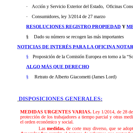
·
Acción y Servicio Exterior del Estado,
Oficinas Cons
·
Consumidores, ley 3/2014 de 27 marzo
RESOLUCIONES REGISTRO PROPIEDAD
Y
M
§
Dado su número se recogen las más importantes
NOTICIAS DE INTERÉS PARA LA OFICINA NOTA
§
Proposición de la Comisión Europea en torno a la “S
ALGO MÁS QUE DERECHO
§
Retrato de Alberto Giacometti (James Lord)
DISPOSICIONES GENERALES:
MEDIDAS URGENTES VARIAS.
Ley 1/2014, de 28 de 
protección de los trabajadores a tiempo parcial y otras med
el orden económico y social.
Las
medidas,
de corte muy diverso, que se adop