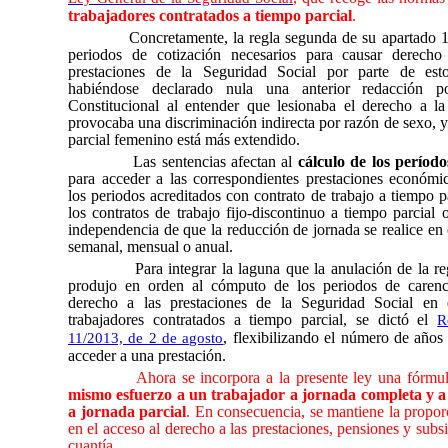
trabajadores contratados a tiempo parcial
.
Concretamente, la regla segunda de su apartado 1 
periodos de cotización necesarios para causar derecho 
prestaciones de la Seguridad Social por parte de esto
habiéndose declarado nula una anterior redacción p
Constitucional al entender que lesionaba el derecho a la
provocaba una discriminación indirecta por razón de sexo, 
parcial femenino está más extendido.
Las sentencias afectan al
cálculo de los período
para acceder a las correspondientes prestaciones económic
los periodos acreditados con contrato de trabajo a tiempo pa
los contratos de trabajo fijo-discontinuo a tiempo parcial
independencia de que la reducción de jornada se realice en
semanal, mensual o anual.
Para integrar la laguna que la anulación de la 
produjo en orden al cómputo de los periodos de carenc
derecho a las prestaciones de la Seguridad Social en 
trabajadores contratados a tiempo parcial, se dictó el
R
, flexibilizando el número de años
11/2013, de 2 de agosto
acceder a una prestación.
Ahora se incorpora a la presente ley una fórmul
mismo esfuerzo a un trabajador a jornada completa y a
a jornada parcial
. En consecuencia, se mantiene la propor
en el acceso al derecho a las prestaciones, pensiones y subs
cuantía.