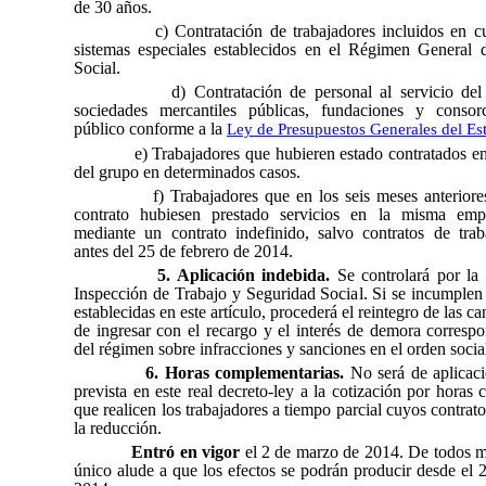
de 30 años.
c) Contratación de trabajadores incluidos en c
sistemas especiales establecidos en el Régimen General 
Social.
d) Contratación de
personal al servicio del
sociedades mercantiles públicas, fundaciones y consor
público conforme a la
Ley de Presupuestos Generales del Es
e) Trabajadores que hubieren estado contratados e
del grupo en determinados casos.
f) Trabajadores que en los seis meses anteriore
contrato hubiesen prestado servicios en la misma emp
mediante un contrato indefinido, salvo contratos de trab
antes del 25 de febrero de 2014.
5. Aplicación indebida.
Se controlará por la
Inspección de Trabajo y Seguridad Social. Si se incumplen
establecidas en este artículo, procederá el reintegro de las c
de ingresar con el recargo y el interés de demora correspo
del régimen sobre infracciones y sanciones en el orden socia
6. Horas complementarias.
No será de aplicaci
prevista en este real decreto-ley a la cotización por horas
que realicen los trabajadores a tiempo parcial cuyos contrat
la reducción.
Entró en vigor
el 2 de marzo de 2014. De todos m
único alude a que los efectos se podrán producir desde el 