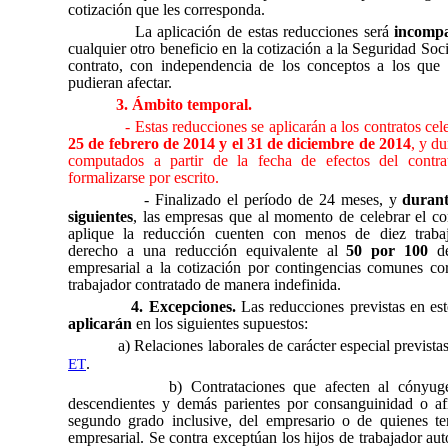
cotización que les corresponda.
La aplicación de estas reducciones será
incompa
cualquier otro beneficio en la cotización a la Seguridad Soc
contrato, con independencia de los conceptos a los que t
pudieran afectar.
3. Ámbito temporal.
- Estas reducciones se aplicarán a los contratos ce
25 de febrero de 2014 y el 31 de diciembre de 2014
, y d
computados a partir de la fecha de efectos del contra
formalizarse por escrito.
- Finalizado el período de 24 meses, y
durant
siguientes
, las empresas que al momento de celebrar el co
aplique la reducción cuenten con menos de diez trabaj
derecho a una reducción equivalente al
50 por 100
de
empresarial a la cotización por contingencias comunes cor
trabajador contratado de manera indefinida.
4. Excepciones.
Las reducciones previstas en est
aplicarán
en los siguientes supuestos:
a) Relaciones laborales de carácter especial prevista
.
ET
b) Contrataciones que afecten al cónyuge
descendientes y demás parientes por consanguinidad o afi
segundo grado inclusive, del empresario o de quienes te
empresarial. Se contra exceptúan los hijos de trabajador 