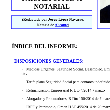
NOTARIAL
(Redactado por Jorge López Navarro,
Notario de
Alicante
)
ÍNDICE DEL INFORME:
DISPOSICIONES GENERALES:
·
Medidas Urgentes. Seguridad Social, Desempleo, Emp
etc.
·
Tarifa plana Seguridad Social para contaros indefinid
·
Refinanciación Empresarial R Dto 4/2014 7 marzo
·
Abogados y Procuradores, R Dto 150/2014 de 7 mar
·
IRPF y Patrimonio, Orden HAP 455/2014 de 20 marz