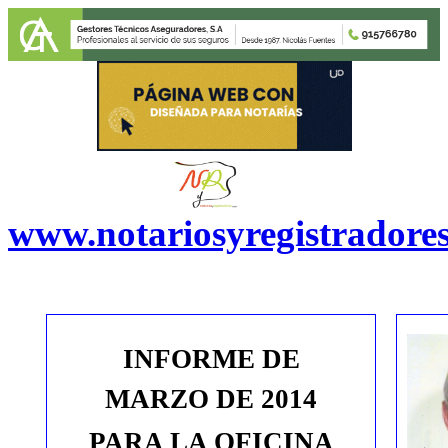
www.notariosyregistradore
INFORME DE
MARZO
DE 201
4
PARA
LA OFICINA