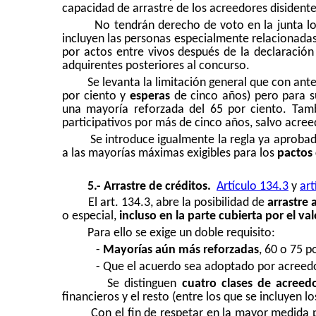
capacidad de arrastre de los acreedores disident
No tendrán derecho de voto en la junta l
incluyen las personas especialmente relacionadas 
por actos entre vivos después de la declaración
adquirentes posteriores al concurso.
Se levanta la limitación general que con ante
por ciento y
esperas
de cinco años) pero para su
una mayoría reforzada del 65 por ciento. Tam
participativos por más de cinco años, salvo acree
Se introduce igualmente la regla ya aprobad
a las mayorías máximas exigibles para los
pactos 
5.- Arrastre de créditos.
Artículo 134.3
y
art
El art. 134.3, abre la posibilidad de
arrastre 
o especial,
incluso en la parte cubierta por el val
Para ello se exige un doble requisito:
-
Mayorías aún más reforzadas
, 60 o 75 p
- Que el acuerdo sea adoptado por acreed
Se distinguen
cuatro clases de acreed
financieros y el resto (entre los que se incluyen 
Con el fin de respetar en la mayor medida p