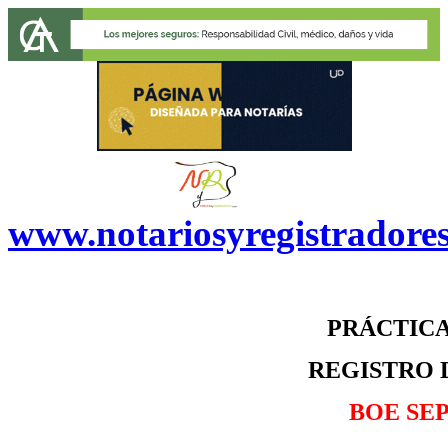
www.notariosyregistradore
PRÁCTICA
REGISTRO 
BOE
SE