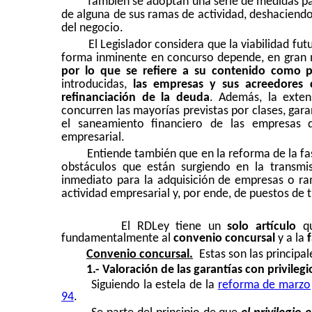
También se adoptan una serie de medidas p
de alguna de sus ramas de actividad, deshaciendo 
del negocio.
El Legislador considera que la viabilidad fu
forma inminente en concurso depende, en gran
por lo que se refiere a su contenido como p
introducidas,
las empresas y sus acreedores 
refinanciación de la deuda
. Además, la exten
concurren las mayorías previstas por clases, garan
el saneamiento financiero de las empresas
empresarial.
Entiende también que en la reforma de la fa
obstáculos que están surgiendo en la transmis
inmediato para la adquisición de empresas o ra
actividad empresarial y, por ende, de puestos de 
El RDLey tiene un
solo artículo
qu
fundamentalmente al
convenio concursal
y a la
Convenio concursal.
Estas son las principal
1.- Valoración de las garantías con privilegi
Siguiendo la estela de la
reforma de marzo
94
.