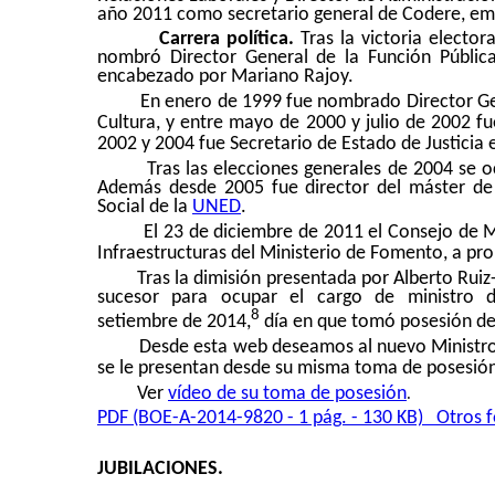
año 2011 como secretario general de Codere, emp
Carrera política.
Tras la victoria elector
nombró Director General de la Función Pública 
encabezado por Mariano Rajoy.
En enero de 1999 fue nombrado Director Gen
Cultura, y entre mayo de 2000 y julio de 2002 fu
2002 y 2004 fue Secretario de Estado de Justicia 
Tras las elecciones generales de 2004 se 
Además desde 2005 fue director del máster de
Social de la
UNED
.
El 23 de diciembre de 2011 el Consejo de M
Infraestructuras del Ministerio de Fomento, a prop
Tras la dimisión presentada por Alberto Rui
sucesor para ocupar el cargo de ministro 
8
setiembre de 2014,
día en que tomó posesión del
Desde esta web deseamos al nuevo Ministro qu
se le presentan desde su misma toma de posesió
Ver
vídeo de su toma de posesión
.
PDF (BOE-A-2014-9820 - 1 pág. - 130 KB)
Otros 
JUBILACIONES.