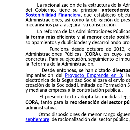
La racionalización de la estructura de la A
del Gobierno, tiene su principal
antecedente
Sostenibilidad Financiera
, que estableció obje
Administraciones, así como la obligación de pres
mecanismos para asegurar su consecución.
La reforma de las Administraciones Pública
la forma más eficiente y al menor coste posibl
solapamientos y duplicidades y desarrollando pro
Funciona desde octubre de 2012, c
Administraciones Públicas (
CORA
), en cuyo s
concretas. Para su ejecución, seguimiento e impul
la Reforma de la Administración.
Desde entonces, se han dictado
diversa
implantación del
Proyecto Emprende en 3
; l
electrónica de la Seguridad Social para el envío de
creación de la Sociedad Limitada de Formación S
y mediana empresa a la contratación pública..
El presente texto adopta las medidas legi
CORA
, tanto para la
reordenación del sector púb
administrativa.
Otras disposiciones de menor rango sigue
septiembre
, de racionalización del sector público,