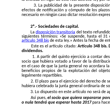
3. La publicidad de la presente disposici
efectos de notificación y cómputo de los plazos
necesario en ningún caso dictar resolución expres
2º.- Sociedades de capital.
La
disposición transitoria
del texto refundido
siguientes términos: «Se suspende, hasta el 31 
artículo 348 bis
de esta ley.» Antes la fecha de en
Este es el artículo citado:
Artículo 348 bis.
dividendos.
1. A
partir del quinto ejercicio a contar des
socio que hubiera votado a favor de la distribuc
en el caso de que la junta general no acordara la
beneficios propios de la explotación del objeto
legalmente repartibles.
2. El plazo para el ejercicio del derecho de
hubiera celebrado la junta general ordinaria de so
3. Lo dispuesto en este artículo no será de a
Así pues,
el socio que quiera separarse por
o nula tendrá que esperar hasta 2017
para hace