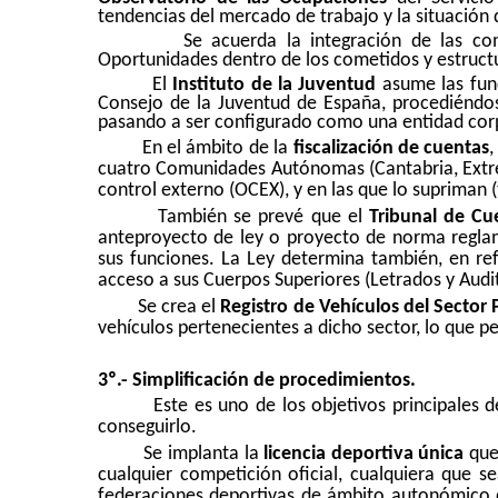
tendencias del mercado de trabajo y la situación 
Se acuerda la integración de las co
Oportunidades dentro de los cometidos y estruct
El
Instituto de la Juventud
asume las fun
Consejo de la Juventud de España, procediéndos
pasando a ser configurado como una entidad corpo
En el ámbito de la
fiscalización de cuentas
,
cuatro Comunidades Autónomas (Cantabria, Extre
control externo (OCEX), y en las que lo supriman (
También se prevé que el
Tribunal de Cu
anteproyecto de ley o proyecto de norma reglame
sus funciones. La Ley determina también, en refe
acceso a sus Cuerpos Superiores (Letrados y Audi
Se crea el
Registro de Vehículos del Sector 
vehículos pertenecientes a dicho sector, lo que per
3º.- Simplificación de procedimientos.
Este es uno de los objetivos principales 
conseguirlo.
Se implanta la
licencia deportiva única
que,
cualquier competición oficial, cualquiera que se
federaciones deportivas de ámbito autonómico 