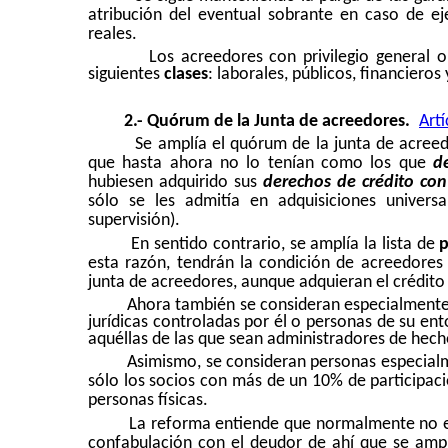
atribución del eventual sobrante en caso de ej
reales.
Los acreedores con privilegio general o
siguientes
clases
: laborales, públicos, financieros 
2.- Quórum de la Junta de acreedores.
Art
Se amplía el quórum de la junta de acree
que hasta ahora no lo tenían como los que
d
hubiesen adquirido sus
derechos de crédito con
sólo se les admitía en adquisiciones universa
supervisión).
En sentido contrario, se amplía la lista de
p
esta razón, tendrán la condición de acreedores
junta de acreedores, aunque adquieran el crédito
Ahora también se consideran especialment
jurídicas controladas
por él o personas de su ento
aquéllas de las que sean
administradores de hech
Asimismo, se consideran personas especial
sólo los socios con más de un 10% de participac
personas físicas.
La reforma entiende que normalmente no exi
confabulación con el deudor de ahí que se ampl