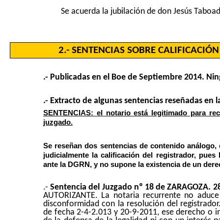
Se acuerda la jubilación de don Jesús Taboad
2.- SENTENCIAS SOBRE CALIFICACIÓN
.- Publicadas en el Boe de Septiembre 2014. Ni
.- Extracto de algunas sentencias reseñadas en la
SENTENCIAS: el notario está legitimado para recur
juzgado.
Se reseñan dos sentencias de contenido análogo, qu
judicialmente la calificación del registrador,
pues 
ante la DGRN, y no supone la existencia de un derech
.-
Sentencia del Juzgado nº 18 de ZARAGOZA. 2
AUTORIZANTE
. La notaria recurrente no aduce
disconformidad con la resolución del registrado
de fecha 2-4-2.013 y 20-9-2011, ese derecho o int