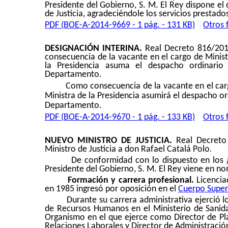
Presidente del Gobierno, S. M. El Rey dispone e
de Justicia, agradeciéndole los servicios prestado
PDF (BOE-A-2014-9669 - 1 pág. - 131 KB)
Otros 
DESIGNACIÓN INTERINA.
Real Decreto 816/201
consecuencia de la vacante en el cargo de Ministr
la Presidencia asuma el despacho ordinario 
Departamento.
Como consecuencia de la vacante en el cargo
Ministra de la Presidencia asumirá el despacho ord
Departamento.
PDF (BOE-A-2014-9670 - 1 pág. - 133 KB)
Otros 
NUEVO MINISTRO DE JUSTICIA.
Real Decreto 
Ministro de Justicia a don Rafael Catalá Polo
.
De conformidad con lo dispuesto en los
Presidente del Gobierno, S. M. El Rey viene en no
Formación y carrera profesional.
Licenci
en 1985 ingresó por oposición en el
Cuerpo Superi
Durante su carrera administrativa ejerció 
de Recursos Humanos en el Ministerio de Sani
Organismo en el que ejerce como Director de Pl
Relaciones Laborales y Director de Administració