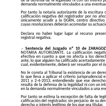
de la defensa de la legalidad ni con un interés 
demanda normalmente vinculados a una eventual re
Por tanto la notaria autorizante de la escritura 
calificación negativa del registrador por no afe
únicamente acudir a la DGRN, centro directivo
cuyas resoluciones deberán acomodar su actuaci
Declara no haber lugar lugar al recurso presen
registral negativa.
.-
Sentencia del Juzgado nº 10 de ZARAGO
NOTARIA AUTORIZANTE. La calificación negativa
efectiva en cuanto a que no afecta a los derec
ante, lo que alguien ha calificado acertadamente 
cual, evidentemente, deberá ser resuelto por el ó
No le consta al Tribunal la existencia de un der
lo que lleva a aplicar el criterio jurisprudencia
2011 y 2-4-2013, entendiendo que ese derecho o
resulta de la defensa de la legalidad ni con un i
en la demanda normalmente vinculados a una eventu
Por tanto se estima la excepción de falta de legi
calificación del registrador, sin perjuicio de su d
derecho o interés legítimo de los que sea titular.