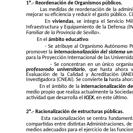
1º.- Reordenación de Organismos públicos.
Las medidas de reordenación de la administ
mejorar su eficiencia y reducir el gasto público. 
En
viviendas
, se integra el Servicio Mi
Infraestructura y Equipamiento de la Defensa
(I
Familiar de la Provincia de Sevilla».
En el
ámbito educativo
:
- Se atribuye al Organismo Autónomo P
promover la
internacionalización del sistema uni
para la Proyección Internacional de las Universid
- Se concentran en un único organi
profesorado universitario
, que hasta ahora v
Evaluación de la Calidad y Acreditación (ANE
Investigadora (CNEAI). Se convierte
la
hasta aho
En el ámbito de la
internacionalización d
medio propio que realiza actualmente la Sociedad 
actividad que desarrolla el
ICEX
, en este último.
2º.- Racionalización de estructuras públicas.
Esta racionalización se centra fundamen
compartidas entre distintas Administraciones, d
medios adecuados para el ejercicio de las funci