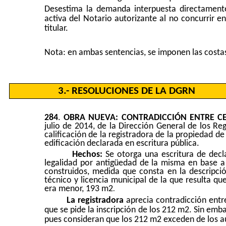
Desestima la demanda interpuesta directamente c
activa del Notario autorizante al no concurrir 
titular.
Nota: en ambas sentencias, se imponen las costa
3.- RESOLUCIONES DE LA DGRN
284
.
OBRA NUEVA: CONTRADICCIÓN ENTRE CER
julio de 2014,
de la Dirección General de los Reg
calificación de la registradora de la propiedad de
edificación declarada en escritura pública.
Hechos:
Se otorga una escritura de decl
legalidad por antigüedad de la misma en base a 
construidos, medida que consta en la descripció
técnico y licencia municipal de la que resulta q
era menor,
193 m2
.
La registradora
aprecia contradicción ent
que se pide la inscripción de los
212 m2
. Sin emba
pues consideran que los
212 m2
exceden de los au