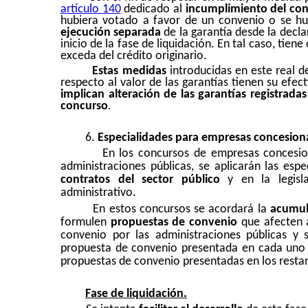
artículo 140
dedicado al
incumplimiento del co
hubiera votado a favor de un convenio o se hub
ejecución separada
de la garantía desde la decl
inicio de la fase de liquidación. En tal caso, ti
exceda del crédito originario.
Estas medidas
introducidas en este real d
respecto al valor de las garantías tienen su efe
implican alteración de las garantías registradas
concurso
.
6.
Especialidades para empresas concesion
En los concursos de empresas concesion
administraciones públicas, se aplicarán las esp
contratos del sector público
y en la legisla
administrativo.
En estos concursos se acordará la
acumul
formulen
propuestas de convenio
que afecten a
convenio por las administraciones públicas y 
propuesta de convenio presentada en cada uno d
propuestas de convenio presentadas en los resta
Fase de liquidación.