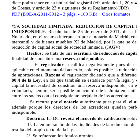
dicte podrá tener en su titularidad registral (cfr. artículos 1, 20 
de Costas, y artículo 23 y siguientes de su Reglamento)(JDR)
PDF (BOE-A-2011-5912 - 3 págs. - 169 KB)
Otros formatos
*59.
SOCIEDAD LIMITADA: REDUCCIÓN DE CAPITAL 
INDISPONIBLE.
Resolución de 25 de enero de 2011, de la Di
Notariado, en el recurso interpuesto por el notario de Madrid, cont
mercantil y de bienes muebles XI de Madrid, por la que se den
reducción de capital social de sociedad limitada. (JAGV)
Hechos:
Se trata de una
escritura de reducción de capit
finalidad de constituir una
reserva indisponible
.
El
registrador
la califica negativamente pues de 
aplicable en el momento del acuerdo, solo es posible la reducción
de aportaciones.
Razona
el registrador diciendo que a diferenc
80.4 de la Ley
, en los que también se establece por vía legal
capital la necesidad de constituir una reserva indisponible, en e
voluntaria, siempre sería posible un acuerdo de la Junta en senti
entre los socios con el consiguiente perjuicio de los acreedores.
Se recurre por el
notario
autorizante pues para él,
el a
además porque los derechos de los acreedores quedan perfe
indisponible.
Doctrina:
La DG
revoca el acuerdo de calificación
sobre
1º. La enumeración de las finalidades de la reducción de cap
resulta del propio texto de la ley.
2º. Se refuerzan los fondos propios.