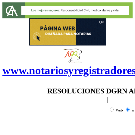
www.notariosyregistradore
RESOLUCIONES DGRN AB
Web
w