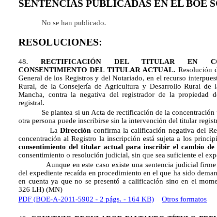
SENTENCIAS PUBLICADAS EN EL BOE 
No se han publicado.
RESOLUCIONES:
48.
RECTIFICACIÓN DEL TITULAR EN CO
CONSENTIMIENTO DEL TITULAR ACTUAL.
Resolución 
General de los Registros y del Notariado, en el recurso interpues
Rural, de la Consejería de Agricultura y Desarrollo Rural de
Mancha, contra la negativa del registrador de la propiedad d
registral.
Se plantea si un Acta de rectificación de la concentración par
otra persona puede inscribirse sin la intervención del titular registr
La
Dirección
confirma la calificación negativa del R
concentración al Registro la inscripción está sujeta a los princip
consentimiento del titular actual para inscribir el cambio de 
consentimiento o resolución judicial, sin que sea suficiente el ex
Aunque en este caso existe una sentencia judicial firme en 
del expediente recaída en procedimiento en el que ha sido demanda
en cuenta ya que no se presentó a calificación sino en el moment
326 LH) (MN)
PDF (BOE-A-2011-5902 - 2 págs. - 164 KB)
Otros formatos