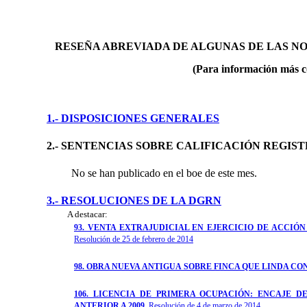
RESEÑA ABREVIADA DE ALGUNAS DE LAS N
(Para información más c
1.- DISPOSICIONES GENERALES
2.- SENTENCIAS SOBRE CALIFICACIÓN REGIS
No se han publicado en el boe de este mes.
3.- RESOLUCIONES DE LA DGRN
A destacar:
93. VENTA EXTRAJUDICIAL EN EJERCICIO DE ACCIÓN
Resolución de 25 de febrero de 2014
98. OBRA NUEVA ANTIGUA SOBRE FINCA QUE LINDA CO
106. LICENCIA DE PRIMERA OCUPACIÓN: ENCAJE 
ANTERIOR A 2009.
Resolución de 4 de marzo de 2014