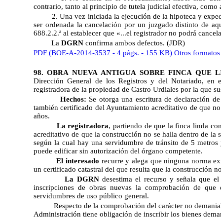
contrario, tanto al principio de tutela judicial efectiva, como
2. Una vez iniciada la ejecución de la hipoteca y expe
ser ordenada la cancelación por un juzgado distinto de aque
688.2.2.ª al establecer que «...el registrador no podrá cancela
La
DGRN
confirma ambos defectos. (JDR)
PDF (BOE-A-2014-3537 - 4 págs. - 155 KB)
Otros formatos
98. OBRA NUEVA ANTIGUA SOBRE FINCA QUE 
Dirección General de los Registros y del Notariado, en el
registradora de la propiedad de Castro Urdiales por la que s
Hechos:
Se otorga una escritura de declaración de
también certificado del Ayuntamiento acreditativo de que no 
años.
La registradora
, partiendo de que la finca linda co
acreditativo de que la construcción no se halla dentro de la
según la cual hay una servidumbre de tránsito de
5 metros
puede edificar sin autorización del órgano competente.
El interesado
recurre y alega que ninguna norma exi
un certificado catastral del que resulta que la construcción 
La DGRN
desestima el recurso y señala que el
inscripciones de obras nuevas la comprobación de que e
servidumbres de uso público general.
Respecto de la comprobación del carácter no demanial d
Administración tiene obligación de inscribir los bienes dema