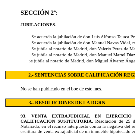
SECCIÓN 2ª:
JUBILACIONES.
Se acuerda la jubilación de don Luis Alfonso Tejuca Pe
Se acuerda la jubilación de don Manuel Navas Vidal, r
Se jubila al notario de Madrid, don Valerio Pérez de Ma
Se jubila al notario de Madrid, don Manuel Martel Día
e jubila al notario de Madrid, don Miguel Álvarez Ánge
S
2.- SENTENCIAS SOBRE CALIFICACIÓN RE
No se han publicado en el boe de este mes.
3.- RESOLUCIONES DE LA DGRN
93. VENTA EXTRAJUDICIAL EN EJERCICIO
CALIFICACIÓN SUSTITUTORIA.
Resolución de 25 d
Notariado, en el recurso interpuesto contra la negativa del r
escritura de venta extrajudicial de un inmueble hipotecado en