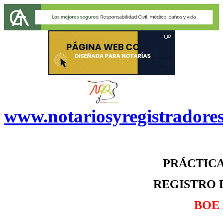
www.notariosyregistradore
PRÁCTICA
REGISTRO 
BOE