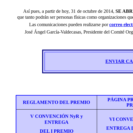
Así pues, a partir de hoy, 31 de octubre de 2014,
SE AB
que tanto podrán ser personas físicas como organizaciones que
Las comunicaciones pueden realizarse p
or
correo elec
José Ángel García-Valdecasas, Presidente del Comité Org
ENVIAR C
PÁGINA P
REGLAMENTO DEL PREMIO
PR
V CONVENCIÓN NyR y
VI CONVE
ENTREGA
ENTREGA D
DEL I PREMIO