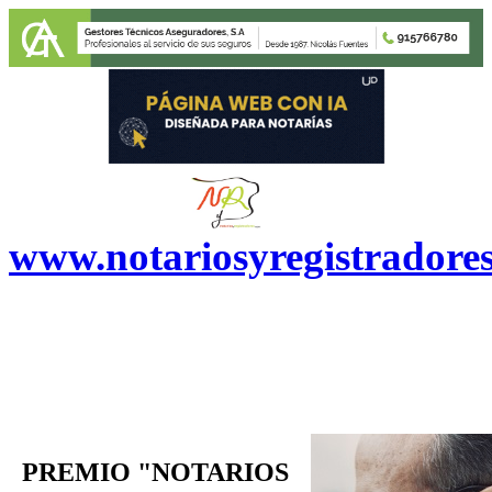
www.notariosyregistradore
PREMIO "NOTARIOS