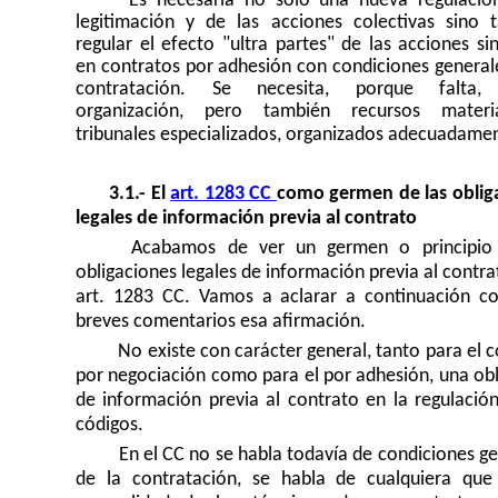
Es necesaria no sólo una nueva regulació
legitimación y de las acciones colectivas sino 
regular el efecto "ultra partes" de las acciones si
en contratos por adhesión con condiciones generale
contratación. Se necesita, porque falta,
organización, pero también recursos materi
tribunales especializados, organizados adecuadame
3.1.- El
art. 1283 CC
como germen de las oblig
legales de información previa al contrato
Acabamos de ver un germen o principio 
obligaciones legales de información previa al contra
art. 1283 CC. Vamos a aclarar a continuación c
breves comentarios esa afirmación.
No existe con carácter general, tanto para el 
por negociación como para el por adhesión, una obl
de información previa al contrato en la regulación
códigos.
En el CC no se habla todavía de condiciones ge
de la contratación, se habla de cualquiera que