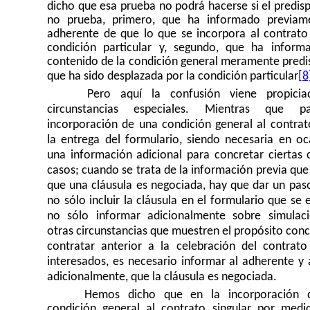
dicho que esa prueba no podrá hacerse si el predis
no prueba, primero, que ha informado previam
adherente de que lo que se incorpora al contrato
condición particular y, segundo, que ha inform
contenido de la condición general meramente predi
que ha sido desplazada por la condición particular
[8
Pero aquí la confusión viene propicia
circunstancias especiales. Mientras que p
incorporación de una condición general al contrat
la entrega del formulario, siendo necesaria en oc
una información adicional para concretar ciertas 
casos; cuando se trata de la información previa qu
que una cláusula es negociada, hay que dar un pas
no sólo incluir la cláusula en el formulario que se 
no sólo informar adicionalmente sobre simulac
otras circunstancias que muestren el propósito con
contratar anterior a la celebración del contrato
interesados, es necesario informar al adherente y 
adicionalmente, que la cláusula es negociada.
Hemos dicho que en la incorporación 
condición general al contrato singular por medi