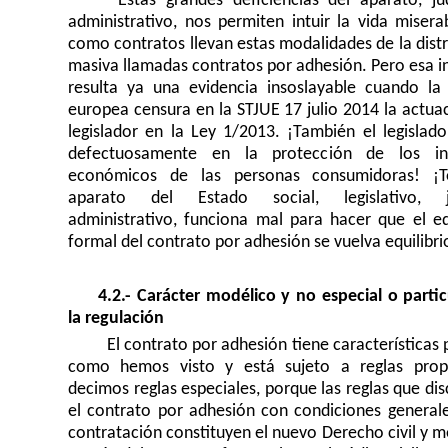
Estas grandes deficiencias del aparato, jud
administrativo, nos permiten intuir la vida misera
como contratos llevan estas modalidades de la dist
masiva llamadas contratos por adhesión. Pero esa i
resulta ya una evidencia insoslayable cuando la j
europea censura en la STJUE 17 julio 2014 la actua
legislador en la Ley 1/2013. ¡También el legislado
defectuosamente en la protección de los int
económicos de las personas consumidoras! ¡T
aparato del Estado social, legislativo, jud
administrativo, funciona mal para hacer que el equ
formal del contrato por adhesión se vuelva equilibrio
4.2.- Carácter modélico y no especial o partic
la regulación
El contrato por adhesión tiene características 
como hemos visto y está sujeto a reglas prop
decimos reglas especiales, porque las reglas que dis
el contrato por adhesión con condiciones generale
contratación constituyen el nuevo Derecho civil y m