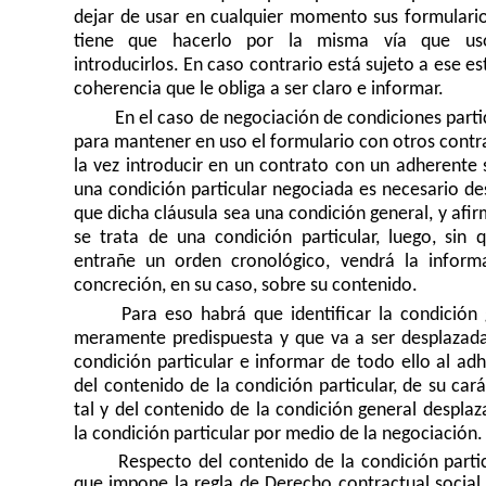
dejar de usar en cualquier momento sus formulario
tiene que hacerlo por la misma vía que us
introducirlos. En caso contrario está sujeto a ese e
coherencia que le obliga a ser claro e informar.
En el caso de negociación de condiciones parti
para mantener en uso el formulario con otros contr
la vez introducir en un contrato con un adherente 
una condición particular negociada es necesario de
que dicha cláusula sea una condición general, y afi
se trata de una condición particular, luego, sin q
entrañe un orden cronológico, vendrá la inform
concreción, en su caso, sobre su contenido.
Para eso habrá que identificar la condición 
meramente predispuesta y que va a ser desplazada
condición particular e informar de todo ello al ad
del contenido de la condición particular, de su car
tal y del contenido de la condición general despla
la condición particular por medio de la negociación.
Respecto del contenido de la condición particu
que impone la regla de Derecho contractual social,