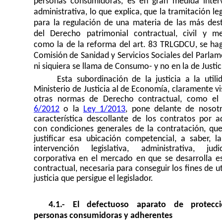
personas consumidoras, es en gran medida inter
administrativa, lo que explica, que la tramitación leg
para la regulación de una materia de las más des
del Derecho patrimonial contractual, civil y mer
como la de la reforma del art. 83 TRLGDCU, se hag
Comisión de Sanidad y Servicios Sociales del Parlam
ni siquiera se llama de Consumo- y no en la de Justic
Esta subordinación de la justicia a la utilid
Ministerio de Justicia al de Economía, claramente vi
otras normas de Derecho contractual, como e
6/2012
o la
Ley 1/2013
, pone delante de nosot
característica descollante de los contratos por a
con condiciones generales de la contratación, qu
justificar esa ubicación competencial, a saber, la
intervención legislativa, administrativa, jud
corporativa en el mercado en que se desarrolla es
contractual, necesaria para conseguir los f
ines
de ut
justicia que persigue el legislador.
4.1.- El defectuoso aparato de protecc
personas consumidoras y adherentes