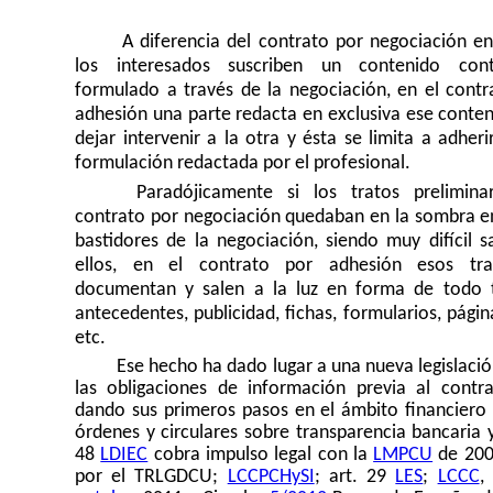
A diferencia del contrato por negociación en
los interesados suscriben un contenido cont
formulado a través de la negociación, en el contr
adhesión una parte redacta en exclusiva ese conten
dejar intervenir a la otra y ésta se limita a adheri
formulación redactada por el profesional.
Paradójicamente si los tratos prelimina
contrato por negociación quedaban en la sombra en
bastidores de la negociación, siendo muy difícil s
ellos, en el contrato por adhesión esos tra
documentan y salen a la luz en forma de todo 
antecedentes, publicidad, fichas, formularios, pági
etc.
Ese hecho ha dado lugar a una nueva legislació
las obligaciones de información previa al contr
dando sus primeros pasos en el ámbito financiero 
órdenes y circulares sobre transparencia bancaria y
48
LDIEC
cobra impulso legal con la
LMPCU
de 200
por el TRLGDCU;
LCCPCHySI
; art. 29
LES
;
LCCC
,