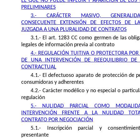
EL QUE NO PUEDE INFLUIR Y APARICIÓN DE LOS 
PRELIMINARES
3.- CARÁCTER MASIVO, GENERALI
CONSECUENTE EXTENSIÓN DE EFECTOS DE L
JUZGADA A UNA PLURALIDAD DE CONTRATOS
3.1.- El art. 1283 CC como germen de las oblig
legales de información previa al contrato
4.- REGULACIÓN TUITIVA O PROTECTORA POR
DE UNA INTERVENCIÓN DE REEQUILIBRIO DE
CONTRACTUAL
4.1.- El defectuoso aparato de protección de p
consumidoras y adherentes
4.2.- Carácter modélico y no especial o particul
regulación
5.- NULIDAD PARCIAL COMO MODALID
INTERVENCIÓN FRENTE A LA NULIDAD TOT
CONTRATO POR NEGOCIACIÓN
5
.1.- Inscripción parcial y consentimie
presentante