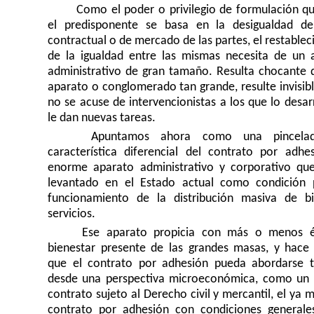
Como el poder o privilegio de formulación qu
el predisponente se basa en la desigualdad d
contractual o de mercado de las partes, el restable
de la igualdad entre las mismas necesita de un 
administrativo de gran tamaño. Resulta chocante 
aparato o conglomerado tan grande, resulte invisib
no se acuse de intervencionistas a los que lo desar
le dan nuevas tareas.
Apuntamos ahora como una pincelad
característica diferencial del contrato por adhes
enorme aparato administrativo y corporativo qu
levantado en el Estado actual como condición 
funcionamiento de la distribución masiva de b
servicios.
Ese aparato propicia con más o menos éx
bienestar presente de las grandes masas, y hace 
que el contrato por adhesión pueda abordarse t
desde una perspectiva microeconómica, como un 
contrato sujeto al Derecho civil y mercantil, el ya
contrato por adhesión con condiciones generale