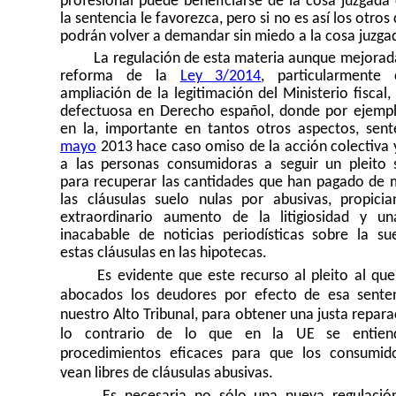
profesional puede beneficiarse de la cosa juzgada
la sentencia le favorezca, pero si no es así los otros 
podrán volver a demandar sin miedo a la
cosa juzga
La regulación de esta materia aunque mejorada
reforma de la
Ley 3/2014
, particularmente
ampliación de la legitimación del Ministerio fiscal
defectuosa en Derecho español, donde por ejempl
en la, importante en tantos otros aspectos, sent
mayo
2013 hace caso omiso de la acción colectiva 
a las personas consumidoras a seguir un pleito s
para recuperar las cantidades que han pagado de 
las cláusulas suelo nulas por abusivas, propici
extraordinario aumento de la litigiosidad y un
inacabable de noticias periodísticas sobre la su
estas cláusulas en las hipotecas.
Es evidente que este recurso al pleito al que
abocados los deudores por efecto de esa sente
nuestro Alto Tribunal, para obtener una justa repara
lo contrario de lo que en la UE se entien
procedimientos eficaces para que los consumid
vean libres de cláusulas abusivas.