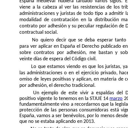
España medieval hubiera tardado varios siglos. 
viene a la cabeza al ver las resistencias de los tri
administraciones y juristas de todo tipo a admitir 
modalidad de contratación en la distribución mas
contrato por adhesión y su peculiar regulación de 
contractual social.
No quiero decir que se deba esperar tanto
para ver aplicar en España el Derecho publicado en
sobre contratos por adhesión, me bastan y sob
veinte días de espera del Código civil.
Lo que estamos viendo es que los juristas, ya
las administraciones o en el ejercicio privado, ha
omiso de leyes positivas y aplican, en materia de 
por adhesión, el derecho tradicional.
Un ejemplo de este vivir a espaldas del 
positivo vigente lo tenemos en la STJUE 14
marzo
20
fundamentalmente vino a recordarnos que la legisla
protección de las personas consumidoras está vig
España, vamos a ser benévolos, por lo menos desde
que no se estaba aplicando en 2013.