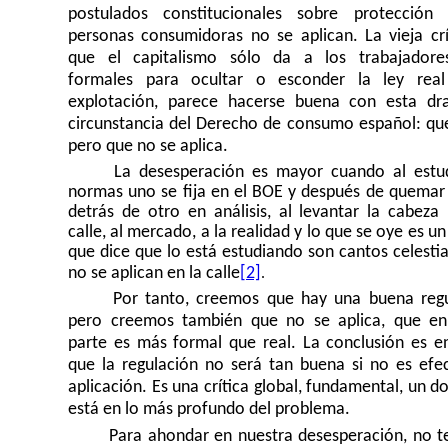
postulados constitucionales sobre protección
personas consumidoras no se aplican. La vieja crí
que el capitalismo sólo da a los trabajadore
formales para ocultar o esconder la ley rea
explotación, parece hacerse buena con esta dr
circunstancia del Derecho de consumo español: que
pero que no se aplica.
La desesperación es mayor cuando al estud
normas uno se fija en el BOE y después de quemar
detrás de otro en análisis, al levantar la cabeza 
calle, al mercado, a la realidad y lo que se oye es u
que dice que lo está estudiando son cantos celesti
.
no se aplican en la calle
[2]
Por tanto, creemos que hay una buena regu
pero creemos también que no se aplica, que e
parte es más formal que real. La conclusión es e
que la regulación no será tan buena si no es efec
aplicación. Es una crítica global, fundamental, un d
está en lo más profundo del problema.
Para ahondar en nuestra desesperación, no 