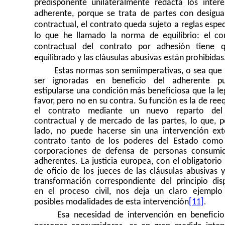
predisponente unilateralmente redacta los intere
adherente, porque se trata de partes con desigua
contractual, el contrato queda sujeto a reglas espec
lo que he llamado la norma de equilibrio: el co
contractual del contrato por adhesión tiene 
equilibrado y las cláusulas abusivas están prohibidas
Estas normas son semiimperativas, o sea que
ser ignoradas en beneficio del adherente pu
estipularse una condición más beneficiosa que la le
favor, pero no en su contra. Su función es la de reeq
el contrato mediante un nuevo reparto del
contractual y de mercado de las partes, lo que, p
lado, no puede hacerse sin una intervención ext
contrato tanto de los poderes del Estado como
corporaciones de defensa de personas consumi
adherentes. La justicia europea, con el obligatorio
de oficio de los jueces de las cláusulas abusivas 
transformación correspondiente del principio disp
en el proceso civil, nos deja un claro ejemplo
.
posibles modalidades de esta intervención
[11]
Esa necesidad de intervención en beneficio