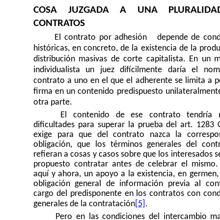
COSA JUZGADA A UNA PLURALIDA
CONTRATOS
El contrato por adhesión depende de cond
históricas, en concreto, de la existencia de la prod
distribución masivas de corte capitalista. En un 
individualista un juez difícilmente daría el no
contrato a uno en el que el adherente se limita a 
firma en un contenido predispuesto unilateralmente
otra parte.
El contenido de ese contrato tendría 
dificultades para superar la prueba del art. 1283 
exige para que del contrato nazca la correspo
obligación, que los términos generales del cont
refieran a cosas y casos sobre que los interesados 
propuesto contratar antes de celebrar el mismo
aquí y ahora, un apoyo a la existencia, en germen,
obligación general de información previa al con
cargo del predisponente en los contratos con cond
.
generales de la contratación
[5]
Pero en las condiciones del intercambio ma