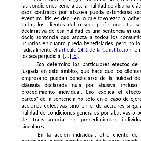
las condiciones generales, la nulidad de alguna clá
esos contratos por abusiva pueda extenderse s
eventum litis, es decir en lo que favorezca al adhe
todos los clientes del mismo profesional. La se
declarativa de esa nulidad es una
sentencia 
in uti
decir, sentencia que afecta a todos los consumi
usuarios en cuanto pueda beneficiarles, pero no l
radicalmente el
artículo 24.1 de la Constitución
- en
les sea perjudicial [...]
[6]
.
Eso determina los particulares efectos de 
juzgada en este ámbito, que hace que los cliente
empresario puedan beneficiarse de la nulidad de
cláusula declarada nula por abusiva, inclus
procedimiento individual. Eso explica el efecto
partes" de la sentencia no sólo en el caso de ejer
acciones colectivas sino en el de acciones singul
nulidad de condiciones generales por abusivas o po
de transparencia en procedimientos individu
singulares.
En la acción individual, otro cliente de