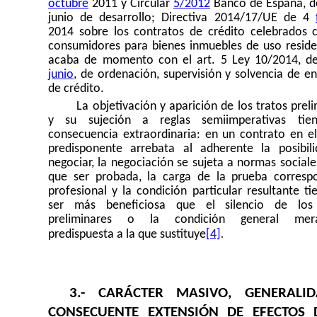
octubre
2011 y Circular
5/2012
Banco de España, d
junio de desarrollo; Directiva 2014/17/UE de 4
2014 sobre los contratos de crédito celebrados 
consumidores para bienes inmuebles de uso residen
acaba de momento con el art. 5 Ley 10/2014, d
junio
, de ordenación, supervisión y solvencia de e
de crédito.
La objetivación y aparición de los tratos prel
y su sujeción a reglas semiimperativas tie
consecuencia extraordinaria: en un contrato en el
predisponente arrebata al adherente la posibil
negociar, la negociación se sujeta a normas sociale
que ser probada, la carga de la prueba corresp
profesional y la condición particular resultante t
ser más beneficiosa que el silencio de los 
preliminares o la condición general mer
.
predispuesta a la que sustituye
[4]
3.- CARÁCTER MASIVO, GENERALI
CONSECUENTE EXTENSIÓN DE EFECTOS 