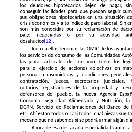
los deudores hipotecarios dejen de pagar, si
conseguir facilidades para que puedan seguir cum
sus obligaciones hipotecarias en una situación d
crisis económica y alto índice de paro laboral. Sin 
son más conocidas por su reclamación de daci
pago negociadas o por su actividad an
.
desahucios
[12]
Junto a ellos tenemos las OMIC de los ayuntam
los servicios de consumo de las Comunidades Aut
las juntas arbitrales de consumo, todos los legi
para el ejercicio de acciones colectivas en mat
personas consumidoras y condiciones generale
contratación, jueces, secretarios judiciales, fi
notarios, registradores de la propiedad y merca
defensores del pueblo, la nueva Agencia Espa
Consumo, Seguridad Alimentaria y Nutrición, l
DGRN, Servicio de Reclamaciones del Banco de 
etc. Ahí están todos o casi todos, cual piezas suelt
mecano que no sabemos si se podrá armar algún día
Ahora de esa destacada especialidad vamos a 