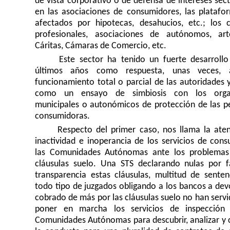
de vista corporativo o de defensa de intereses sect
en las asociaciones de consumidores, las platafo
afectados por hipotecas, desahucios, etc.; los c
profesionales, asociaciones de autónomos, art
Cáritas, Cámaras de Comercio, etc.
Este sector ha tenido un fuerte desarrollo
últimos años como respuesta, unas veces, 
funcionamiento total o parcial de las autoridades y
como un ensayo de simbiosis con los orga
municipales o autonómicos de protección de las p
consumidoras.
Respecto del primer caso, nos llama la aten
inactividad e inoperancia de los servicios de con
las Comunidades Autónomas ante los problemas
cláusulas suelo. Una STS declarando nulas por f
transparencia estas cláusulas, multitud de senten
todo tipo de juzgados obligando a los bancos a dev
cobrado de más por las cláusulas suelo no han serv
poner en marcha los servicios de inspección
Comunidades Autónomas para descubrir, analizar y c