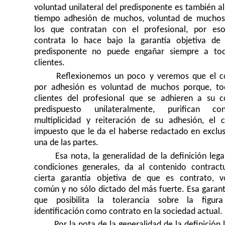
voluntad unilateral del predisponente es también a
tiempo adhesión de muchos, voluntad de muchos
los que contratan con el profesional, por es
contrata lo hace bajo la garantía objetiva de
predisponente no puede engañar siempre a to
clientes.
Reflexionemos un poco y veremos que el c
por adhesión es voluntad de muchos porque, to
clientes del profesional que se adhieren a su c
predispuesto unilateralmente, purifican c
multiplicidad y reiteración de su adhesión, el c
impuesto que le da el haberse redactado en exclus
una de las partes.
Esa nota, la generalidad de la definición lega
condiciones generales, da al contenido contract
cierta garantía objetiva de que es contrato, v
común y no sólo dictado del más fuerte. Esa garant
que posibilita la tolerancia sobre la figur
identificación como contrato en la sociedad actual.
Por la nota de la generalidad de la definición 