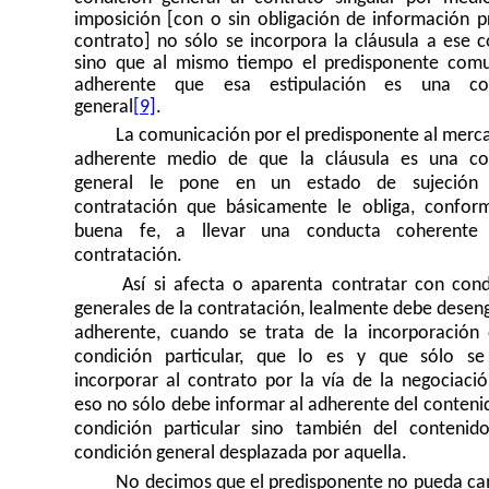
imposición [con o sin obligación de información pr
contrato] no sólo se incorpora la cláusula a ese c
sino que al mismo tiempo el predisponente comu
adherente que esa estipulación es una con
general
[9]
.
La comunicación por el predisponente al merca
adherente medio de que la cláusula es una co
general le pone en un estado de sujeción
contratación que básicamente le obliga, confor
buena fe, a llevar una conducta coherente
contratación.
Así si afecta o aparenta contratar con cond
generales de la contratación, lealmente debe desen
adherente, cuando se trata de la incorporación
condición particular, que lo es y que sólo s
incorporar al contrato por la vía de la negociació
eso no sólo debe informar al adherente del conteni
condición particular sino también del contenid
condición general desplazada por aquella.
No decimos que el predisponente no pueda ca