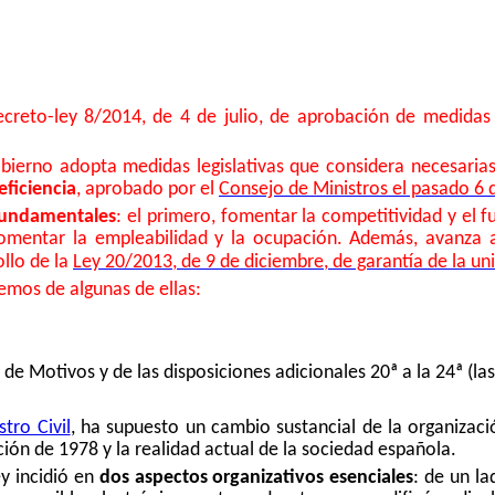
creto-ley 8/2014, de 4 de julio, de aprobación de medidas 
obierno adopta medidas legislativas que considera necesaria
eficiencia
, aprobado por el
Consejo de Ministros el pasado 6 
 fundamentales
: el primero, fomentar la competitividad y el 
 fomentar la empleabilidad y la ocupación. Además, avanza 
llo de la
Ley 20/2013, de 9 de diciembre, de garantía de la u
remos de algunas de ellas:
de Motivos y de las disposiciones adicionales 20ª a la 24ª (las
tro Civil
, ha supuesto un cambio sustancial de la organizaci
ión de 1978 y la realidad actual de la sociedad española.
y incidió en
dos aspectos organizativos esenciales
: de un l