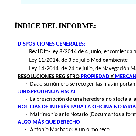
ÍNDICE DEL INFORME:
DISPOSICIONES GENERALES:
·
Real Dto-Ley 8/2014 de 4 junio, encomienda a
·
Ley 11/2014, de 3 de julio Medioambiente
·
Ley 14/2014, de 24 de julio, de Navegación M
RESOLUCIONES REGISTRO
PROPIEDAD
Y
MERCAN
·
Dado su número se recogen las más importan
JURISPRUDENCIA FISCAL
·
La prescripción de una heredera no afecta a la
NOTICIAS DE INTERÉS PARA LA OFICINA NOTARIA
·
Matrimonio ante Notario (Documentos a forma
ALGO MÁS QUE DERECHO
·
Antonio Machado: A un olmo seco