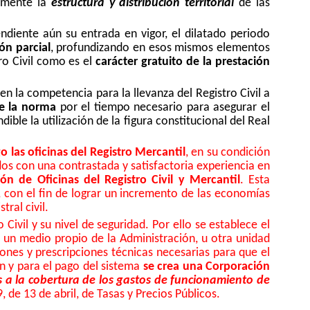
almente la
estructura y distribución territorial
de las
ndiente aún su entrada en vigor, el dilatado periodo
ón parcial
, profundizando en esos mismos elementos
ro Civil como es el
carácter gratuito de la prestación
n la competencia para la llevanza del Registro Civil a
de la norma
por el tiempo necesario para asegurar el
le la utilización de la figura constitucional del Real
o las oficinas del Registro Mercantil
, en su condición
dos con una contrastada y satisfactoria experiencia en
ión de Oficinas del Registro Civil y Mercantil
. Esta
al, con el fin de lograr un incremento de las economías
ral civil.
Civil y su nivel de seguridad. Por ello se establece el
a un medio propio de la Administración, u otra unidad
iones y prescripciones técnicas necesarias para que el
n y para el pago del sistema
se crea una Corporación
 a la cobertura de los gastos de funcionamiento de
, de 13 de abril, de Tasas y Precios Públicos.