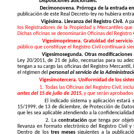
Disposiciones adicionales:
Decimonovena. Prórroga de la entrada en
publicación de este Real Decreto-ley no hubiera entrad
Vigésima. Llevanza del Registro Civil.
A pa
los Registradores de la Propiedad y Mercantiles que
Dichas oficinas se denominarán Oficinas del Registro C
Vigesimoprimera. Gratuidad del servicio
público que constituye el Registro Civil continuará sie
Vigesimosegunda. Otras modificaciones d
Ley 20/2011, de 21 de julio, necesarias para su ade
tengan a su cargo las oficinas del Registro Mercantil,
el régimen del
personal al servicio de la Administraci
Vigesimotercera. Uniformidad de los sistema
1. Todas las Oficinas del Registro Civil, incl
antes del 15 de julio de 2015
, y que serán aprobados 
El indicado sistema y aplicación estará
15/1999, de 13 de diciembre, de Protección de Datos
que les sea aplicable atendiendo a la confidencialidad,
2. La
contratación
que tenga por objeto
llevanza en formato electrónico del Registro Civil 
Dentro de los
tres meses
siguientes a la publicaci