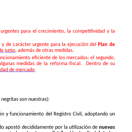
urgentes para el crecimiento, la competitividad y la
s y de carácter urgente para la ejecución del
Plan de
de junio
, además de otras medidas.
funcionamiento eficiente de los mercados; el segundo,
algunas medidas de la reforma fiscal.
Dentro de su
.
nidad de mercado
 negritas son nuestras):
ón y funcionamiento del Registro Civil, adoptando un
ado apostó decididamente por la utilización de
nuevas