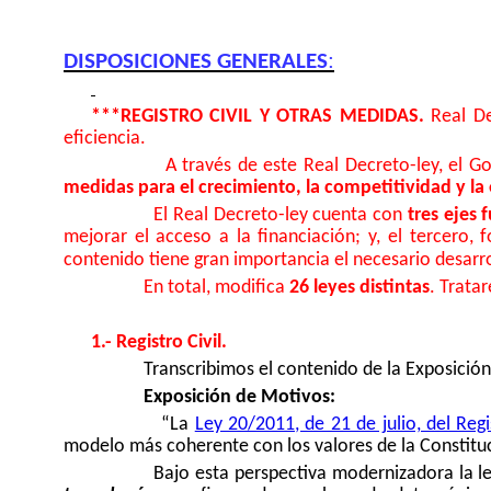
:
DISPOSICIONES GENERALES
***REGISTRO CIVIL Y OTRAS MEDIDAS.
Real De
eficiencia.
A través de este Real Decreto-ley, el G
medidas para el crecimiento, la competitividad y la 
El Real Decreto-ley cuenta con
tres ejes
mejorar el acceso a la financiación; y, el tercero,
contenido tiene gran importancia el necesario desarro
En total, modifica
26 leyes distintas
. Trata
1.- Registro Civil.
Transcribimos el contenido de la Exposición 
Exposición de Motivos:
“La
Ley 20/2011, de 21 de julio, del Regis
modelo más coherente con los valores de la Constituc
Bajo esta perspectiva modernizadora la le