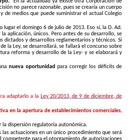
erpo.
En la actualidad ya existe otra Corporación de
cisión no parece razonable, pues se crearía un cuerpo
 y de medios que puede suministrar el actual Colegio
 lugar el domingo 6 de julio de 2013. Eso sí, la D. Ad.
la aplicación, únicos. Pero antes de su desarrollo, se
 dictados y desarrollos reglamentarios y técnicos. Si
la Ley, se desarrollará, se fallará el concurso sobre
tura reforma y desarrollo de la Ley- y se elaborará y
 una
nueva oportunidad
para corregir los déficits de
ra adaptarlo a la
Ley 20/2013, de 9 de diciembre, de
iva en la apertura de establecimientos comerciales
,
 la dispersión regulatoria autonómica.
s las actuaciones en un único procedimiento que será
dad competente para el otorgamiento de autorizaciones