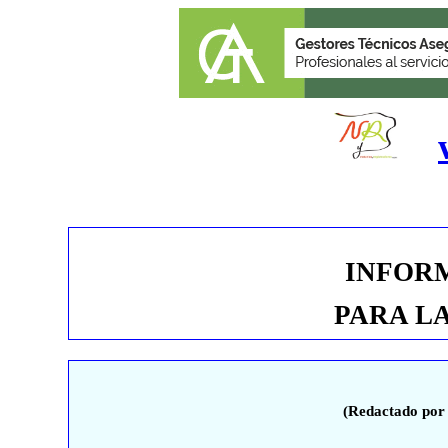
INFOR
PARA
L
(Redactado por