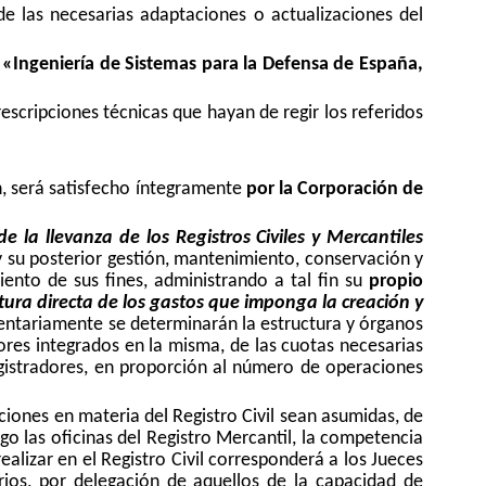
 de las necesarias adaptaciones o actualizaciones del
«Ingeniería de Sistemas para la Defensa de España,
prescripciones técnicas que hayan de regir los referidos
n, será satisfecho íntegramente
por la Corporación de
la llevanza de los Registros Civiles y Mercantiles
y su posterior gestión, mantenimiento, conservación y
iento de sus fines, administrando a tal fin su
propio
tura directa de los gastos que imponga la creación y
mentariamente se determinarán la estructura y órganos
dores integrados en la misma, de las cuotas necesarias
registradores, en proporción al número de operaciones
ciones en materia del Registro Civil sean asumidas, de
o las oficinas del Registro Mercantil, la competencia
ealizar en el Registro Civil corresponderá a los Jueces
rios, por delegación de aquellos de la capacidad de