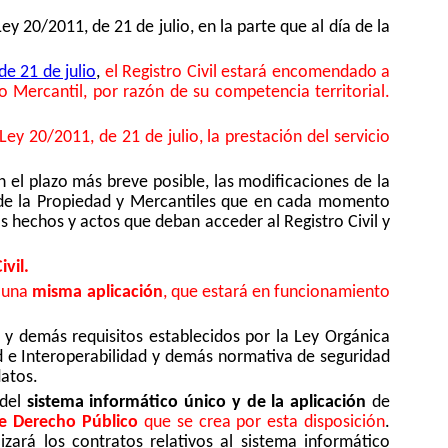
 Ley 20/2011, de 21 de julio, en la parte que al día de la
de 21 de julio
,
el Registro Civil estará encomendado a
 Mercantil, por razón de su competencia territorial.
 Ley 20/2011, de 21 de julio, la prestación del servicio
 el plazo más breve posible, las modificaciones de la
es de la Propiedad y Mercantiles que en cada momento
os hechos y actos que deban acceder al Registro Civil y
vil.
 una
misma aplicación
, que estará en funcionamiento
y demás requisitos establecidos por la Ley Orgánica
d e Interoperabilidad y demás normativa de seguridad
datos.
 del
sistema informático único y de la aplicación
de
e Derecho Público
que se crea por esta disposición
.
izará los contratos relativos al sistema informático