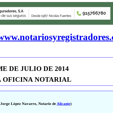
www.notariosyregistradores
ME DE
JULIO
DE 201
4
A OFICINA NOTARIAL
 Jorge López Navarro, Notario de
Alicante
)