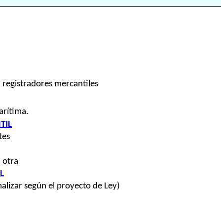
 registradores mercantiles
arítima.
TIL
tes
 otra
L
lizar según el proyecto de Ley)