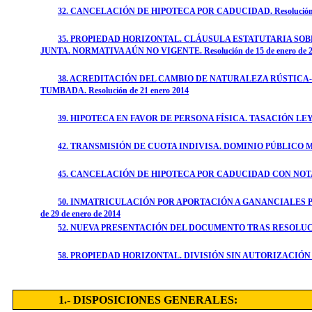
32. CANCELACIÓN DE HIPOTECA POR CADUCIDAD. Resolución de 
35. PROPIEDAD HORIZONTAL. CLÁUSULA ESTATUTARIA SOB
JUNTA. NORMATIVA AÚN NO VIGENTE. Resolución de 15 de enero de 
38. ACREDITACIÓN DEL CAMBIO DE NATURALEZA RÚSTICA-
TUMBADA. Resolución de 21 enero 2014
39. HIPOTECA EN FAVOR DE PERSONA FÍSICA. TASACIÓN LEY 1/200
42. TRANSMISIÓN DE CUOTA INDIVISA. DOMINIO PÚBLICO MARÍ
45. CANCELACIÓN DE HIPOTECA POR CADUCIDAD CON NOTA DE 
50. INMATRICULACIÓN POR APORTACIÓN A GANANCIALES P
de 29 de enero de 2014
52. NUEVA PRESENTACIÓN DEL DOCUMENTO TRAS RESOLU
58. PROPIEDAD HORIZONTAL. DIVISIÓN SIN AUTORIZACIÓN
1.- DISPOSICIONES GENERALES: