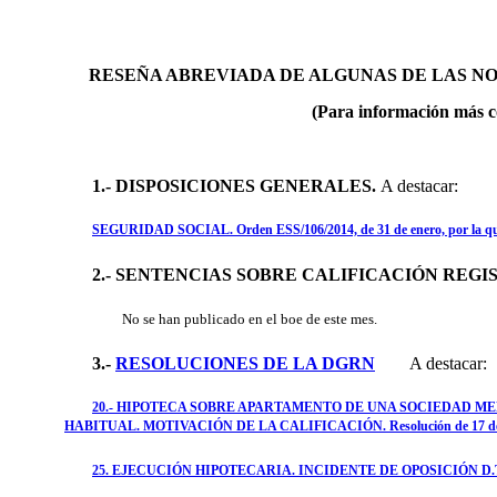
RESEÑA ABREVIADA DE ALGUNAS DE LAS N
(Para información más c
1.- DISPOSICIONES GENERALE
S.
A destacar:
SEGURIDAD SOCIAL. Orden ESS/106/2014, de 31 de enero, por la que se
2.- SENTENCIAS SOBRE CALIFICACIÓN REGI
No se han publicado en el boe de este mes.
3.-
RESOLUCIONES DE LA DGRN
A destacar:
20.- HIPOTECA SOBRE APARTAMENTO DE UNA SOCIEDAD ME
HABITUAL. MOTIVACIÓN DE LA CALIFICACIÓN. Resolución de 17 de d
25. EJECUCIÓN HIPOTECARIA. INCIDENTE DE OPOSICIÓN D.T. 4ª L