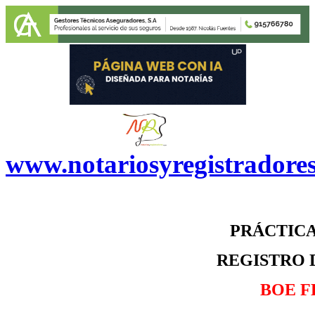
www.notariosyregistradore
PRÁCTICA
REGISTRO 
BOE
F