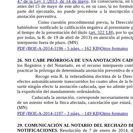
4.ª de la Ley 1 /2013, de 14 de mayo
. En consecuencia, en t
antes del 15 de mayo de este año o, en su caso, la no formula
parte del ejecutado, no puede procederse a la inscripción 
anotación preventiva.
Como cuestión procedimental previa, la Dirección
habiéndose notificado la calificación negativa al presentante
al tiempo de la presentación del título (
art. 322 LH
), por lo q
por todas, la R. de 19 de abril de 2013) en atención al princ
interpuesto fuera de plazo. (MN)
PDF (BOE-A-2014-1196 - 5 págs. - 162 KB)
Otros formatos
26. NO CABE PRÓRROGA DE UNA ANOTACIÓN CAD
los Registros y del Notariado, en el recurso interpuesto cont
practicar la prórroga de determinada anotación preventiva de
Recoge esta R. la reiteradísima doctrina de la Dir
efectos automáticamente transcurridos los cuatro años de la 
surtir ningún efecto la anotación caducada, que no admite pró
la expedición del mandamiento ordenándola.
Caducada la anotación, corresponde necesariamente su 
de un asiento sobre la finca afectada, cancelación que estará,
(MN)
PDF (BOE-A-2014-1197 - 3 págs. - 149 KB)
Otros formatos
29. COMUNICACIÓN AL NOTARIO DEL RECHAZO DE
NOTIFICACIONES.
Resolución de 7 de enero de 2014, de