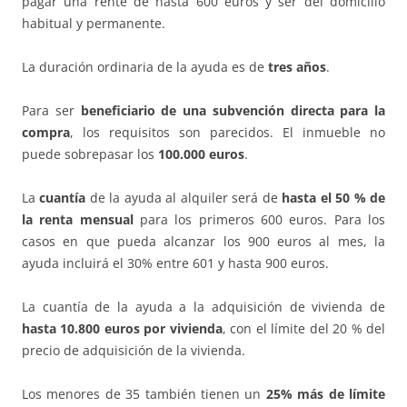
pagar una rente de hasta 600 euros y ser del domicilio
habitual y permanente.
La duración ordinaria de la ayuda es de
tres años
.
Para ser
beneficiario de una subvención directa para la
compra
, los requisitos son parecidos. El inmueble no
puede sobrepasar los
100.000 euros
.
La
cuantía
de la ayuda al alquiler será de
hasta el 50 % de
la renta mensual
para los primeros 600 euros. Para los
casos en que pueda alcanzar los 900 euros al mes, la
ayuda incluirá el 30% entre 601 y hasta 900 euros.
La cuantía de la ayuda a la adquisición de vivienda de
hasta 10.800 euros por vivienda
, con el límite del 20 % del
precio de adquisición de la vivienda.
Los menores de 35 también tienen un
25% más de límite