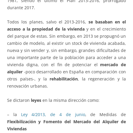
1981, siendo el último el Plan 2013-2016, prorrogado
durante 2017.
Todos los planes, salvo el 2013-2016,
se basaban en el
acceso a la propiedad de la vivienda
y en el crecimiento
del parque de estas. Sin embargo, en 2013 se propugnó un
cambio de modelo, al existir un stock de vivienda acabada,
nueva y sin vender y, sin embargo, grandes dificultades de
una importante parte de la población para acceder a una
vivienda digna, con el fin de potenciar el
mercado de
alquiler
-poco desarrollado en España en comparación con
otros países-, y la
rehabilitación
, la regeneración y la
renovación urbanas.
Se dictaron
leyes
en la misma dirección como:
– la
Ley 4/2013, de 4 de junio
, de Medidas de
Flexibilización y Fomento del Mercado del Alquiler
de
Viviendas