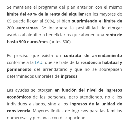
Se mantiene el programa del plan anterior, con el mismo
límite del 40 % de la renta del alquiler
(en los mayores de
65 puede llegar al 50%), si bien
suprimiendo el límite de
200 euros/mes
. Se incorpora la posibilidad de otorgar
ayudas al alquiler a beneficiarios que abonen una
renta de
hasta 900 euros/mes
(antes 600).
Es preciso que exista un
contrato de arrendamiento
conforme a la
LAU
, que se trate de la
residencia habitual y
permanente
del arrendatario y que no se sobrepasen
determinados umbrales de
ingresos
.
Las ayudas se otorgan
en función del nivel de ingresos
económicos
de las personas, pero atendiendo, no a los
individuos aislados, sino a los
ingresos de la unidad de
convivencia
. Mayores límites de ingresos para las familias
numerosas y personas con discapacidad.