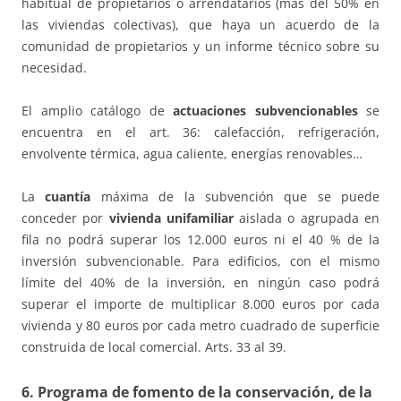
habitual de propietarios o arrendatarios (más del 50% en
las viviendas colectivas), que haya un acuerdo de la
comunidad de propietarios y un informe técnico sobre su
necesidad.
El amplio catálogo de
actuaciones subvencionables
se
encuentra en el art. 36: calefacción, refrigeración,
envolvente térmica, agua caliente, energías renovables…
La
cuantía
máxima de la subvención que se puede
conceder por
vivienda unifamiliar
aislada o agrupada en
fila no podrá superar los 12.000 euros ni el 40 % de la
inversión subvencionable. Para edificios, con el mismo
límite del 40% de la inversión, en ningún caso podrá
superar el importe de multiplicar 8.000 euros por cada
vivienda y 80 euros por cada metro cuadrado de superficie
construida de local comercial. Arts. 33 al 39.
6. Programa de fomento de la conservación, de la