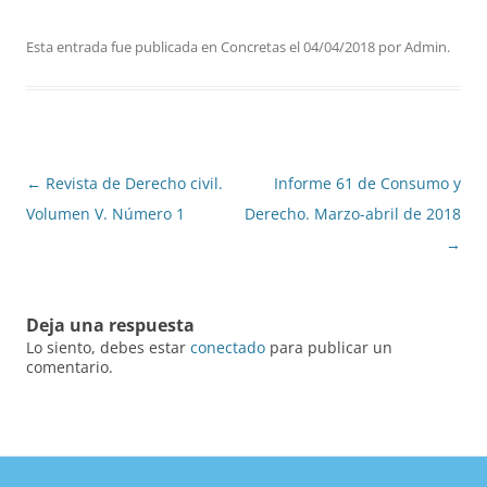
Esta entrada fue publicada en
Concretas
el
04/04/2018
por
Admin
.
Navegación
←
Revista de Derecho civil.
Informe 61 de Consumo y
de
Volumen V. Número 1
Derecho. Marzo-abril de 2018
entradas
→
Deja una respuesta
Lo siento, debes estar
conectado
para publicar un
comentario.