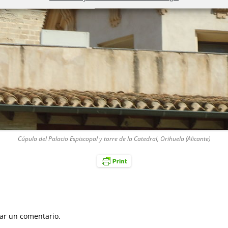
Cúpula del Palacio Espiscopal y torre de la Catedral, Orihuela (Alicante)
ar un comentario.