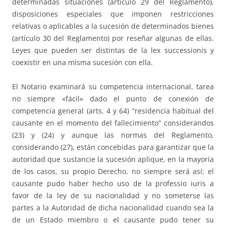
determinadas situaciones (artículo 29 del Reglamento),
disposiciones especiales que imponen restricciones
relativas o aplicables a la sucesión de determinados bienes
(artículo 30 del Reglamento) por reseñar algunas de ellas.
Leyes que pueden ser distintas de la lex successionis y
coexistir en una misma sucesión con ella.
El Notario examinará su competencia internacional, tarea
no siempre «fácil» dado el punto de conexión de
competencia general (arts. 4 y 64) “residencia habitual del
causante en el momento del fallecimiento” considerandos
(23) y (24) y aunque las normas del Reglamento,
considerando (27), están concebidas para garantizar que la
autoridad que sustancie la sucesión aplique, en la mayoría
de los casos, su propio Derecho, no siempre será así; el
causante pudo haber hecho uso de la professio iuris a
favor de la ley de su nacionalidad y no someterse las
partes a la Autoridad de dicha nacionalidad cuando sea la
de un Estado miembro o el causante pudo tener su