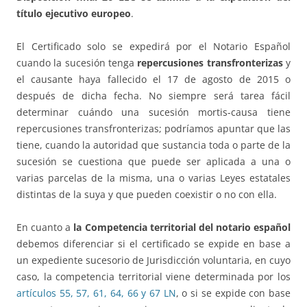
título ejecutivo europeo
.
El Certificado solo se expedirá por el Notario Español
cuando la sucesión tenga
repercusiones transfronterizas
y
el causante haya fallecido el 17 de agosto de 2015 o
después de dicha fecha. No siempre será tarea fácil
determinar cuándo una sucesión mortis-causa tiene
repercusiones transfronterizas; podríamos apuntar que las
tiene, cuando la autoridad que sustancia toda o parte de la
sucesión se cuestiona que puede ser aplicada a una o
varias parcelas de la misma, una o varias Leyes estatales
distintas de la suya y que pueden coexistir o no con ella.
En cuanto a
la Competencia
territorial del notario español
debemos diferenciar si el certificado se expide en base a
un expediente sucesorio de Jurisdicción voluntaria, en cuyo
caso, la competencia territorial viene determinada por los
artículos 55, 57, 61, 64, 66 y 67 LN
, o si se expide con base