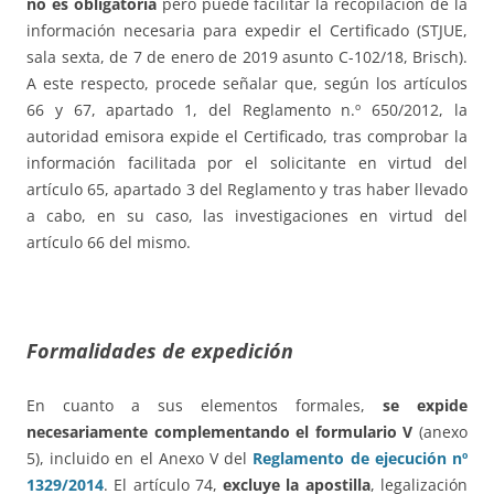
no es obligatoria
pero puede facilitar la recopilación de la
información necesaria para expedir el Certificado (STJUE,
sala sexta, de 7 de enero de 2019 asunto C-102/18, Brisch).
A este respecto, procede señalar que, según los artículos
66 y 67, apartado 1, del Reglamento n.º 650/2012, la
autoridad emisora expide el Certificado, tras comprobar la
información facilitada por el solicitante en virtud del
artículo 65, apartado 3 del Reglamento y tras haber llevado
a cabo, en su caso, las investigaciones en virtud del
artículo 66 del mismo.
Formalidades de expedición
En cuanto a sus elementos formales,
se expide
necesariamente complementando el formulario V
(anexo
5), incluido en el Anexo V del
Reglamento de ejecución nº
1329/2014
. El artículo 74,
excluye la apostilla
, legalización