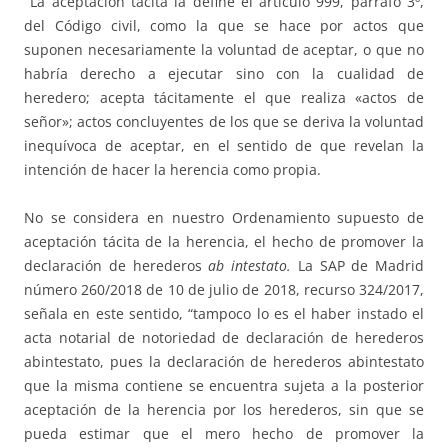
La aceptación tácita la define el artículo 999, párrafo 3º,
del Código civil, como la que se hace por actos que
suponen necesariamente la voluntad de aceptar, o que no
habría derecho a ejecutar sino con la cualidad de
heredero; acepta tácitamente el que realiza «actos de
señor»; actos concluyentes de los que se deriva la voluntad
inequívoca de aceptar, en el sentido de que revelan la
intención de hacer la herencia como propia.
No se considera en nuestro Ordenamiento supuesto de
aceptación tácita de la herencia, el hecho de promover la
declaración de herederos
ab intestato.
La SAP de Madrid
número 260/2018 de 10 de julio de 2018, recurso 324/2017,
señala en este sentido, “tampoco lo es el haber instado el
acta notarial de notoriedad de declaración de herederos
abintestato, pues la declaración de herederos abintestato
que la misma contiene se encuentra sujeta a la posterior
aceptación de la herencia por los herederos, sin que se
pueda estimar que el mero hecho de promover la