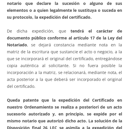
notario que declare la sucesión o alguno de sus
elementos o a quien legalmente le sustituya o suceda en
su protocolo, la expedición del certificado.
De dicha expedición, que
tendrá el carácter de
documento público conforme al artículo 17 de la Ley del
Notariado
, se dejará constancia mediante nota en la
matriz de la escritura que sustancie el acto o negocio, a la
que se incorporará el original del certificado, entregándose
copia auténtica al solicitante. Si no fuera posible la
incorporación a la matriz, se relacionará, mediante nota, el
acta posterior a la que deberá ser incorporado el original
del certificado.
Queda patente que la expedición del Certificado en
nuestro Ordenamiento se realiza a posteriori de un acto
sucesorio autorizado y, en principio, se expide por el
mismo notario que autorizó dicho acto. La solución de la
Disposición final 26 LEC se asimila a la expedición del