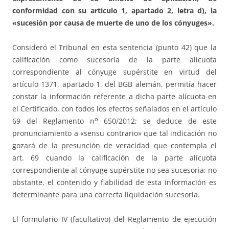
conformidad con su artículo 1, apartado 2, letra d), la
«sucesión por causa de muerte de uno de los cónyuges».
Consideró el Tribunal en esta sentencia (punto 42) que la
calificación como sucesoria de la parte alícuota
correspondiente al cónyuge supérstite en virtud del
artículo 1371, apartado 1, del BGB alemán, permitía hacer
constar la información referente a dicha parte alícuota en
el Certificado, con todos los efectos señalados en el artículo
o
69 del Reglamento n
650/2012; se deduce de este
pronunciamiento a «sensu contrario» que tal indicación no
gozará de la presunción de veracidad que contempla el
art. 69 cuando la calificación de la parte alícuota
correspondiente al cónyuge supérstite no sea sucesoria; no
obstante, el contenido y fiabilidad de esta información es
determinante para una correcta liquidación sucesoria.
El formulario IV (facultativo) del Reglamento de ejecución