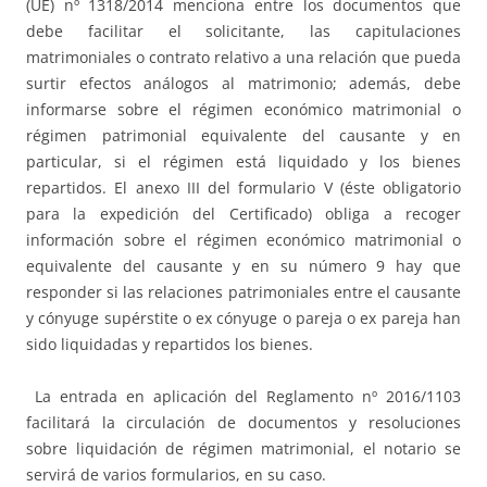
(UE) nº 1318/2014 menciona entre los documentos que
debe facilitar el solicitante, las capitulaciones
matrimoniales o contrato relativo a una relación que pueda
surtir efectos análogos al matrimonio; además, debe
informarse sobre el régimen económico matrimonial o
régimen patrimonial equivalente del causante y en
particular, si el régimen está liquidado y los bienes
repartidos. El anexo III del formulario V (éste obligatorio
para la expedición del Certificado) obliga a recoger
información sobre el régimen económico matrimonial o
equivalente del causante y en su número 9 hay que
responder si las relaciones patrimoniales entre el causante
y cónyuge supérstite o ex cónyuge o pareja o ex pareja han
sido liquidadas y repartidos los bienes.
La entrada en aplicación del Reglamento nº 2016/1103
facilitará la circulación de documentos y resoluciones
sobre liquidación de régimen matrimonial, el notario se
servirá de varios formularios, en su caso.