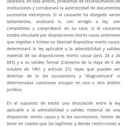
abordará, en este ámbito, problemas de reconocimiento de
instituciones y corroborará la autenticidad de documentos
sucesorios extranjeros. Si el causante ha otorgado varios
testamentos, analizará si, con arreglo a ley, son
compatibles y comprobará, en su caso, si el causante
estaba vinculado por disposiciones mortis causa anteriores
que impidan o limiten su libertad dispositiva mortis causa;
determinará la ley aplicable a la admisibilidad y validez
material de las disposiciones mortis causa (arts. 24 a 26
RES) y a su validez formal (Convenio de la Haya de 5 de
octubre de 1961 y artículo 27), leyes que pueden ser
distintas de la lex successionis y “diagnosticará” si
determinadas cuestiones encajan en uno u otro ámbito
jurídico.
En el supuesto de existir una disociación entre la ley
aplicable a la admisibilidad y validez material de una
disposición mortis causa y la lex successionis, hemos de
tener en cuenta que las legítimas y demás restricciones a