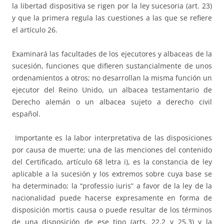
la libertad dispositiva se rigen por la ley sucesoria (art. 23)
y que la primera regula las cuestiones a las que se refiere
el artículo 26.
Examinará las facultades de los ejecutores y albaceas de la
sucesión, funciones que difieren sustancialmente de unos
ordenamientos a otros; no desarrollan la misma función un
ejecutor del Reino Unido, un albacea testamentario de
Derecho alemán o un albacea sujeto a derecho civil
español.
Importante es la labor interpretativa de las disposiciones
por causa de muerte; una de las menciones del contenido
del Certificado, artículo 68 letra i), es la constancia de ley
aplicable a la sucesión y los extremos sobre cuya base se
ha determinado; la “professio iuris” a favor de la ley de la
nacionalidad puede hacerse expresamente en forma de
disposición mortis causa o puede resultar de los términos
de una disposición de ese tipo (arts. 22.2 y 25.3) y la