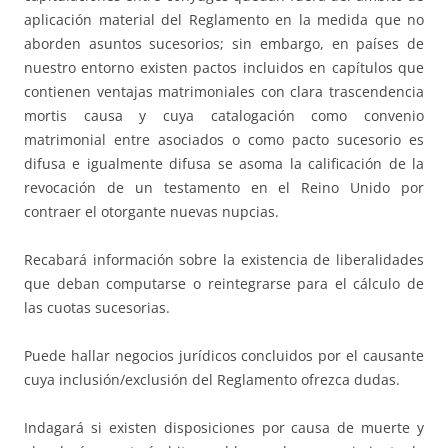
aplicación material del Reglamento en la medida que no
aborden asuntos sucesorios; sin embargo, en países de
nuestro entorno existen pactos incluidos en capítulos que
contienen ventajas matrimoniales con clara trascendencia
mortis causa y cuya catalogación como convenio
matrimonial entre asociados o como pacto sucesorio es
difusa e igualmente difusa se asoma la calificación de la
revocación de un testamento en el Reino Unido por
contraer el otorgante nuevas nupcias.
Recabará información sobre la existencia de liberalidades
que deban computarse o reintegrarse para el cálculo de
las cuotas sucesorias.
Puede hallar negocios jurídicos concluidos por el causante
cuya inclusión/exclusión del Reglamento ofrezca dudas.
Indagará si existen disposiciones por causa de muerte y