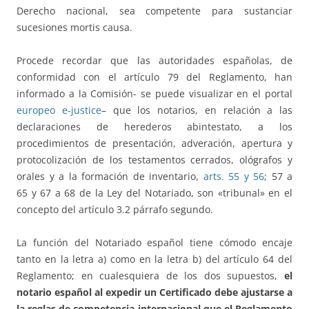
Derecho nacional, sea competente para sustanciar
sucesiones mortis causa.
Procede recordar que las autoridades españolas, de
conformidad con el artículo 79 del Reglamento, han
informado a la Comisión- se puede visualizar en el portal
europeo e-justice
– que los notarios, en relación a las
declaraciones de herederos abintestato, a los
procedimientos de presentación, adveración, apertura y
protocolización de los testamentos cerrados, ológrafos y
orales y a la formación de inventario,
arts. 55 y 56
; 57 a
65 y 67 a 68 de la Ley del Notariado, son «tribunal» en el
concepto del artículo 3.2 párrafo segundo.
La función del Notariado español tiene cómodo encaje
tanto en la letra a) como en la letra b) del artículo 64 del
Reglamento; en cualesquiera de los dos supuestos,
el
notario español al expedir un Certificado debe ajustarse a
la reglas de competencia internacional que el Reglamento