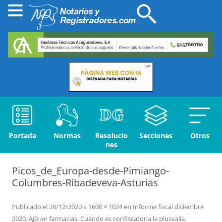
Portada
Normas
Resolucio
Secciones
Otros
nes
Picos_de_Europa-desde-Pimiango-
Columbres-Ribadeveva-Asturias
Publicado el
28/12/2020
a
1600 × 1024
en
Informe fiscal diciembre
2020. AJD en farmacias. Cuándo es confiscatoria la plusvalía.