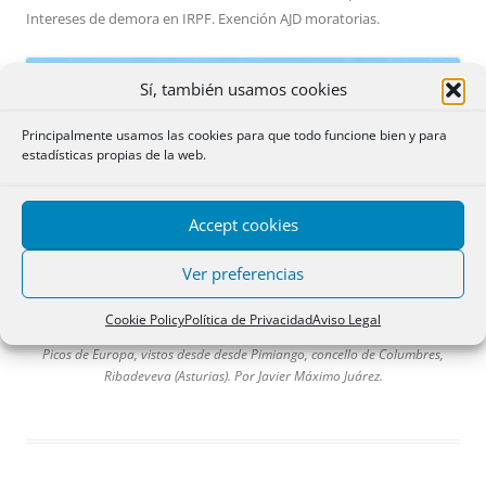
Intereses de demora en IRPF. Exención AJD moratorias
.
Sí, también usamos cookies
Principalmente usamos las cookies para que todo funcione bien y para
estadísticas propias de la web.
Accept cookies
Ver preferencias
Cookie Policy
Política de Privacidad
Aviso Legal
Picos de Europa, vistos desde desde Pimiango, concello de Columbres,
Ribadeveva (Asturias). Por Javier Máximo Juárez.