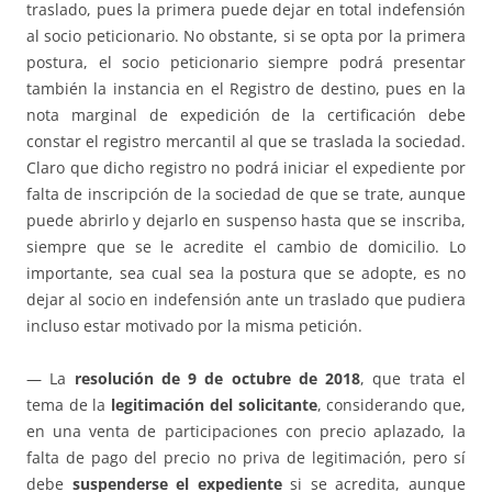
traslado, pues la primera puede dejar en total indefensión
al socio peticionario. No obstante, si se opta por la primera
postura, el socio peticionario siempre podrá presentar
también la instancia en el Registro de destino, pues en la
nota marginal de expedición de la certificación debe
constar el registro mercantil al que se traslada la sociedad.
Claro que dicho registro no podrá iniciar el expediente por
falta de inscripción de la sociedad de que se trate, aunque
puede abrirlo y dejarlo en suspenso hasta que se inscriba,
siempre que se le acredite el cambio de domicilio. Lo
importante, sea cual sea la postura que se adopte, es no
dejar al socio en indefensión ante un traslado que pudiera
incluso estar motivado por la misma petición.
— La
resolución de 9 de octubre de 2018
, que trata el
tema de la
legitimación del solicitante
, considerando que,
en una venta de participaciones con precio aplazado, la
falta de pago del precio no priva de legitimación, pero sí
debe
suspenderse el expediente
si se acredita, aunque