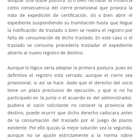
adoptar una doble postura: (i) o bien rechazar la instancia
como consecuencia del cierre provisional que provoca la
nota de expedición de certificación, (ii) o bien abrir el
expediente suspendiendo su tramitación hasta que llegue
la notificación de traslado o bien se reabra el registro por
falta de consumación de dicho traslado. En este caso si el
traslado se consuma procedería trasladar el expediente
abierto al nuevo registro de destino.
Aunque lo lógico sería adoptar la primera postura, pues en
definitiva el registro está cerrado, aunque el cierre sea
provisional, si así se hace, dado que el derecho del socio
tiene un plazo preclusivo de ejecución, y que si no ha
participado en la junta o el acuerdo es del administrador,
pudiera el socio solicitante no conocer la provincia de
destino, puede ocurrir que dicho derecho caducara antes
de la consumación del traslado por el juego de plazos
existente. Por ello quizás la mejor solución sea la segunda,
aunque no se ajuste estrictamente a la norma sobre