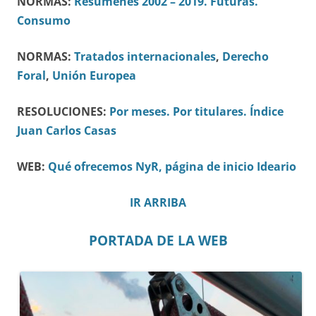
NORMAS:
Resúmenes 2002 – 2019.
Futuras.
Consumo
NORMAS:
Tratados internacionales
,
Derecho
Foral
,
Unión Europea
RESOLUCIONES:
Por meses.
Por titulares.
Índice
Juan Carlos Casas
WEB:
Qué ofrecemos
NyR, página de inicio
Ideario
IR ARRIBA
PORTADA DE LA WEB