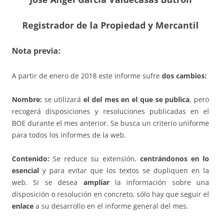
Registrador de la Propiedad y Mercantil
Nota previa:
A partir de enero de 2018 este informe sufre
dos cambios:
Nombre:
se utilizará
el del mes en el que se publica
, pero
recogerá disposiciones y resoluciones publicadas en el
BOE durante el mes anterior. Se busca un criterio uniforme
para todos los informes de la web.
Contenido:
Se reduce su extensión,
centrándonos en lo
esencial
y para evitar que los textos se dupliquen en la
web. Si se desea
ampliar
la información sobre una
disposición o resolución en concreto, sólo hay que seguir el
enlace
a su desarrollo en el informe general del mes.