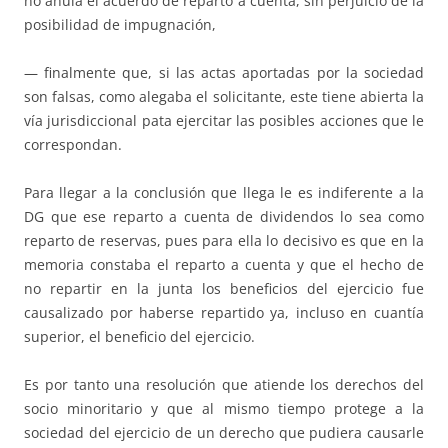
no anula el acuerdo de reparto a cuenta, sin perjuicio de la
posibilidad de impugnación,
— finalmente que, si las actas aportadas por la sociedad
son falsas, como alegaba el solicitante, este tiene abierta la
vía jurisdiccional pata ejercitar las posibles acciones que le
correspondan.
Para llegar a la conclusión que llega le es indiferente a la
DG que ese reparto a cuenta de dividendos lo sea como
reparto de reservas, pues para ella lo decisivo es que en la
memoria constaba el reparto a cuenta y que el hecho de
no repartir en la junta los beneficios del ejercicio fue
causalizado por haberse repartido ya, incluso en cuantía
superior, el beneficio del ejercicio.
Es por tanto una resolución que atiende los derechos del
socio minoritario y que al mismo tiempo protege a la
sociedad del ejercicio de un derecho que pudiera causarle