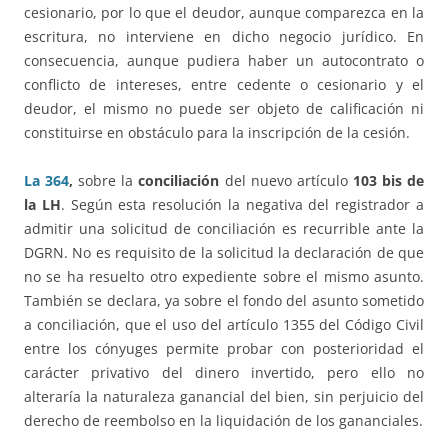
cesionario, por lo que el deudor, aunque comparezca en la
escritura, no interviene en dicho negocio jurídico. En
consecuencia, aunque pudiera haber un autocontrato o
conflicto de intereses, entre cedente o cesionario y el
deudor, el mismo no puede ser objeto de calificación ni
constituirse en obstáculo para la inscripción de la cesión.
La 364
,
sobre la
conciliación
del nuevo artículo
103 bis de
la LH
. Según esta resolución la negativa del registrador a
admitir una solicitud de conciliación es recurrible ante la
DGRN. No es requisito de la solicitud la declaración de que
no se ha resuelto otro expediente sobre el mismo asunto.
También se declara, ya sobre el fondo del asunto sometido
a conciliación, que el uso del artículo 1355 del Código Civil
entre los cónyuges permite probar con posterioridad el
carácter privativo del dinero invertido, pero ello no
alteraría la naturaleza ganancial del bien, sin perjuicio del
derecho de reembolso en la liquidación de los gananciales.