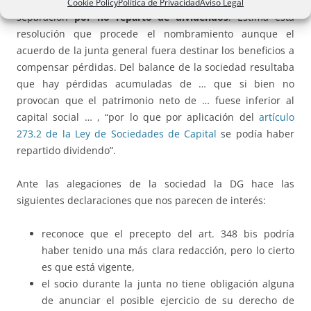
nombramiento de experto por el ejercicio del derecho de
Cookie Policy
Política de Privacidad
Aviso Legal
separación
por no reparto de dividendos
. Estima esta
resolución que procede el nombramiento aunque el
acuerdo de la junta general fuera destinar los beneficios a
compensar pérdidas. Del balance de la sociedad resultaba
que hay pérdidas acumuladas de … que si bien no
provocan que el patrimonio neto de … fuese inferior al
capital social … , “por lo que por aplicación del
artículo
273.2 de la Ley de Sociedades de Capital
se podía haber
repartido dividendo”.
Ante las alegaciones de la sociedad la DG hace las
siguientes declaraciones que nos parecen de interés:
reconoce que el precepto del art. 348 bis podría
haber tenido una más clara redacción, pero lo cierto
es que está vigente,
el socio durante la junta no tiene obligación alguna
de anunciar el posible ejercicio de su derecho de