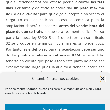
que si redondeamos por exceso podría alcanzar
los tres
días
. Por tanto y de oficio se podrá dar
un plazo máximo
de 8 días al auditor
para que diga si acepta o no acepta el
cargo. En caso de petición la cosa se complica pues la
ampliación deberá concederse
antes del vencimiento del
plazo de que se trate,
lo que será realmente difícil. Por su
parte la nueva ley 39/2015 de 1 de octubre en su artículo
32 se produce en términos muy similares si no idénticos.
Por tanto, este del plazo para la aceptación debe ser uno
de los
puntos a retocar en el nuevo RRM
, si bien debe
tenerse en cuenta que pese a todo este plazo no debe ser
excesivamente largo pues la auditoría debería poder ser
completada antes de que finalizara el plazo para la
Sí, también usamos cookies
aprobación de las cuentas anuales auditarlas. Prudente
sería un plazo de diez días prorrogable por cinco más.
Principalmente usamos las cookies para que todo funcione bien y para
estadísticas propias de la web.
4. Condicionantes para las llamadas entidades de
Accept cookies