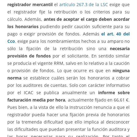
registrador mercantil
el
artículo 267.3 de la LSC
exige que
el registrador fije la retribución o los criterios para su
cálculo. Además,
antes de aceptar el cargo deben acordar
los honorarios
pudiendo pedir caución suficiente para su
pago o exigir provisión de fondos. Además
el art. 40 del
Cco
. exige para los nombramientos hechos a su amparo no
sólo la fijación de la retribución sino una
necesaria
provisión de fondos
por el solicitante. En sentido similar
se producía el vigente RRM, salvo en lo relativo a la caución
o provisión de fondos. Lo que ocurre es que en
ninguna
norma
se establece cuáles serán los honorarios a cobrar
por los auditores de cuentas. Solo con carácter informativo
por el ICAC se publica anualmente un
informe sobre
facturación media por hora
, actualmente fijado en 66,61 €.
Pues bien, a la vista de ello la Instrucción renuncia a que el
registrador pueda hacer una fijación previa de honorarios
por la tremenda dificultad que ello implica al desconocer
las dificultades que puedan presentar la función auditora y
las horas necesarias para su realización. Por tanto el