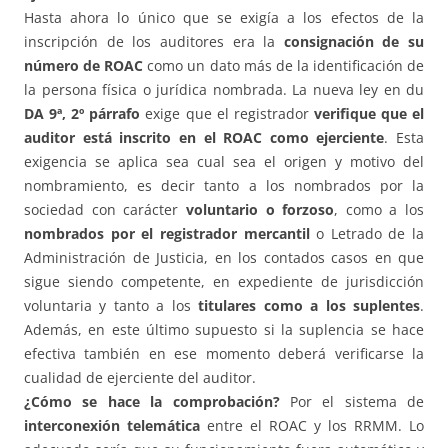
Hasta ahora lo único que se exigía a los efectos de la
inscripción de los auditores era la
consignación de su
número de ROAC
como un dato más de la identificación de
la persona física o jurídica nombrada. La nueva ley en du
DA 9ª, 2º párrafo
exige que el registrador
verifique que el
auditor está inscrito en el ROAC como ejerciente
. Esta
exigencia se aplica sea cual sea el origen y motivo del
nombramiento, es decir tanto a los nombrados por la
sociedad con carácter
voluntario o forzoso
, como a los
nombrados por el registrador mercantil
o Letrado de la
Administración de Justicia, en los contados casos en que
sigue siendo competente, en expediente de jurisdicción
voluntaria y tanto a los
titulares como a los suplentes
.
Además, en este último supuesto si la suplencia se hace
efectiva también en ese momento deberá verificarse la
cualidad de ejerciente del auditor.
¿Cómo se hace la comprobación?
Por el sistema de
interconexión telemática
entre el ROAC y los RRMM. Lo