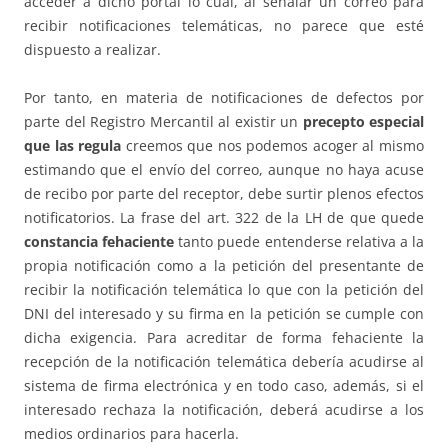
acceder a dicho portal lo cual, al señalar un correo para
recibir notificaciones telemáticas, no parece que esté
dispuesto a realizar.
Por tanto, en materia de notificaciones de defectos por
parte del Registro Mercantil al existir un
precepto especial
que las regula
creemos que nos podemos acoger al mismo
estimando que el envío del correo, aunque no haya acuse
de recibo por parte del receptor, debe surtir plenos efectos
notificatorios. La frase del art. 322 de la LH de que quede
constancia fehaciente
tanto puede entenderse relativa a la
propia notificación como a la petición del presentante de
recibir la notificación telemática lo que con la petición del
DNI del interesado y su firma en la petición se cumple con
dicha exigencia. Para acreditar de forma fehaciente la
recepción de la notificación telemática debería acudirse al
sistema de firma electrónica y en todo caso, además, si el
interesado rechaza la notificación, deberá acudirse a los
medios ordinarios para hacerla.