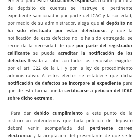
Por ello para evitar
situaciones espinosas
cuando por falta
de depósito de cuentas se instruye el pertinente
expediente sancionador por parte del ICAC y la sociedad,
por medio de su administrador, alega que
el depósito no
ha sido efectuado por estar defectuoso
, y que la
notificación de esos defectos no le ha sido entregada, se
recuerda la necesidad de que
por parte del registrador
calificante
se pueda
acreditar la notificación de los
defectos
llevada a cabo con todos los requisitos exigidos
por el art. 322 de la LH y por la ley de procedimiento
administrativo. A estos efectos se establece que dicha
notificación de defectos se incorpore al expediente
para
que de esta forma pueda
certificarse a petición del ICAC
sobre dicho extremo
.
Para dar
debido cumplimiento
a este punto de la
instrucción entendemos que toda petición de depósito
deberá venir acompañada del
pertinente correo
electrónico
y la aceptación del presentante de que se le