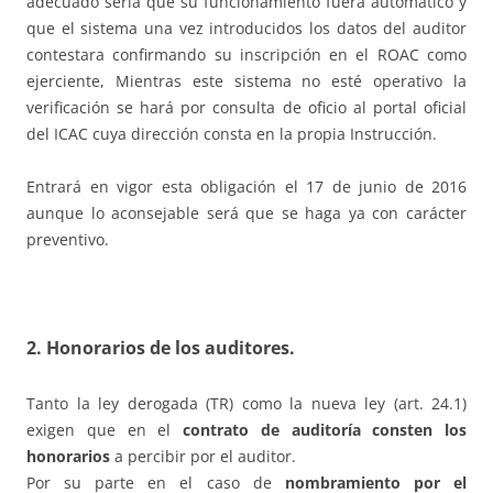
adecuado sería que su funcionamiento fuera automático y
que el sistema una vez introducidos los datos del auditor
contestara confirmando su inscripción en el ROAC como
ejerciente, Mientras este sistema no esté operativo la
verificación se hará por consulta de oficio al portal oficial
del ICAC cuya dirección consta en la propia Instrucción.
Entrará en vigor esta obligación el 17 de junio de 2016
aunque lo aconsejable será que se haga ya con carácter
preventivo.
2.
Honorarios de los auditores
.
Tanto la ley derogada (TR) como la nueva ley (art. 24.1)
exigen que en el
contrato de auditoría consten los
honorarios
a percibir por el auditor.
Por su parte en el caso de
nombramiento por el