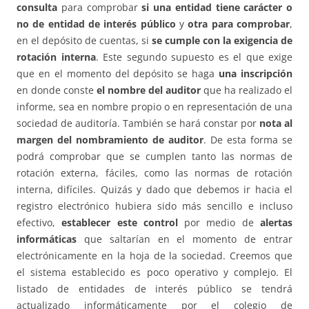
consulta
para comprobar
si una entidad tiene carácter o
no de entidad de interés público
y
otra para comprobar
,
en el depósito de cuentas, si
se cumple con la exigencia de
rotación interna
. Este segundo supuesto es el que exige
que en el momento del depósito se haga
una inscripción
en donde conste
el nombre del auditor
que ha realizado el
informe, sea en nombre propio o en representación de una
sociedad de auditoría. También se hará constar por
nota al
margen del nombramiento de auditor
. De esta forma se
podrá comprobar que se cumplen tanto las normas de
rotación externa, fáciles, como las normas de rotación
interna, difíciles. Quizás y dado que debemos ir hacia el
registro electrónico hubiera sido más sencillo e incluso
efectivo,
establecer este control
por medio de
alertas
informáticas
que saltarían en el momento de entrar
electrónicamente en la hoja de la sociedad. Creemos que
el sistema establecido es poco operativo y complejo. El
listado de entidades de interés público se tendrá
actualizado informáticamente por el colegio de