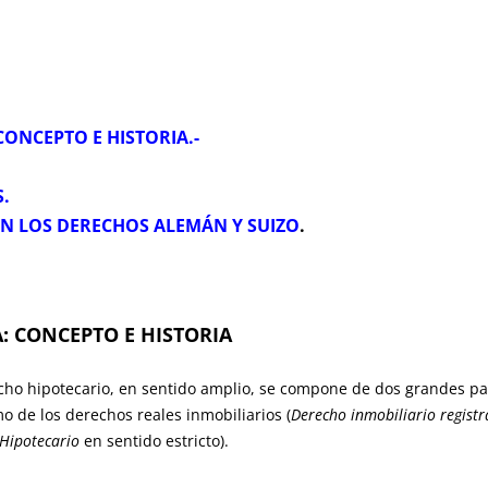
CONCEPTO E HISTORIA.-
S.
EN LOS DERECHOS ALEMÁN Y SUIZO
.
A: CONCEPTO E HISTORIA
ipotecario, en sentido amplio, se compone de dos grandes part
mo de los derechos reales inmobiliarios (
Derecho inmobiliario registr
Hipotecario
en sentido estricto).