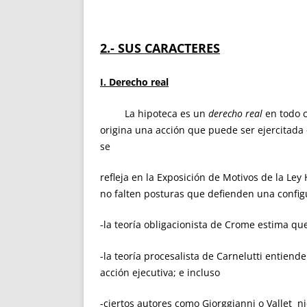
2.- SUS CARACTERES
I. Derecho real
La hipoteca es un
derecho real
en todo c
origina una acción que puede ser ejercitada 
s
refleja en la Exposición de Motivos de la Ley
no falten posturas que defienden una configu
-la teoría obligacionista de Crome estima que
-la teoría procesalista de Carnelutti entien
acción ejecutiva; e incluso
-ciertos autores como Giorggianni o Vallet n