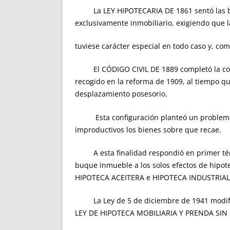
La LEY HIPOTECARIA DE 1861 sentó las bases
exclusivamente inmobiliario, exigiendo que l
tuviese carácter especial en todo caso y, com
El CÓDIGO CIVIL DE 1889 completó la conform
recogido en la reforma de 1909, al tiempo qu
desplazamiento posesorio.
Esta configuración planteó un problema gra
improductivos los bienes sobre que recae.
A esta finalidad respondió en primer términ
buque inmueble a los solos efectos de hipo
HIPOTECA ACEITERA e HIPOTECA INDUSTRIAL
La Ley de 5 de diciembre de 1941 modificó e
LEY DE HIPOTECA MOBILIARIA Y PRENDA SIN 