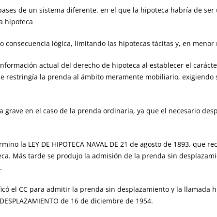
 de un sistema diferente, en el que la hipoteca habría de ser u
a hipoteca
o consecuencia lógica, limitando las hipotecas tácitas y, en menor 
ación actual del derecho de hipoteca al establecer el carácter c
e restringía la prenda al ámbito meramente mobiliario, exigiendo 
ve en el caso de la prenda ordinaria, ya que el necesario desp
o la LEY DE HIPOTECA NAVAL DE 21 de agosto de 1893, que recurrió
teca. Más tarde se produjo la admisión de la prenda sin desplaza
.
l CC para admitir la prenda sin desplazamiento y la llamada hipo
DESPLAZAMIENTO de 16 de diciembre de 1954.