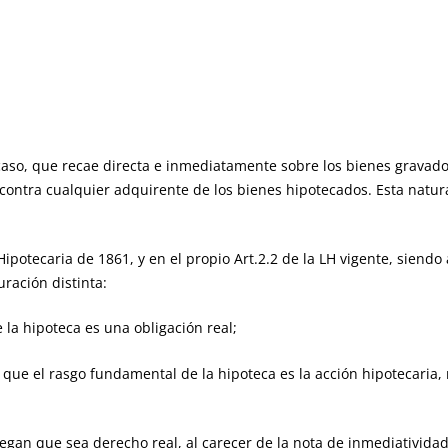
aso, que recae directa e inmediatamente sobre los bienes gravado
contra cualquier adquirente de los bienes hipotecados. Esta natur
e
 Hipotecaria de 1861, y en el propio Art.2.2 de la LH vigente, siend
ración distinta:
 la hipoteca es una obligación real;
de que el rasgo fundamental de la hipoteca es la acción hipotecari
iegan que sea derecho real, al carecer de la nota de inmediativid