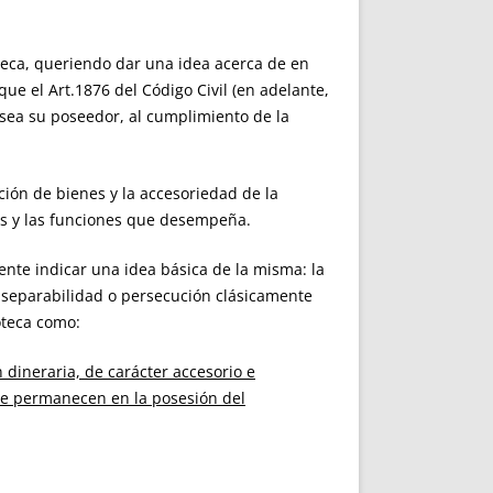
oteca, queriendo dar una idea acerca de en
 que el Art.1876 del Código Civil (en adelante,
sea su poseedor, al cumplimiento de la
ción de bienes y la accesoriedad de la
cteres y las funciones que desempeña.
te indicar una idea básica de la misma: la
inseparabilidad o persecución clásicamente
poteca como:
 dineraria, de carácter accesorio e
que permanecen en la posesión del