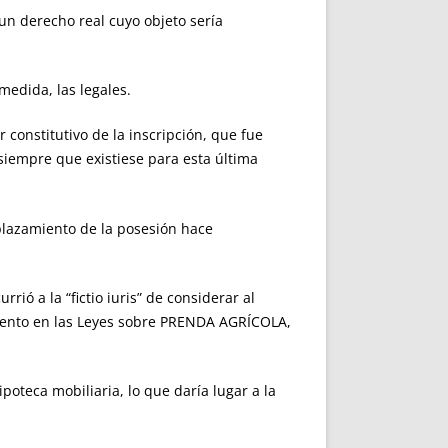
n derecho real cuyo objeto sería
medida, las legales.
onstitutivo de la inscripción, que fue
siempre que existiese para esta última
lazamiento de la posesión hace
 a la “fictio iuris” de considerar al
miento en las Leyes sobre PRENDA AGRÍCOLA,
teca mobiliaria, lo que daría lugar a la