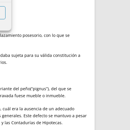
lazamiento posesorio, con lo que se
daba sujeta para su válida constitución a
ios.
iante del peño(“pignus”), del que se
gravada fuese mueble o inmueble.
 cuál era la ausencia de un adecuado
as generales. Este defecto se mantuvo a pesar
 y las Contadurías de Hipotecas.