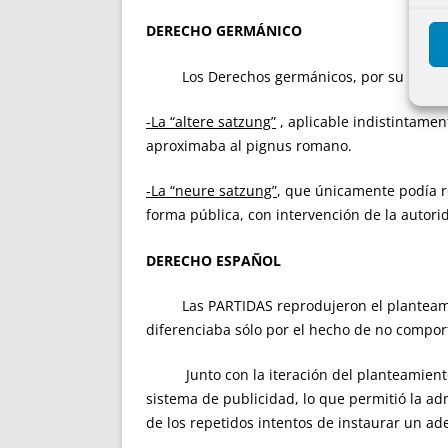
DERECHO GERMÁNICO
Los Derechos germánicos, por su parte, co
-La “altere satzung”
, aplicable indistintame
aproximaba al pignus romano.
-La “neure satzung”
, que únicamente podía r
forma pública, con intervención de la autorid
DERECHO ESPAÑOL
Las PARTIDAS reprodujeron el planteam
diferenciaba sólo por el hecho de no compo
Junto con la iteración del planteamiento r
sistema de publicidad, lo que permitió la adm
de los repetidos intentos de instaurar un ad