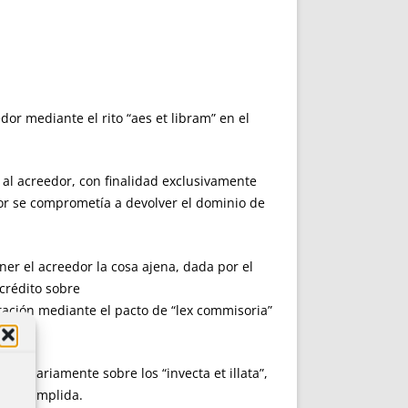
or mediante el rito “aes et libram” en el
 al acreedor, con finalidad exclusivamente
edor se comprometía a devolver el dominio de
r el acreedor la cosa ajena, dada por el
 crédito sobre
acto de “lex commisoria”
iginariamente sobre los “invecta et illata”,
e incumplida.