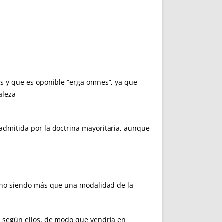
s y que es oponible “erga omnes”, ya que
aleza
o admitida por la doctrina mayoritaria, aunque
a, no siendo más que una modalidad de la
ad según ellos, de modo que vendría en