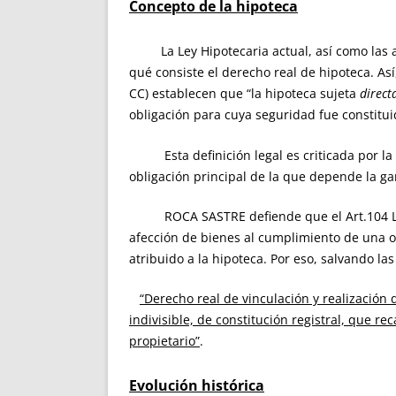
Concepto de la hipoteca
La Ley Hipotecaria actual, así como las ante
qué consiste el derecho real de hipoteca. Así,
CC) establecen que “la hipoteca sujeta
direct
obligación para cuya seguridad fue constitui
Esta definición legal es criticada por la do
obligación principal de la que depende la g
ROCA SASTRE defiende que el Art.104 LH en 
afección de bienes al cumplimiento de una o
atribuido a la hipoteca. Por eso, salvando las
“Derecho real de vinculación y realización 
indivisible, de constitución registral, que 
propietario”
.
Evolución histórica