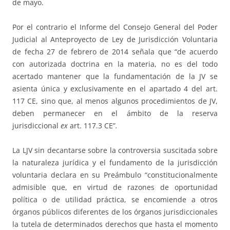
de mayo.
Por el contrario el Informe del Consejo General del Poder
Judicial al Anteproyecto de Ley de Jurisdicción Voluntaria
de fecha 27 de febrero de 2014 señala que “de acuerdo
con autorizada doctrina en la materia, no es del todo
acertado mantener que la fundamentación de la JV se
asienta única y exclusivamente en el apartado 4 del art.
117 CE, sino que, al menos algunos procedimientos de JV,
deben permanecer en el ámbito de la reserva
jurisdiccional
ex
art. 117.3 CE”
.
La LJV sin decantarse sobre la controversia suscitada sobre
la naturaleza jurídica y el fundamento de la jurisdicción
voluntaria declara en su Preámbulo “constitucionalmente
admisible que, en virtud de razones de oportunidad
política o de utilidad práctica, se encomiende a otros
órganos públicos diferentes de los órganos jurisdiccionales
la tutela de determinados derechos que hasta el momento