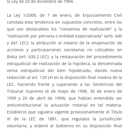
la Ley de 23 de diciembre de 1994.
La Ley 1/2000, de 7 de enero, de Enjuiciamiento Civil
constata esta tendencia en supuestos concretos, entre los
que son destacables los “convenios de realización” y la
“realización por persona o entidad especializada” (arts. 640
y 641 LEC); la atribución al notario de la ena­jenación de
acciones y participaciones societarias no cotizables en
Bolsa (art. 635.2 LEC); y la restauración del procedimiento
extrajudicial de realización de la hipoteca, la denominada
venta extrajudicial del bien hipotecado, dando nueva
redacción al art. 129 LH en la disposición final novena de la
LEC, haciendo frente y superando a las Sentencias del
Tribunal Supremo (4 de mayo de 1998, 30 de enero de
1999 y 20 de abril de 1999), que habían entendido ser
anticonstitucional la actuación notarial en tal materia.
Estableció que siguiera vigente provisionalmente el Título
III de la LEC de 1881, que regulaba la jurisdicción
voluntaria, y ordenó al Gobierno en su disposición final