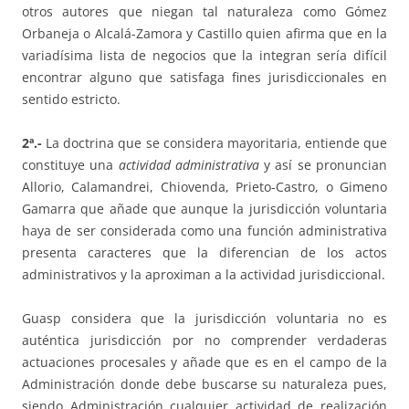
otros autores que niegan tal naturaleza como Gómez
Orbaneja o Alcalá-Zamora y Castillo quien afirma que en la
variadísima lista de negocios que la integran sería difícil
encontrar alguno que satisfaga fines jurisdiccionales en
sentido estricto.
2ª.-
La doctrina que se considera mayoritaria, entiende que
constituye una
actividad administrativa
y así se pronuncian
Allorio, Calamandrei, Chiovenda, Prieto-Castro, o Gimeno
Gamarra que añade que aunque la jurisdicción voluntaria
haya de ser considerada como una función administrativa
presenta caracteres que la diferencian de los actos
administrativos y la aproximan a la actividad jurisdiccional.
Guasp considera que la jurisdicción voluntaria no es
auténtica jurisdicción por no comprender verdaderas
actuaciones procesales y añade que es en el campo de la
Administración donde debe buscarse su naturaleza pues,
siendo Administración cualquier actividad de realización