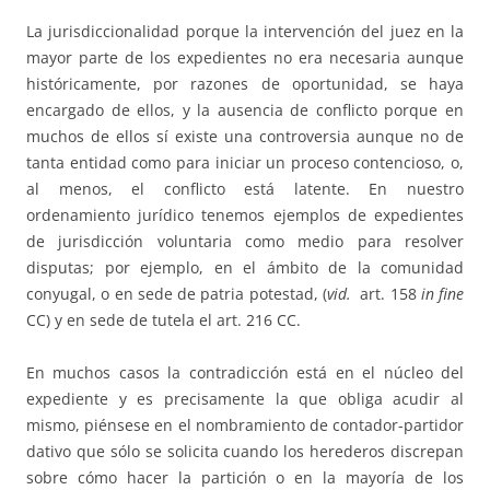
La jurisdiccionalidad porque la intervención del juez en la
mayor parte de los expedientes no era necesaria aunque
históricamente, por razones de oportunidad, se haya
encargado de ellos, y la ausencia de conflicto porque en
muchos de ellos sí existe una controversia aunque no de
tanta entidad como para iniciar un proceso contencioso, o,
al menos, el conflicto está latente. En nuestro
ordenamiento jurídico tenemos ejemplos de expedientes
de jurisdicción voluntaria como medio para resolver
disputas; por ejemplo, en el ámbito de la comunidad
conyugal, o en sede de patria potestad, (
vid.
art. 158
in fine
CC) y en sede de tutela el art. 216 CC.
En muchos casos la contradicción está en el núcleo del
expediente y es precisamente la que obliga acudir al
mismo, piénsese en el nombramiento de contador-partidor
dativo que sólo se solicita cuando los herederos discrepan
sobre cómo hacer la partición o en la mayoría de los