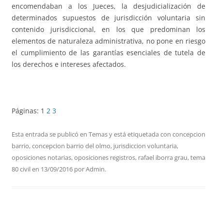
encomendaban a los Jueces, la desjudicialización de
determinados supuestos de jurisdicción voluntaria sin
contenido jurisdiccional, en los que predominan los
elementos de naturaleza administrativa, no pone en riesgo
el cumplimiento de las garantías esenciales de tutela de
los derechos e intereses afectados.
Páginas:
1
2
3
Esta entrada se publicó en
Temas
y está etiquetada con
concepcion
barrio
,
concepcion barrio del olmo
,
jurisdiccion voluntaria
,
oposiciones notarias
,
oposiciones registros
,
rafael iborra grau
,
tema
80 civil
en
13/09/2016
por
Admin
.