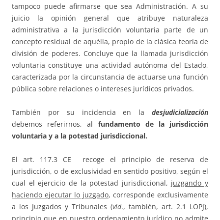
tampoco puede afirmarse que sea Administración. A su
juicio la opinión general que atribuye naturaleza
administrativa a la jurisdicción voluntaria parte de un
concepto residual de aquélla, propio de la clásica teoría de
división de poderes. Concluye que la llamada jurisdicción
voluntaria constituye una actividad autónoma del Estado,
caracteriza­da por la circunstancia de actuarse una función
pública sobre relaciones o intereses jurídicos privados.
También por su incidencia en la
desjudicialización
debemos referirnos, al
fundamento de la jurisdicción
voluntaria y a la potestad jurisdiccional.
El art. 117.3 CE recoge el principio de reserva de
jurisdicción, o de exclusividad en sentido positivo, según el
cual el ejercicio de la potestad jurisdiccional,
juzgando y
haciendo ejecutar lo juzgado
, corresponde exclusivamente
a los Juzgados y Tribunales (
vid
., también, art. 2.1 LOPJ),
principio que en nuestro ordenamiento jurídico no admite