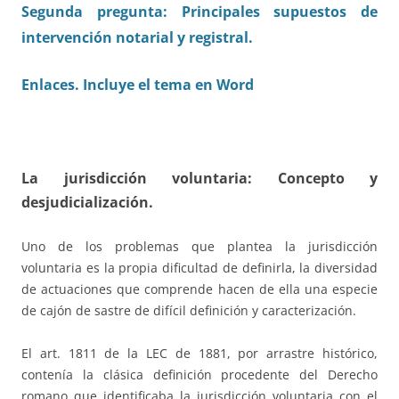
Segunda pregunta: Principales supuestos de
intervención notarial y registral.
Enlaces. Incluye el tema en Word
La jurisdicción voluntaria: Concepto y
desjudicialización.
Uno de los problemas que plantea la jurisdicción
voluntaria es la propia dificultad de definirla, la diversidad
de actuaciones que comprende hacen de ella una especie
de cajón de sastre de difícil definición y caracterización.
El art. 1811 de la LEC de 1881, por arrastre histórico,
contenía la clásica definición procedente del Derecho
romano que identificaba la jurisdicción voluntaria con el