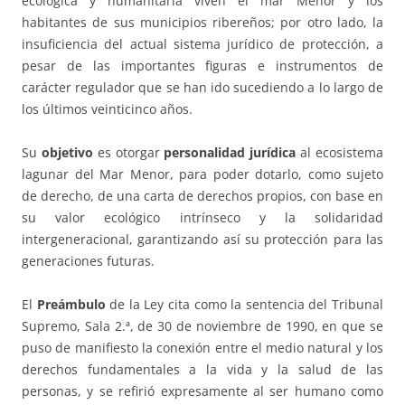
ecológica y humanitaria viven el mar Menor y los
habitantes de sus municipios ribereños; por otro lado, la
insuficiencia del actual sistema jurídico de protección, a
pesar de las importantes figuras e instrumentos de
carácter regulador que se han ido sucediendo a lo largo de
los últimos veinticinco años.
Su
objetivo
es otorgar
personalidad jurídica
al ecosistema
lagunar del Mar Menor, para poder dotarlo, como sujeto
de derecho, de una carta de derechos propios, con base en
su valor ecológico intrínseco y la solidaridad
intergeneracional, garantizando así su protección para las
generaciones futuras.
El
Preámbulo
de la Ley cita como la sentencia del Tribunal
Supremo, Sala 2.ª, de 30 de noviembre de 1990, en que se
puso de manifiesto la conexión entre el medio natural y los
derechos fundamentales a la vida y la salud de las
personas, y se refirió expresamente al ser humano como