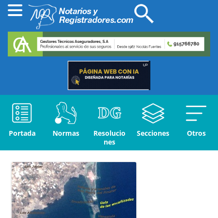
Portada
Normas
Resolucio
Secciones
Otros
nes