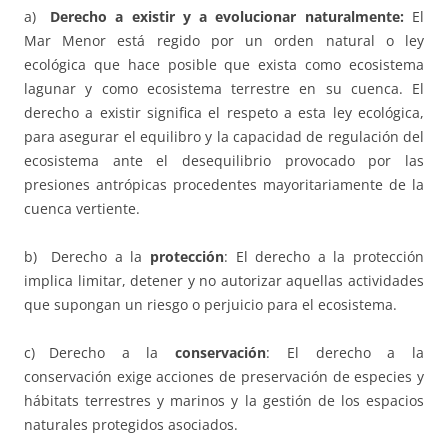
a)
Derecho a existir y a evolucionar naturalmente:
El
Mar Menor está regido por un orden natural o ley
ecológica que hace posible que exista como ecosistema
lagunar y como ecosistema terrestre en su cuenca. El
derecho a existir significa el respeto a esta ley ecológica,
para asegurar el equilibro y la capacidad de regulación del
ecosistema ante el desequilibrio provocado por las
presiones antrópicas procedentes mayoritariamente de la
cuenca vertiente.
b) Derecho a la
protección
: El derecho a la protección
implica limitar, detener y no autorizar aquellas actividades
que supongan un riesgo o perjuicio para el ecosistema.
c) Derecho a la
conservación
: El derecho a la
conservación exige acciones de preservación de especies y
hábitats terrestres y marinos y la gestión de los espacios
naturales protegidos asociados.