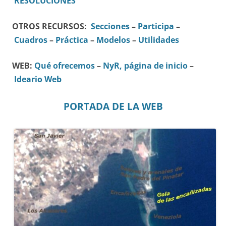
RESOLUCIONES
OTROS RECURSOS:
Secciones
–
Participa
–
Cuadros
–
Práctica
–
Modelos
–
Utilidades
WEB:
Qué ofrecemos
–
NyR, página de inicio
–
Ideario Web
PORTADA DE LA WEB