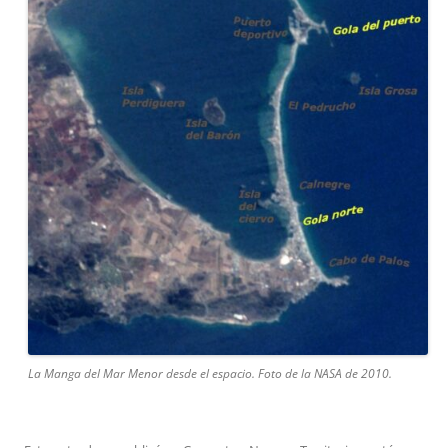
La Manga del Mar Menor desde el espacio. Foto de la NASA de 2010.