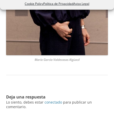
Cookie Policy
Política de Privacidad
Aviso Legal
María García-Valdecasas Algüacil
Deja una respuesta
Lo siento, debes estar
conectado
para publicar un
comentario.