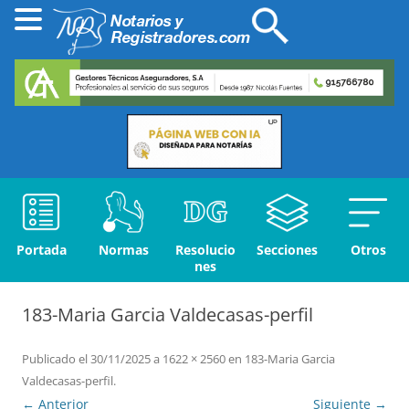
Portada
Normas
Resolucio
Secciones
Otros
nes
183-Maria Garcia Valdecasas-perfil
Publicado el
30/11/2025
a
1622 × 2560
en
183-Maria Garcia
Valdecasas-perfil
.
← Anterior
Siguiente →