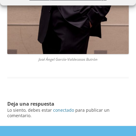
José Ángel García-Valdecasas Butrón
Deja una respuesta
Lo siento, debes estar
conectado
para publicar un
comentario.