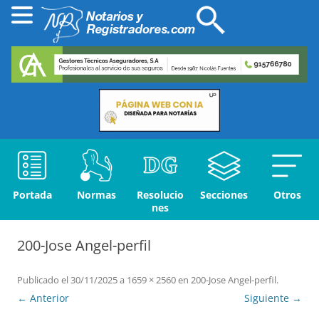
Portada
Normas
Resolucio
Secciones
Otros
nes
200-Jose Angel-perfil
Publicado el
30/11/2025
a
1659 × 2560
en
200-Jose Angel-perfil
.
← Anterior
Siguiente →