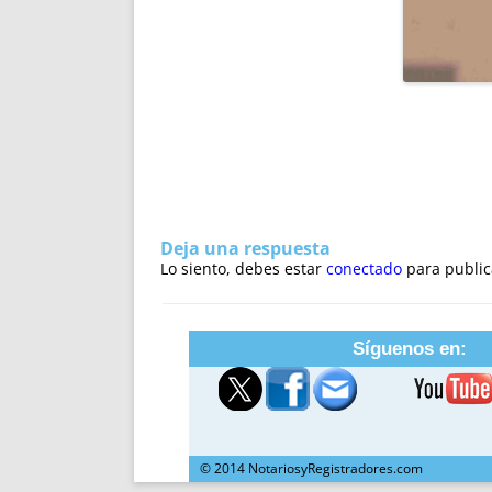
Deja una respuesta
Lo siento, debes estar
conectado
para public
Síguenos en:
© 2014 NotariosyRegistradores.com