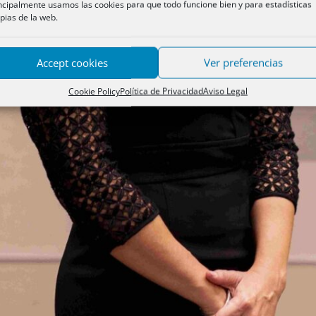
ncipalmente usamos las cookies para que todo funcione bien y para estadísticas
pias de la web.
Accept cookies
Ver preferencias
Cookie Policy
Política de Privacidad
Aviso Legal