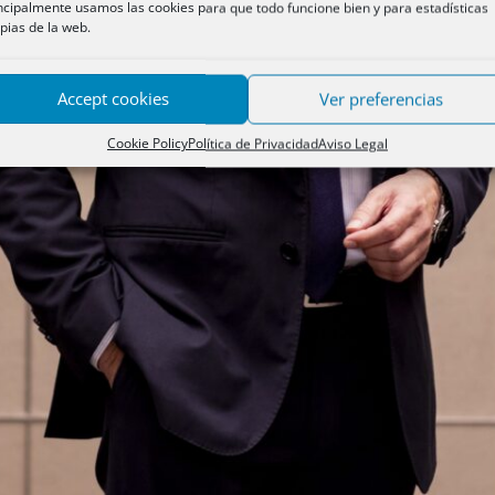
ncipalmente usamos las cookies para que todo funcione bien y para estadísticas
pias de la web.
Accept cookies
Ver preferencias
Cookie Policy
Política de Privacidad
Aviso Legal