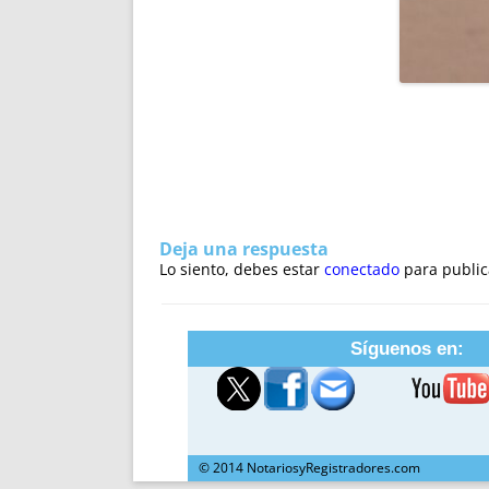
Deja una respuesta
Lo siento, debes estar
conectado
para public
Síguenos en:
© 2014 NotariosyRegistradores.com