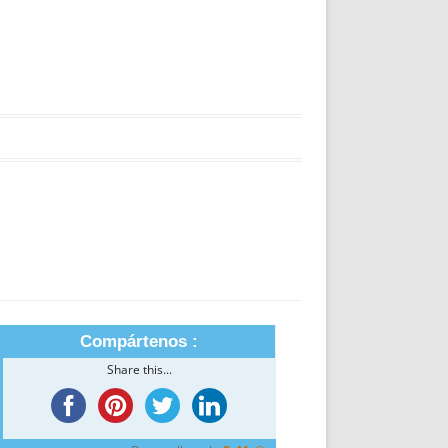
Compártenos :
Share this...