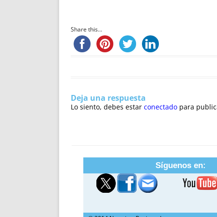
Share this...
Deja una respuesta
Lo siento, debes estar
conectado
para public
Síguenos en: