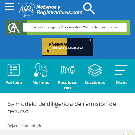
Portada
Normas
Resolucio
Secciones
Otros
nes
6.- modelo de diligencia de remisión de
recurso
Deja un comentario