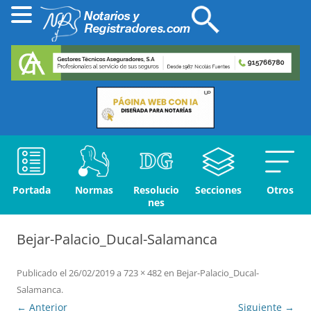
Portada
Normas
Resolucio
Secciones
Otros
nes
Bejar-Palacio_Ducal-Salamanca
Publicado el
26/02/2019
a
723 × 482
en
Bejar-Palacio_Ducal-
Salamanca
.
← Anterior
Siguiente →