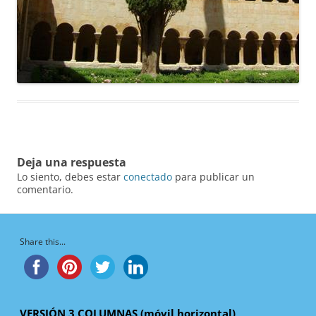
Deja una respuesta
Lo siento, debes estar
conectado
para publicar un
comentario.
Share this...
VERSIÓN 3 COLUMNAS (móvil horizontal)