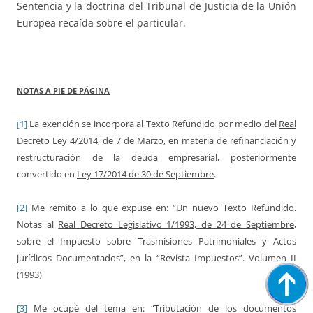
Sentencia y la doctrina del Tribunal de Justicia de la Unión
Europea recaída sobre el particular.
NOTAS A PIE DE PÁGINA
1]
La exención se incorpora al Texto Refundido por medio del
Real
[
Decreto Ley 4/2014, de 7 de Marzo
, en materia de refinanciación y
restructuración de la deuda empresarial, posteriormente
convertido en
Ley 17/2014 de 30 de Septiembre
.
[2]
Me remito a lo que expuse en: “Un nuevo Texto Refundido.
Notas al
Real Decreto Legislativo 1/1993, de 24 de Septiembre
,
sobre el Impuesto sobre Trasmisiones Patrimoniales y Actos
jurídicos Documentados”, en la “Revista Impuestos”. Volumen II
(1993)
[3]
Me ocupé del tema en: “Tributación de los documentos