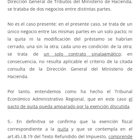
Dirección General de Tributos del Ministerio de Hacienda,
se trataba de dos negocios entre distintas partes.
No es el caso presente; en el presente caso, se trata de un
único negocio entre las mismas partes en un solo pacto; ni
la quita ni la modificación del préstamo se habrían
cerrado, una sin la otra; cada uno es condición de la otra;
se trata de
un solo contrato sinalagmático
; en
consecuencia, no resulta aplicable el criterio de la citada
consulta de la Dirección General del Ministerio de
Hacienda.
Por tanto, entendemos como ha hecho el Tribunal
Económico Administrativo Regional, que en este caso
el
pacto de quita queda amparado por la exención discutida
.
5.- En definitiva se confirma que la exención fiscal
correspondiente a la
quita
y que se contempla en el
art.45.I.B.19 del Texto Refundido del Impuesto,
comprende