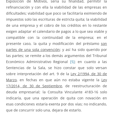
Exposición de Motivos, sería su finalidad, permitir la
refinanciación y con ella la viabilidad de las empresas en
dificultades; viabilidad que poco se facilitaría eximiendo de
impuestos solo las escrituras de estricta quita; la viabilidad
de una empresa y el cobro de los créditos en lo restante
exigen adaptar el calendario de pagos a lo que sea viable y
compatible con la continuidad de la empresa; en el
presente caso, la quita y modificación del préstamo
son
partes de una sola convención
; y así ha sido querido por
las partes; se remite a los demás argumentos del Tribunal
Económico Administrativo Regional
[5]
; en cuanto a las
Sentencias de la Sala, se hizo constar que solo versan
sobre interpretación del art. 9 de la
Ley 2/1994, de 30 de
Marzo
, en fechas en que aún no estaba vigente la
Ley
17/2014, de 30 de Septiembre
, de reestructuración de
deuda empresarial; la Consulta Vinculante 4183-16 solo
indicaría, que una operación de quita con novación en
esas condiciones estaría exenta por dos vías; no indicando,
que de concurrir solo una, dejara de estarlo.