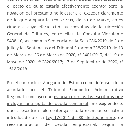
el pacto de quita estaría efectivamente exento; pero la
novación del préstamo no lo estaría al exceder claramente
de lo que ampara la
Ley 2/1994, de 30 de Marzo
, antes
citada; a cuyo efecto citó las consultas de la Dirección
General de Tributos, entre ellas, la Consulta Vinculante
5438-16, así como la Sentencia de la Sala
286/2019 de 2 de
Julio
y las Sentencias del Tribunal Supremo
338/2019 de 13
de Marzo
; de
26 de Marzo de 2020
, rº 5481/2017; de1
19 de
Mayo de 2020
, rº 2820/2017;
17 de Septiembre de 2020
, rº
1618/2019.
Por el contrario el Abogado del Estado como defensor de lo
acordado por el Tribunal Económico Administrativo
Regional, concluyó que
estarían exentas las escrituras que
incluyan una quita de deuda concursal
, no exigiéndose,
que la escritura solo contenga eso; la exención se habría
introducido por la
Ley 17/2014 de 30 de Septiembre
, de
reestructuración de deuda empresarial; según la