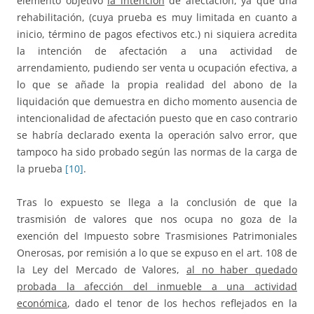
elemento objetivo
la intención
de afectación, ya que una
rehabilitación, (cuya prueba es muy limitada en cuanto a
inicio, término de pagos efectivos etc.) ni siquiera acredita
la intención de afectación a una actividad de
arrendamiento, pudiendo ser venta u ocupación efectiva, a
lo que se añade la propia realidad del abono de la
liquidación que demuestra en dicho momento ausencia de
intencionalidad de afectación puesto que en caso contrario
se habría declarado exenta la operación salvo error, que
tampoco ha sido probado según las normas de la carga de
la prueba
[10]
.
Tras lo expuesto se llega a la conclusión de que la
trasmisión de valores que nos ocupa no goza de la
exención del Impuesto sobre Trasmisiones Patrimoniales
Onerosas, por remisión a lo que se expuso en el art. 108 de
la Ley del Mercado de Valores,
al no haber quedado
probada la afección del inmueble a una actividad
económica
, dado el tenor de los hechos reflejados en la