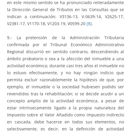
en este mismo sentido se ha pronunciado reiteradamente
la Dirección General de Tributos en las Consultas que se
indican a continuación: V3136-13, V-0639-14, V2625-17,
V2381-17, V1170-18, V1203-19, V0599-20
[8]
.
9.- La pretensión de la Administración Tributaria
confirmada por el Tribunal Económico Administrativo
Regional discurrió en sentido contrario, descendiendo al
ámbito probatorio o sea a la afección del inmueble a una
actividad económica; durante casi tres años el inmueble no
lo estuvo efectivamente, y no hay ningún indicio que
permita excluir razonablemente la hipótesis de que, por
ejemplo, el inmueble o la sociedad hubiesen podido ser
revendidos tras la rehabilitación; si se decide acudir a un
concepto amplio de la actividad económica, a pesar de
estar intrínsecamente ligado a la propia naturaleza del
Impuesto sobre el Valor Añadido como impuesto indirecto
en cascada, debe hacerse en todos sus elementos, no
selectivamente, es decir, en la definición de actividad