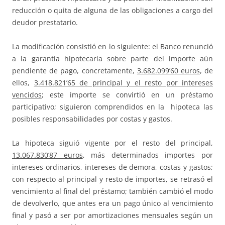
reducción o quita de alguna de las obligaciones a cargo del
deudor prestatario.
La modificación consistió en lo siguiente: el Banco renunció
a la garantía hipotecaria sobre parte del importe aún
pendiente de pago, concretamente,
3.682.099’60 euros
, de
ellos,
3.418.821’65 de principal y el resto por intereses
vencidos
; este importe se convirtió en un préstamo
participativo; siguieron comprendidos en la hipoteca las
posibles responsabilidades por costas y gastos.
La hipoteca siguió vigente por el resto del principal,
13.067.830’87 euros
, más determinados importes por
intereses ordinarios, intereses de demora, costas y gastos;
con respecto al principal y resto de importes, se retrasó el
vencimiento al final del préstamo; también cambió el modo
de devolverlo, que antes era un pago único al vencimiento
final y pasó a ser por amortizaciones mensuales según un