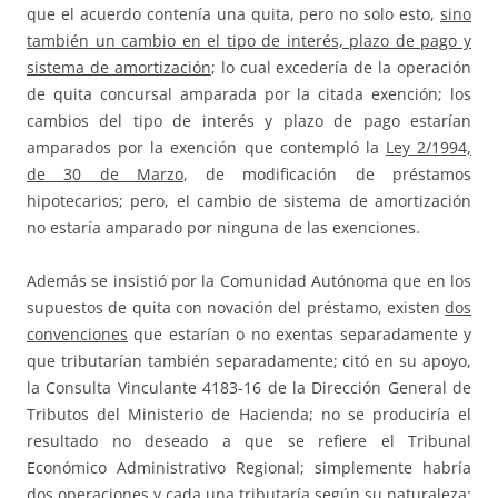
que el acuerdo contenía una quita, pero no solo esto,
sino
también un cambio en el tipo de interés, plazo de pago y
sistema de amortización
; lo cual excedería de la operación
de quita concursal amparada por la citada exención; los
cambios del tipo de interés y plazo de pago estarían
amparados por la exención que contempló la
Ley 2/1994,
de 30 de Marzo
, de modificación de préstamos
hipotecarios; pero, el cambio de sistema de amortización
no estaría amparado por ninguna de las exenciones.
Además se insistió por la Comunidad Autónoma que en los
supuestos de quita con novación del préstamo, existen
dos
convenciones
que estarían o no exentas separadamente y
que tributarían también separadamente; citó en su apoyo,
la Consulta Vinculante 4183-16 de la Dirección General de
Tributos del Ministerio de Hacienda; no se produciría el
resultado no deseado a que se refiere el Tribunal
Económico Administrativo Regional; simplemente habría
dos operaciones y cada una tributaría según su naturaleza;