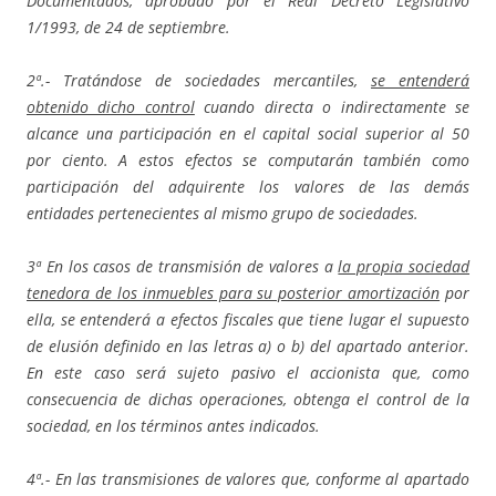
Documentados, aprobado por el Real Decreto Legislativo
1/1993, de 24 de septiembre.
2ª.- Tratándose de sociedades mercantiles,
se entenderá
obtenido dicho control
cuando directa o indirectamente se
alcance una participación en el capital social superior al 50
por ciento. A estos efectos se computarán también como
participación del adquirente los valores de las demás
entidades pertenecientes al mismo grupo de sociedades.
3ª En los casos de transmisión de valores a
la propia sociedad
tenedora de los inmuebles para su posterior amortización
por
ella, se entenderá a efectos fiscales que tiene lugar el supuesto
de elusión definido en las letras a) o b) del apartado anterior.
En este caso será sujeto pasivo el accionista que, como
consecuencia de dichas operaciones, obtenga el control de la
sociedad, en los términos antes indicados.
4ª.- En las transmisiones de valores que, conforme al apartado