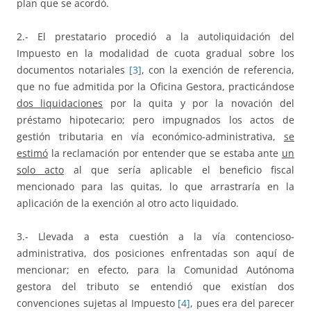
plan que se acordó.
2.- El prestatario procedió a la autoliquidación del
Impuesto en la modalidad de cuota gradual sobre los
documentos notariales
[3]
, con la exención de referencia,
que no fue admitida por la Oficina Gestora, practicándose
dos liquidaciones
por la quita y por la novación del
préstamo hipotecario; pero impugnados los actos de
gestión tributaria en vía económico-administrativa,
se
estimó
la reclamación por entender que se estaba ante
un
solo acto
al que sería aplicable el beneficio fiscal
mencionado para las quitas, lo que arrastraría en la
aplicación de la exención al otro acto liquidado.
3.- Llevada a esta cuestión a la vía contencioso-
administrativa, dos posiciones enfrentadas son aquí de
mencionar; en efecto, para la Comunidad Autónoma
gestora del tributo se entendió que existían dos
convenciones sujetas al Impuesto
[4]
, pues era del parecer