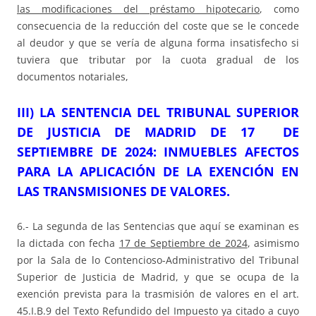
las modificaciones del préstamo hipotecario
, como
consecuencia de la reducción del coste que se le concede
al deudor y que se vería de alguna forma insatisfecho si
tuviera que tributar por la cuota gradual de los
documentos notariales,
III) LA SENTENCIA DEL TRIBUNAL SUPERIOR
DE JUSTICIA DE MADRID DE 17 DE
SEPTIEMBRE DE 2024: INMUEBLES AFECTOS
PARA LA APLICACIÓN DE LA EXENCIÓN EN
LAS TRANSMISIONES DE VALORES.
6.- La segunda de las Sentencias que aquí se examinan es
la dictada con fecha
17 de Septiembre de 2024
, asimismo
por la Sala de lo Contencioso-Administrativo del Tribunal
Superior de Justicia de Madrid, y que se ocupa de la
exención prevista para la trasmisión de valores en el art.
45.I.B.9 del Texto Refundido del Impuesto ya citado a cuyo