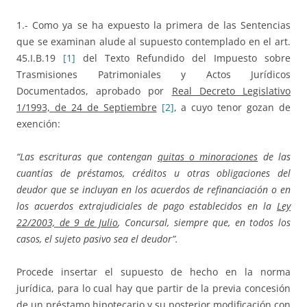
1.- Como ya se ha expuesto la primera de las Sentencias
que se examinan alude al supuesto contemplado en el art.
45.I.B.19
[1]
del Texto Refundido del Impuesto sobre
Trasmisiones Patrimoniales y Actos Jurídicos
Documentados, aprobado por
Real Decreto Legislativo
1/1993, de 24 de Septiembre
[2]
, a cuyo tenor gozan de
exención:
“Las escrituras que contengan
quitas o minoraciones
de las
cuantías de préstamos, créditos u otras obligaciones del
deudor que se incluyan en los acuerdos de refinanciación o en
los acuerdos extrajudiciales de pago establecidos en la
Ley
22/2003, de 9 de Julio
, Concursal, siempre que, en todos los
casos, el sujeto pasivo sea el deudor”.
Procede insertar el supuesto de hecho en la norma
jurídica, para lo cual hay que partir de la previa concesión
de un préstamo hipotecario y su posterior modificación con