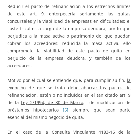
Reducir el pacto de refinanciación a los estrechos límites
de este art. 9, entorpecería seriamente las quitas
concursales y la viabilidad de empresas en dificultades; el
coste fiscal es a cargo de la empresa deudora, por lo que
perjudica a la masa activa o patrimonio del que puedan
cobrar los acreedores; reducida la masa activa, ello
compromete la viabilidad de este pacto de quita en
perjuicio de la empresa deudora, y también de los
acreedores.
Motivo por el cual se entiende que, para cumplir su fin,
la
exención
de que se trata
debe abarcar los pactos de
refinanciación
, estén o no incluidos en el tan citado art. 9
de la
Ley 2/1994, de 30 de Marzo
, de modificación de
préstamos hipotecarios
[6]
siempre que sean parte
esencial del mismo negocio de quita.
En el caso de la Consulta Vinculante 4183-16 de la