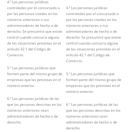
4.º Las personas jurídicas
controladas por el concursado o
4.º Las personas jurídicas
por las personas citadas en los
controladas por el concursado o
números anteriores o sus
por las personas citadas en los
administradores de hecho o de
números anteriores o sus
derecho. Se presumirá que existe
administradores de hecho o de
control cuando concurra alguna
derecho. Se presumirá que existe
de las situaciones previstas en el
control cuando concurra alguna
artículo 42.1 del Código de
de las situaciones previstas en el
Comercio.
artículo 42.1 del Código de
Comercio.
5.º Las personas jurídicas que
formen parte del mismo grupo de
5.º Las personas jurídicas que
empresas que las previstas en el
formen parte del mismo grupo de
número anterior.
empresas que las previstas en el
número anterior.
6.º Las personas jurídicas de las
que las personas descritas en los
6.º Las personas jurídicas de las
números anteriores sean
que las personas descritas en los
administradores de hecho o de
números anteriores sean
derecho.
administradores de hecho o de
derecho.