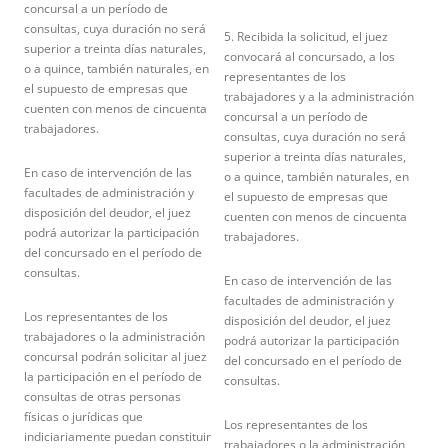
concursal a un período de
consultas, cuya duración no será
5. Recibida la solicitud, el juez
superior a treinta días naturales,
convocará al concursado, a los
o a quince, también naturales, en
representantes de los
el supuesto de empresas que
trabajadores y a la administración
cuenten con menos de cincuenta
concursal a un período de
trabajadores.
consultas, cuya duración no será
superior a treinta días naturales,
En caso de intervención de las
o a quince, también naturales, en
facultades de administración y
el supuesto de empresas que
disposición del deudor, el juez
cuenten con menos de cincuenta
podrá autorizar la participación
trabajadores.
del concursado en el período de
consultas.
En caso de intervención de las
facultades de administración y
Los representantes de los
disposición del deudor, el juez
trabajadores o la administración
podrá autorizar la participación
concursal podrán solicitar al juez
del concursado en el período de
la participación en el período de
consultas.
consultas de otras personas
físicas o jurídicas que
Los representantes de los
indiciariamente puedan constituir
trabajadores o la administración