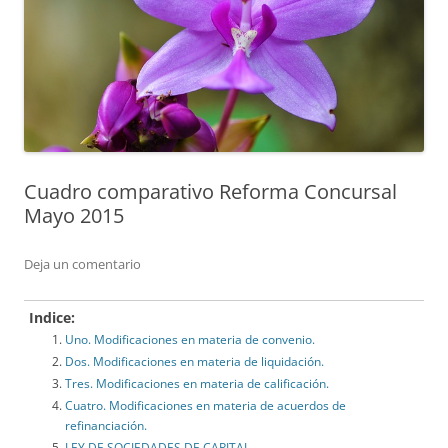
Cuadro comparativo Reforma Concursal
Mayo 2015
Deja un comentario
Indice:
Uno. Modificaciones en materia de convenio.
Dos. Modificaciones en materia de liquidación.
Tres. Modificaciones en materia de calificación.
Cuatro. Modificaciones en materia de acuerdos de
refinanciación.
LEY DE SOCIEDADES DE CAPITAL