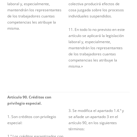
laboral y, especialmente,
colectiva producirá efectos de
mantendrán los representantes
cosa juzgada sobre los procesos
de los trabajadores cuantas
individuales suspendidos.
competencias les atribuye la
misma.
11. En todo lo no previsto en este
artículo se aplicará la legislación
laboral y, especialmente,
mantendrán los representantes
de los trabajadores cuantas
competencias les atribuye la
misma.»
Artículo 90. Créditos con
privilegio especial.
3. Se modifica el apartado 1.4.º y
1. Son créditos con privilegio
se añade un apartado 3 en el
especial:
artículo 90, en los siguientes
términos:
1.º Los créditos garantizados con