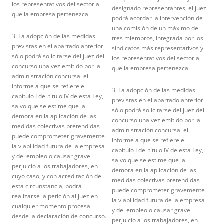
los representativos del sector al
designado representantes, el juez
que la empresa pertenezca.
podrá acordar la intervención de
una comisión de un máximo de
3. La adopción de las medidas
tres miembros, integrada por los
previstas en el apartado anterior
sindicatos más representativos y
sólo podrá solicitarse del juez del
los representativos del sector al
concurso una vez emitido por la
que la empresa pertenezca.
administración concursal el
informe a que se refiere el
3. La adopción de las medidas
capítulo I del título IV de esta Ley,
previstas en el apartado anterior
salvo que se estime que la
sólo podrá solicitarse del juez del
demora en la aplicación de las
concurso una vez emitido por la
medidas colectivas pretendidas
administración concursal el
puede comprometer gravemente
informe a que se refiere el
la viabilidad futura de la empresa
capítulo I del título IV de esta Ley,
y del empleo o causar grave
salvo que se estime que la
perjuicio a los trabajadores, en
demora en la aplicación de las
cuyo caso, y con acreditación de
medidas colectivas pretendidas
esta circunstancia, podrá
puede comprometer gravemente
realizarse la petición al juez en
la viabilidad futura de la empresa
cualquier momento procesal
y del empleo o causar grave
desde la declaración de concurso.
perjuicio a los trabajadores, en