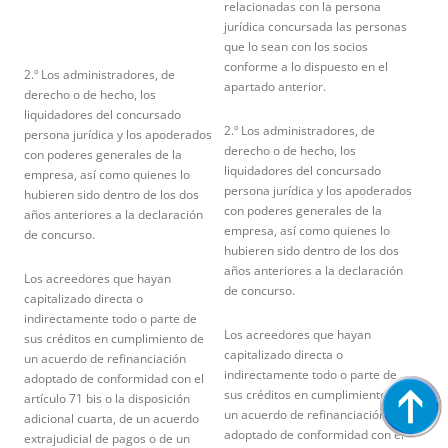
relacionadas con la persona
jurídica concursada las personas
que lo sean con los socios
conforme a lo dispuesto en el
2.º Los administradores, de
apartado anterior.
derecho o de hecho, los
liquidadores del concursado
2.º Los administradores, de
persona jurídica y los apoderados
derecho o de hecho, los
con poderes generales de la
liquidadores del concursado
empresa, así como quienes lo
persona jurídica y los apoderados
hubieren sido dentro de los dos
con poderes generales de la
años anteriores a la declaración
empresa, así como quienes lo
de concurso.
hubieren sido dentro de los dos
años anteriores a la declaración
Los acreedores que hayan
de concurso.
capitalizado directa o
indirectamente todo o parte de
Los acreedores que hayan
sus créditos en cumplimiento de
capitalizado directa o
un acuerdo de refinanciación
indirectamente todo o parte de
adoptado de conformidad con el
sus créditos en cumplimiento de
artículo 71 bis o la disposición
un acuerdo de refinanciación
adicional cuarta, de un acuerdo
adoptado de conformidad con el
extrajudicial de pagos o de un