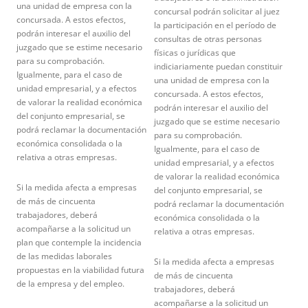
una unidad de empresa con la
concursal podrán solicitar al juez
concursada. A estos efectos,
la participación en el período de
podrán interesar el auxilio del
consultas de otras personas
juzgado que se estime necesario
físicas o jurídicas que
para su comprobación.
indiciariamente puedan constituir
Igualmente, para el caso de
una unidad de empresa con la
unidad empresarial, y a efectos
concursada. A estos efectos,
de valorar la realidad económica
podrán interesar el auxilio del
del conjunto empresarial, se
juzgado que se estime necesario
podrá reclamar la documentación
para su comprobación.
económica consolidada o la
Igualmente, para el caso de
relativa a otras empresas.
unidad empresarial, y a efectos
de valorar la realidad económica
Si la medida afecta a empresas
del conjunto empresarial, se
de más de cincuenta
podrá reclamar la documentación
trabajadores, deberá
económica consolidada o la
acompañarse a la solicitud un
relativa a otras empresas.
plan que contemple la incidencia
de las medidas laborales
Si la medida afecta a empresas
propuestas en la viabilidad futura
de más de cincuenta
de la empresa y del empleo.
trabajadores, deberá
acompañarse a la solicitud un