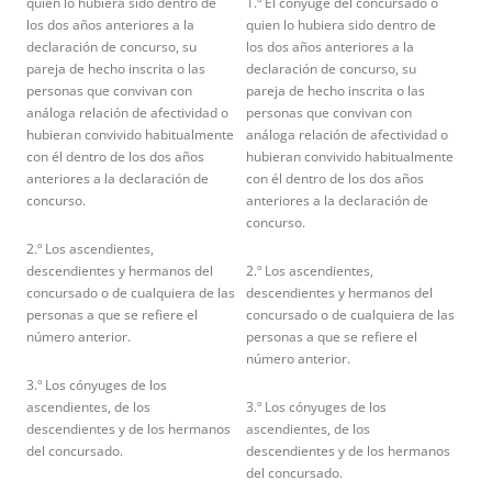
quien lo hubiera sido dentro de
1.º El cónyuge del concursado o
los dos años anteriores a la
quien lo hubiera sido dentro de
declaración de concurso, su
los dos años anteriores a la
pareja de hecho inscrita o las
declaración de concurso, su
personas que convivan con
pareja de hecho inscrita o las
análoga relación de afectividad o
personas que convivan con
hubieran convivido habitualmente
análoga relación de afectividad o
con él dentro de los dos años
hubieran convivido habitualmente
anteriores a la declaración de
con él dentro de los dos años
concurso.
anteriores a la declaración de
concurso.
2.º Los ascendientes,
descendientes y hermanos del
2.º Los ascendientes,
concursado o de cualquiera de las
descendientes y hermanos del
personas a que se refiere el
concursado o de cualquiera de las
número anterior.
personas a que se refiere el
número anterior.
3.º Los cónyuges de los
ascendientes, de los
3.º Los cónyuges de los
descendientes y de los hermanos
ascendientes, de los
del concursado.
descendientes y de los hermanos
del concursado.