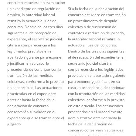
concurso estuviere en tramitación
un expediente de regulación de
Si a la fecha de la declaración del
empleo, la autoridad laboral
concurso estuviere en tramitación
remitirá lo actuado al juez del
un procedimiento de despido
concurso. Dentro de los tres días
colectivo o de suspensión de
siguientes al de recepción del
contratos o reducción de jornada,
expediente, el secretario judicial
la autoridad laboral remitirá lo
citará a comparecencia a los
actuado al juez del concurso.
legitimados previstos en el
Dentro de los tres días siguientes
apartado siguiente para exponer
al de recepción del expediente, el
y justificar, en su caso, la
secretario judicial citará a
procedencia de continuar con la
comparecencia a los legitimados
tramitación de las medidas
previstos en el apartado siguiente
colectivas, conforme a lo previsto
para exponer y justificar, en su
en este artículo. Las actuaciones
caso, la procedencia de continuar
practicadas en el expediente
con la tramitación de las medidas
anterior hasta la fecha de la
colectivas, conforme a lo previsto
declaración de concurso
en este artículo. Las actuaciones
conservarán su validez en el
practicadas en el procedimiento
expediente que se tramite ante el
administrativo anterior hasta la
juzgado.
fecha de la declaración de
concurso conservarán su validez