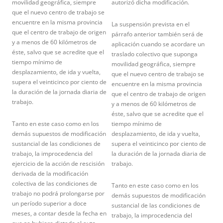
movilidad geográfica, siempre
autorizó dicha modificación.
que el nuevo centro de trabajo se
encuentre en la misma provincia
La suspensión prevista en el
que el centro de trabajo de origen
párrafo anterior también será de
y a menos de 60 kilómetros de
aplicación cuando se acordare un
éste, salvo que se acredite que el
traslado colectivo que suponga
tiempo mínimo de
movilidad geográfica, siempre
desplazamiento, de ida y vuelta,
que el nuevo centro de trabajo se
supera el veinticinco por ciento de
encuentre en la misma provincia
la duración de la jornada diaria de
que el centro de trabajo de origen
trabajo.
y a menos de 60 kilómetros de
éste, salvo que se acredite que el
Tanto en este caso como en los
tiempo mínimo de
demás supuestos de modificación
desplazamiento, de ida y vuelta,
sustancial de las condiciones de
supera el veinticinco por ciento de
trabajo, la improcedencia del
la duración de la jornada diaria de
ejercicio de la acción de rescisión
trabajo.
derivada de la modificación
colectiva de las condiciones de
Tanto en este caso como en los
trabajo no podrá prolongarse por
demás supuestos de modificación
un período superior a doce
sustancial de las condiciones de
meses, a contar desde la fecha en
trabajo, la improcedencia del