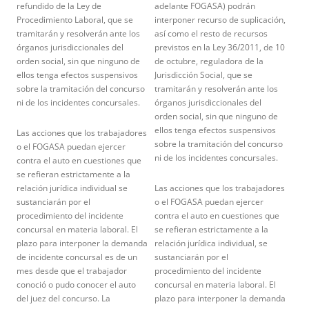
refundido de la Ley de
adelante FOGASA) podrán
Procedimiento Laboral, que se
interponer recurso de suplicación,
tramitarán y resolverán ante los
así como el resto de recursos
órganos jurisdiccionales del
previstos en la Ley 36/2011, de 10
orden social, sin que ninguno de
de octubre, reguladora de la
ellos tenga efectos suspensivos
Jurisdicción Social, que se
sobre la tramitación del concurso
tramitarán y resolverán ante los
ni de los incidentes concursales.
órganos jurisdiccionales del
orden social, sin que ninguno de
ellos tenga efectos suspensivos
Las acciones que los trabajadores
sobre la tramitación del concurso
o el FOGASA puedan ejercer
ni de los incidentes concursales.
contra el auto en cuestiones que
se refieran estrictamente a la
relación jurídica individual se
Las acciones que los trabajadores
sustanciarán por el
o el FOGASA puedan ejercer
procedimiento del incidente
contra el auto en cuestiones que
concursal en materia laboral. El
se refieran estrictamente a la
plazo para interponer la demanda
relación jurídica individual, se
de incidente concursal es de un
sustanciarán por el
mes desde que el trabajador
procedimiento del incidente
conoció o pudo conocer el auto
concursal en materia laboral. El
del juez del concurso. La
plazo para interponer la demanda