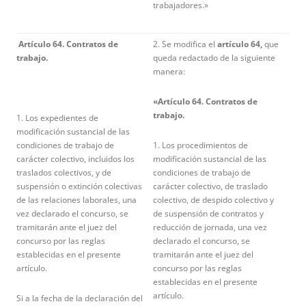
trabajadores.»
Artículo 64. Contratos de
2. Se modifica el
artículo 64,
que
trabajo.
queda redactado de la siguiente
manera:
«Artículo 64. Contratos de
trabajo.
1. Los expedientes de
modificación sustancial de las
condiciones de trabajo de
1. Los procedimientos de
carácter colectivo, incluidos los
modificación sustancial de las
traslados colectivos, y de
condiciones de trabajo de
suspensión o extinción colectivas
carácter colectivo, de traslado
de las relaciones laborales, una
colectivo, de despido colectivo y
vez declarado el concurso, se
de suspensión de contratos y
tramitarán ante el juez del
reducción de jornada, una vez
concurso por las reglas
declarado el concurso, se
establecidas en el presente
tramitarán ante el juez del
artículo.
concurso por las reglas
establecidas en el presente
artículo.
Si a la fecha de la declaración del