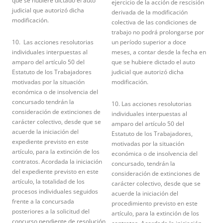
que se hubiere dictado el auto
ejercicio de la acción de rescisión
judicial que autorizó dicha
derivada de la modificación
modificación.
colectiva de las condiciones de
trabajo no podrá prolongarse por
10. Las acciones resolutorias
un período superior a doce
individuales interpuestas al
meses, a contar desde la fecha en
amparo del artículo 50 del
que se hubiere dictado el auto
Estatuto de los Trabajadores
judicial que autorizó dicha
motivadas por la situación
modificación.
económica o de insolvencia del
concursado tendrán la
10. Las acciones resolutorias
consideración de extinciones de
individuales interpuestas al
carácter colectivo, desde que se
amparo del artículo 50 del
acuerde la iniciación del
Estatuto de los Trabajadores,
expediente previsto en este
motivadas por la situación
artículo, para la extinción de los
económica o de insolvencia del
contratos. Acordada la iniciación
concursado, tendrán la
del expediente previsto en este
consideración de extinciones de
artículo, la totalidad de los
carácter colectivo, desde que se
procesos individuales seguidos
acuerde la iniciación del
frente a la concursada
procedimiento previsto en este
posteriores a la solicitud del
artículo, para la extinción de los
concurso pendiente de resolución