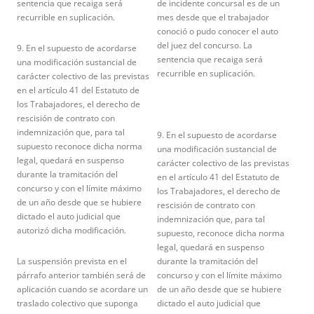
sentencia que recaiga será
de incidente concursal es de un
recurrible en suplicación.
mes desde que el trabajador
conoció o pudo conocer el auto
del juez del concurso. La
9. En el supuesto de acordarse
sentencia que recaiga será
una modificación sustancial de
recurrible en suplicación.
carácter colectivo de las previstas
en el artículo 41 del Estatuto de
los Trabajadores, el derecho de
rescisión de contrato con
indemnización que, para tal
9. En el supuesto de acordarse
supuesto reconoce dicha norma
una modificación sustancial de
legal, quedará en suspenso
carácter colectivo de las previstas
durante la tramitación del
en el artículo 41 del Estatuto de
concurso y con el límite máximo
los Trabajadores, el derecho de
de un año desde que se hubiere
rescisión de contrato con
dictado el auto judicial que
indemnización que, para tal
autorizó dicha modificación.
supuesto, reconoce dicha norma
legal, quedará en suspenso
La suspensión prevista en el
durante la tramitación del
párrafo anterior también será de
concurso y con el límite máximo
aplicación cuando se acordare un
de un año desde que se hubiere
traslado colectivo que suponga
dictado el auto judicial que