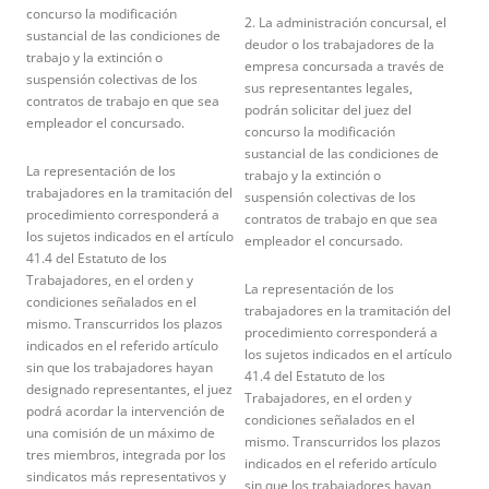
concurso la modificación
2. La administración concursal, el
sustancial de las condiciones de
deudor o los trabajadores de la
trabajo y la extinción o
empresa concursada a través de
suspensión colectivas de los
sus representantes legales,
contratos de trabajo en que sea
podrán solicitar del juez del
empleador el concursado.
concurso la modificación
sustancial de las condiciones de
La representación de los
trabajo y la extinción o
trabajadores en la tramitación del
suspensión colectivas de los
procedimiento corresponderá a
contratos de trabajo en que sea
los sujetos indicados en el artículo
empleador el concursado.
41.4 del Estatuto de los
Trabajadores, en el orden y
La representación de los
condiciones señalados en el
trabajadores en la tramitación del
mismo. Transcurridos los plazos
procedimiento corresponderá a
indicados en el referido artículo
los sujetos indicados en el artículo
sin que los trabajadores hayan
41.4 del Estatuto de los
designado representantes, el juez
Trabajadores, en el orden y
podrá acordar la intervención de
condiciones señalados en el
una comisión de un máximo de
mismo. Transcurridos los plazos
tres miembros, integrada por los
indicados en el referido artículo
sindicatos más representativos y
sin que los trabajadores hayan