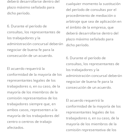
deberá desarrollarse dentro del
cualquier momento la sustitución
plazo máximo señalado para
del período de consultas por el
dicho período.
procedimiento de mediación o
arbitraje que sea de aplicación en
6. Durante el período de
el ámbito de la empresa, que
consultas, los representantes de
deberá desarrollarse dentro del
los trabajadores y la
plazo máximo señalado para
administración concursal deberán
dicho período.
negociar de buena fe para la
consecución de un acuerdo.
6. Durante el período de
consultas, los representantes de
El acuerdo requerirá la
los trabajadores y la
conformidad de la mayoría de los
administración concursal deberán
representantes legales de los
negociar de buena fe para la
trabajadores o, en su caso, de la
consecución de un acuerdo.
mayoría de los miembros de la
comisión representativa de los
El acuerdo requerirá la
trabajadores siempre que, en
conformidad de la mayoría de los
ambos casos, representen a la
representantes legales de los
mayoría de los trabajadores del
trabajadores o, en su caso, de la
centro o centros de trabajo
mayoría de los miembros de la
afectados.
comisión representativa de los