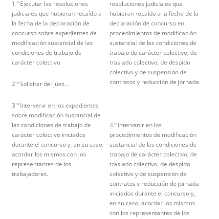
1.º Ejecutar las resoluciones
resoluciones judiciales que
judiciales que hubieran recaído a
hubieran recaído a la fecha de la
la fecha de la declaración de
declaración de concurso en
concurso sobre expedientes de
procedimientos de modificación
modificación sustancial de las
sustancial de las condiciones de
condiciones de trabajo de
trabajo de carácter colectivo, de
carácter colectivo.
traslado colectivo, de despido
colectivo y de suspensión de
contratos y reducción de jornada.
2.º Solicitar del juez…
3.º Intervenir en los expedientes
sobre modificación sustancial de
las condiciones de trabajo de
3.º Intervenir en los
carácter colectivo iniciados
procedimientos de modificación
durante el concurso y, en su caso,
sustancial de las condiciones de
acordar los mismos con los
trabajo de carácter colectivo, de
representantes de los
traslado colectivo, de despido
trabajadores.
colectivo y de suspensión de
contratos y reducción de jornada
iniciados durante el concurso y,
en su caso, acordar los mismos
con los representantes de los