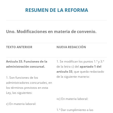
RESUMEN DE LA REFORMA
Uno. Modificaciones en materia de convenio.
TEXTO ANTERIOR
NUEVA REDACCIÓN
Artículo 33. Funciones de la
1. Se modifican los puntos 1.º y 3.º
administración concursal.
de la letra c) del
apartado 1 del
artículo 33
, que queda redactado
de la siguiente manera:
1. Son funciones de los
administradores concursales, en
los términos previstos en esta
Ley, las siguientes:
«c) En materia laboral:
c) En materia laboral:
1.º Dar cumplimiento a las