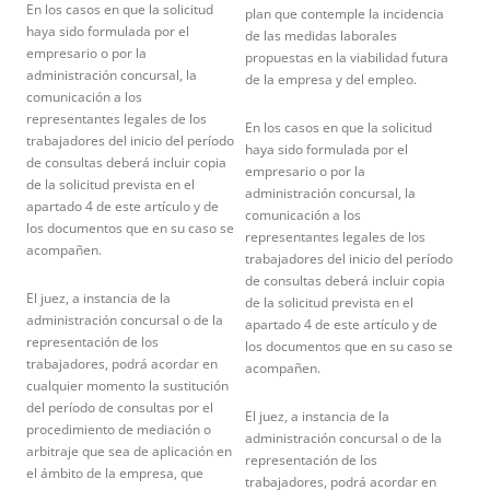
En los casos en que la solicitud
plan que contemple la incidencia
haya sido formulada por el
de las medidas laborales
empresario o por la
propuestas en la viabilidad futura
administración concursal, la
de la empresa y del empleo.
comunicación a los
representantes legales de los
En los casos en que la solicitud
trabajadores del inicio del período
haya sido formulada por el
de consultas deberá incluir copia
empresario o por la
de la solicitud prevista en el
administración concursal, la
apartado 4 de este artículo y de
comunicación a los
los documentos que en su caso se
representantes legales de los
acompañen.
trabajadores del inicio del período
de consultas deberá incluir copia
El juez, a instancia de la
de la solicitud prevista en el
administración concursal o de la
apartado 4 de este artículo y de
representación de los
los documentos que en su caso se
trabajadores, podrá acordar en
acompañen.
cualquier momento la sustitución
del período de consultas por el
El juez, a instancia de la
procedimiento de mediación o
administración concursal o de la
arbitraje que sea de aplicación en
representación de los
el ámbito de la empresa, que
trabajadores, podrá acordar en