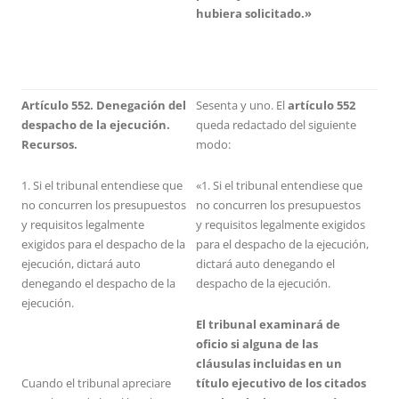
hubiera solicitado.»
Artículo 552. Denegación del
Sesenta y uno. El
artículo 552
despacho de la ejecución.
queda redactado del siguiente
Recursos.
modo:
1. Si el tribunal entendiese que
«1. Si el tribunal entendiese que
no concurren los presupuestos
no concurren los presupuestos
y requisitos legalmente
y requisitos legalmente exigidos
exigidos para el despacho de la
para el despacho de la ejecución,
ejecución, dictará auto
dictará auto denegando el
denegando el despacho de la
despacho de la ejecución.
ejecución.
El tribunal examinará de
oficio si alguna de las
cláusulas incluidas en un
Cuando el tribunal apreciare
título ejecutivo de los citados