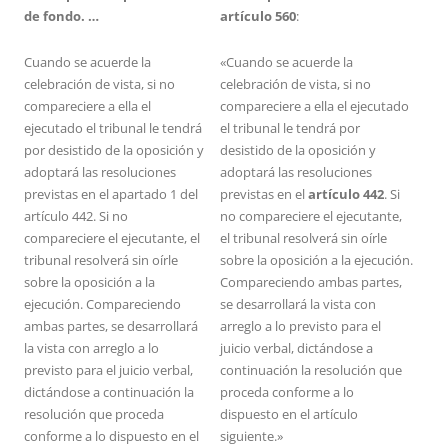
de fondo. …
artículo 560
:
Cuando se acuerde la
«Cuando se acuerde la
celebración de vista, si no
celebración de vista, si no
compareciere a ella el
compareciere a ella el ejecutado
ejecutado el tribunal le tendrá
el tribunal le tendrá por
por desistido de la oposición y
desistido de la oposición y
adoptará las resoluciones
adoptará las resoluciones
previstas en el apartado 1 del
previstas en el
artículo 442
. Si
artículo 442. Si no
no compareciere el ejecutante,
compareciere el ejecutante, el
el tribunal resolverá sin oírle
tribunal resolverá sin oírle
sobre la oposición a la ejecución.
sobre la oposición a la
Compareciendo ambas partes,
ejecución. Compareciendo
se desarrollará la vista con
ambas partes, se desarrollará
arreglo a lo previsto para el
la vista con arreglo a lo
juicio verbal, dictándose a
previsto para el juicio verbal,
continuación la resolución que
dictándose a continuación la
proceda conforme a lo
resolución que proceda
dispuesto en el artículo
conforme a lo dispuesto en el
siguiente.»