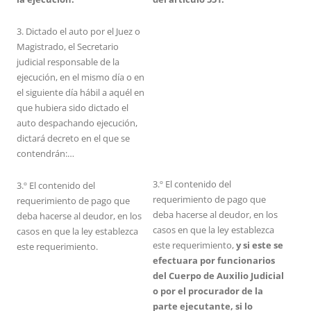
3. Dictado el auto por el Juez o
Magistrado, el Secretario
judicial responsable de la
ejecución, en el mismo día o en
el siguiente día hábil a aquél en
que hubiera sido dictado el
auto despachando ejecución,
dictará decreto en el que se
contendrán:…
3.º El contenido del
3.º El contenido del
requerimiento de pago que
requerimiento de pago que
deba hacerse al deudor, en los
deba hacerse al deudor, en los
casos en que la ley establezca
casos en que la ley establezca
este requerimiento,
y si este se
este requerimiento.
efectuara por funcionarios
del Cuerpo de Auxilio Judicial
o por el procurador de la
parte ejecutante, si lo