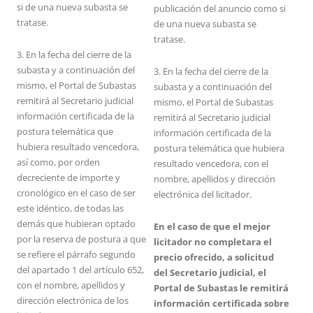
si de una nueva subasta se
publicación del anuncio como si
tratase.
de una nueva subasta se
tratase.
3. En la fecha del cierre de la
subasta y a continuación del
3. En la fecha del cierre de la
mismo, el Portal de Subastas
subasta y a continuación del
remitirá al Secretario judicial
mismo, el Portal de Subastas
información certificada de la
remitirá al Secretario judicial
postura telemática que
información certificada de la
hubiera resultado vencedora,
postura telemática que hubiera
así como, por orden
resultado vencedora, con el
decreciente de importe y
nombre, apellidos y dirección
cronológico en el caso de ser
electrónica del licitador.
este idéntico, de todas las
demás que hubieran optado
En el caso de que el mejor
por la reserva de postura a que
licitador no completara el
se refiere el párrafo segundo
precio ofrecido, a solicitud
del apartado 1 del artículo 652,
del Secretario judicial, el
con el nombre, apellidos y
Portal de Subastas le remitirá
dirección electrónica de los
información certificada sobre