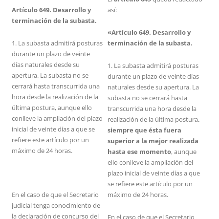
Artículo 649. Desarrollo y
así:
terminación de la subasta.
«Artículo 649. Desarrollo y
1. La subasta admitirá posturas
terminación de la subasta.
durante un plazo de veinte
días naturales desde su
1. La subasta admitirá posturas
apertura. La subasta no se
durante un plazo de veinte días
cerrará hasta transcurrida una
naturales desde su apertura. La
hora desde la realización de la
subasta no se cerrará hasta
última postura, aunque ello
transcurrida una hora desde la
conlleve la ampliación del plazo
realización de la última postura
,
inicial de veinte días a que se
siempre que ésta fuera
refiere este artículo por un
superior a la mejor realizada
máximo de 24 horas.
hasta ese momento
, aunque
ello conlleve la ampliación del
plazo inicial de veinte días a que
se refiere este artículo por un
En el caso de que el Secretario
máximo de 24 horas.
judicial tenga conocimiento de
la declaración de concurso del
En el caso de que el Secretario