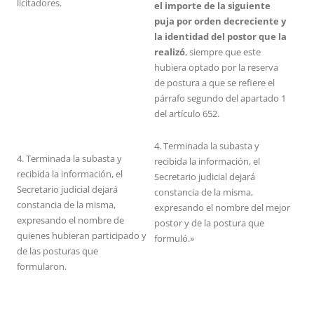
licitadores.
el importe de la siguiente
puja por orden decreciente y
la identidad del postor que la
realizó
, siempre que este
hubiera optado por la reserva
de postura a que se refiere el
párrafo segundo del apartado 1
del artículo 652.
4. Terminada la subasta y
4. Terminada la subasta y
recibida la información, el
recibida la información, el
Secretario judicial dejará
Secretario judicial dejará
constancia de la misma,
constancia de la misma,
expresando el nombre del mejor
expresando el nombre de
postor y de la postura que
quienes hubieran participado y
formuló.»
de las posturas que
formularon.