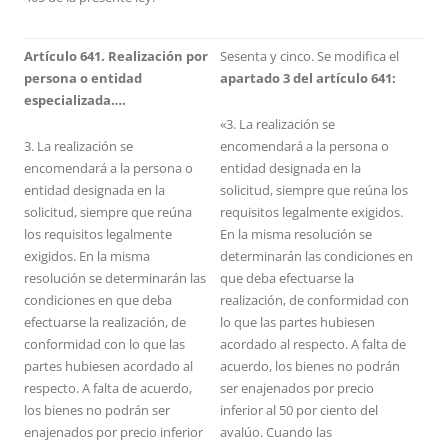
Artículo 641. Realización por
Sesenta y cinco. Se modifica el
persona o entidad
apartado 3 del artículo 641:
especializada….
«3. La realización se
3. La realización se
encomendará a la persona o
encomendará a la persona o
entidad designada en la
entidad designada en la
solicitud, siempre que reúna los
solicitud, siempre que reúna
requisitos legalmente exigidos.
los requisitos legalmente
En la misma resolución se
exigidos. En la misma
determinarán las condiciones en
resolución se determinarán las
que deba efectuarse la
condiciones en que deba
realización, de conformidad con
efectuarse la realización, de
lo que las partes hubiesen
conformidad con lo que las
acordado al respecto. A falta de
partes hubiesen acordado al
acuerdo, los bienes no podrán
respecto. A falta de acuerdo,
ser enajenados por precio
los bienes no podrán ser
inferior al 50 por ciento del
enajenados por precio inferior
avalúo. Cuando las