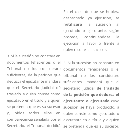
En el caso de que se hubiera
despachado ya ejecución, se
notificará
la sucesión al
ejecutado o ejecutante, según
proceda, continuándose la
ejecución a favor o frente a
quien resulte ser sucesor.
3. Si la sucesión no constara en
documentos fehacientes o el
3. Si la sucesión no constara en
Tribunal no los considerare
documentos fehacientes o el
suficientes, de la petición que
tribunal no los considerare
deduzca el ejecutante mandará
suficientes, mandará que el
que el Secretario judicial dé
secretario judicial
dé traslado
traslado a quien conste como
de la petición que deduzca el
ejecutado en el título y a quien
ejecutante o ejecutado
cuya
se pretenda que es su sucesor
sucesión se haya producido, a
y, oídos todos ellos en
quien conste como ejecutado o
comparecencia señalada por el
ejecutante en el título y a quien
Secretario, el Tribunal decidirá
se pretenda que es su sucesor,