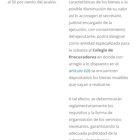
al 50 por ciento del avalúo.
características de los bienes o la
posible disminución de su valor
así lo aconsejen el secretario
judicial encargado de la
ejecución, con consentimiento
del ejecutante, podrá designar
como entidad especializada para
la subasta al
Colegio de
Procuradores
en donde con
arreglo a lo dispuesto en el
artículo 626
se encuentren
depositados los bienes muebles
que vayan a realizarse.
A tal efecto, se determinarán
reglamentariamente los
requisitos y la forma de
organización de los servicios
necesarios, garantizando la
adecuada publicidad de la