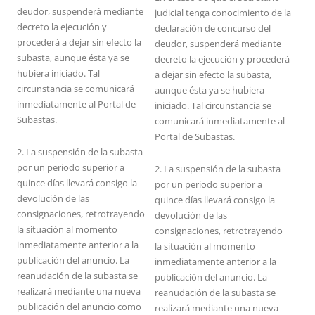
deudor, suspenderá mediante
judicial tenga conocimiento de la
decreto la ejecución y
declaración de concurso del
procederá a dejar sin efecto la
deudor, suspenderá mediante
subasta, aunque ésta ya se
decreto la ejecución y procederá
hubiera iniciado. Tal
a dejar sin efecto la subasta,
circunstancia se comunicará
aunque ésta ya se hubiera
inmediatamente al Portal de
iniciado. Tal circunstancia se
Subastas.
comunicará inmediatamente al
Portal de Subastas.
2. La suspensión de la subasta
por un periodo superior a
2. La suspensión de la subasta
quince días llevará consigo la
por un periodo superior a
devolución de las
quince días llevará consigo la
consignaciones, retrotrayendo
devolución de las
la situación al momento
consignaciones, retrotrayendo
inmediatamente anterior a la
la situación al momento
publicación del anuncio. La
inmediatamente anterior a la
reanudación de la subasta se
publicación del anuncio. La
realizará mediante una nueva
reanudación de la subasta se
publicación del anuncio como
realizará mediante una nueva