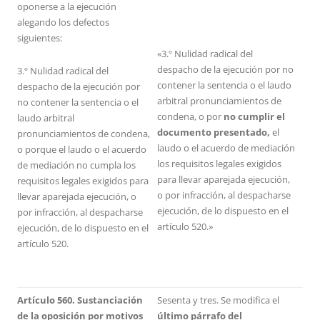
oponerse a la ejecución
alegando los defectos
siguientes:
«3.º Nulidad radical del
despacho de la ejecución por no
3.º Nulidad radical del
contener la sentencia o el laudo
despacho de la ejecución por
arbitral pronunciamientos de
no contener la sentencia o el
condena, o por
no cumplir el
laudo arbitral
documento presentado,
el
pronunciamientos de condena,
laudo o el acuerdo de mediación
o porque el laudo o el acuerdo
los requisitos legales exigidos
de mediación no cumpla los
para llevar aparejada ejecución,
requisitos legales exigidos para
o por infracción, al despacharse
llevar aparejada ejecución, o
ejecución, de lo dispuesto en el
por infracción, al despacharse
artículo 520.»
ejecución, de lo dispuesto en el
artículo 520.
Artículo 560. Sustanciación
Sesenta y tres. Se modifica el
de la oposición por motivos
último párrafo del