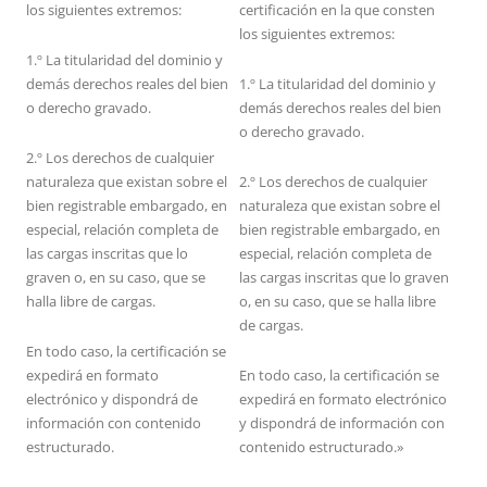
los siguientes extremos:
certificación en la que consten
los siguientes extremos:
1.º La titularidad del dominio y
demás derechos reales del bien
1.º La titularidad del dominio y
o derecho gravado.
demás derechos reales del bien
o derecho gravado.
2.º Los derechos de cualquier
naturaleza que existan sobre el
2.º Los derechos de cualquier
bien registrable embargado, en
naturaleza que existan sobre el
especial, relación completa de
bien registrable embargado, en
las cargas inscritas que lo
especial, relación completa de
graven o, en su caso, que se
las cargas inscritas que lo graven
halla libre de cargas.
o, en su caso, que se halla libre
de cargas.
En todo caso, la certificación se
expedirá en formato
En todo caso, la certificación se
electrónico y dispondrá de
expedirá en formato electrónico
información con contenido
y dispondrá de información con
estructurado.
contenido estructurado.»