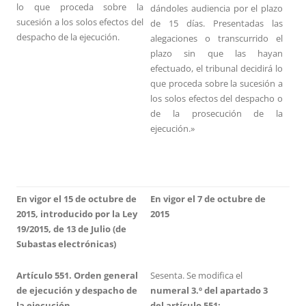
lo que proceda sobre la
dándoles audiencia por el plazo
sucesión a los solos efectos del
de 15 días. Presentadas las
despacho de la ejecución.
alegaciones o transcurrido el
plazo sin que las hayan
efectuado, el tribunal decidirá lo
que proceda sobre la sucesión a
los solos efectos del despacho o
de la prosecución de la
ejecución.»
En vigor el 15 de octubre de
En vigor el 7 de octubre de
2015, introducido por la Ley
2015
19/2015, de 13 de Julio (de
Subastas electrónicas)
Artículo 551. Orden general
Sesenta. Se modifica el
de ejecución y despacho de
numeral 3.º del apartado 3
la ejecución.
del artículo 551: