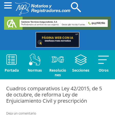
Portada
Normas
Resolucio
Secciones
Otros
nes
Cuadros comparativos Ley 42/2015, de 5
de octubre, de reforma Ley de
Enjuiciamiento Civil y prescripción
Deja un comentario