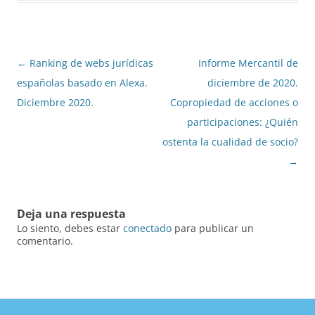
Navegación
←
Ranking de webs jurídicas
Informe Mercantil de
de
españolas basado en Alexa.
diciembre de 2020.
entradas
Diciembre 2020.
Copropiedad de acciones o
participaciones: ¿Quién
ostenta la cualidad de socio?
→
Deja una respuesta
Lo siento, debes estar
conectado
para publicar un
comentario.