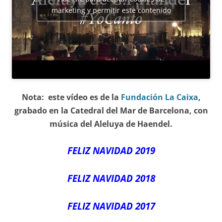
marketing y permitir este contenido
Nota: este vídeo es de la
Fundación La Caixa
,
grabado en la Catedral del Mar de Barcelona, con
música del Aleluya de Haendel.
FELIZ NAVIDAD 2019
FELIZ NAVIDAD 2018
FELIZ NAVIDAD 2017