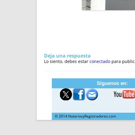
Deja una respuesta
Lo siento, debes estar
conectado
para public
Síguenos en:
© 2014 NotariosyRegistradores.com