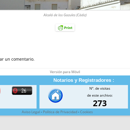
Alcalá de los Gazules (Cádiz)
ar un comentario.
Versión para Móvil
Notarios y Registradores :
N°. de visitas
de este archivo:
273
Aviso Legal
-
Política de Privacidad
-
Cookies