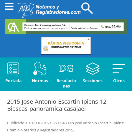
Portada
Normas
Resolucio
Secciones
Otros
nes
2015-Jose-Antonio-Escartin-Ipiens-12-
Biescas-panoramica-casajaei
Publicado el
01/03/2015
a
360 × 480
en
José Antonio Escartín Ipiéns:
Premio Notarios y Registradores 2015.
.