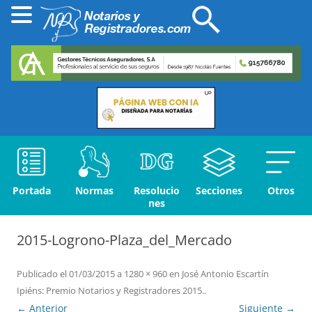
Portada
Normas
Resolucio
Secciones
Otros
nes
2015-Logrono-Plaza_del_Mercado
Publicado el
01/03/2015
a
1280 × 960
en
José Antonio Escartín
Ipiéns: Premio Notarios y Registradores 2015.
.
← Anterior
Siguiente →