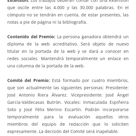
Extensión:
Los trabajos deberán contar con una extensión
que oscile entre las 4.000 y las 30.000 palabras. En el
cómputo no se tendrán en cuenta, de estar presentes, las
notas a pie de página ni la bibliografía.
Contenido del Premio:
La persona ganadora obtendrá un
diploma de la web acreditativo. Será objeto de nuevo
titular en la portada de la web y se dará a conocer en
redes sociales. Mantendrá temporalmente un enlace en
una columna de la portada de la web.
Comité del Premio:
Está formado por cuatro miembros,
que son actualmente las siguientes personas: Presidente:
José Antonio Riera Álvarez. Vicepresidente: José Ángel
García-Valdecasas Butrón. Vocales: Inmaculada Espiñeira
Soto y José Félix Merino Escartín. Podrán incorporarse
temporalmente para la evaluación aquellos otros
miembros del equipo de redacción que lo soliciten
expresamente. La decisión del Comité será inapelable.