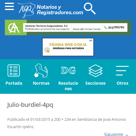
Portada
Normas
Resolucio
Secciones
Otros
nes
Julio-burdiel-4pq
Publicado el
01/03/2015
a
200 × 234
en
Semblanza de José Antonio
Escartín Ipiéns
.
Siguiente →