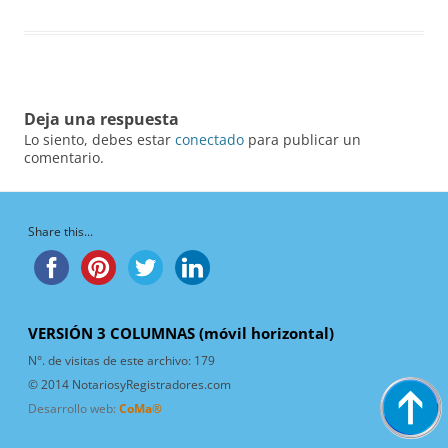
Deja una respuesta
Lo siento, debes estar
conectado
para publicar un
comentario.
Share this...
VERSIÓN 3 COLUMNAS (móvil horizontal)
N°. de visitas de este archivo:
179
© 2014 NotariosyRegistradores.com
Desarrollo web:
CoMa®