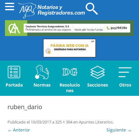
Portada
Normas
Resolucio
Secciones
Otros
nes
ruben_dario
Publicado el
10/03/2017
a
325 × 394
en
Apuntes Literarios
.
← Anterior
Siguiente →